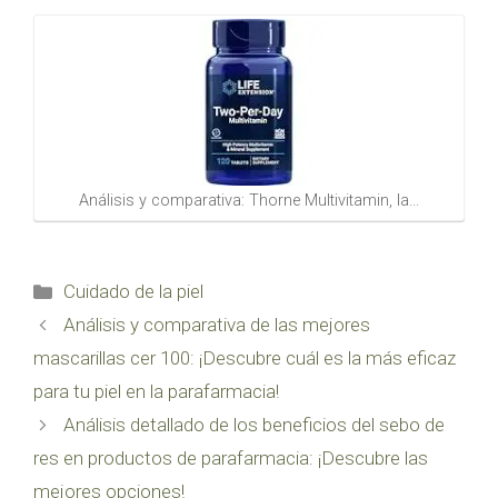
Análisis y comparativa: Thorne Multivitamin, la…
Categorías
Cuidado de la piel
Análisis y comparativa de las mejores
mascarillas cer 100: ¡Descubre cuál es la más eficaz
para tu piel en la parafarmacia!
Análisis detallado de los beneficios del sebo de
res en productos de parafarmacia: ¡Descubre las
mejores opciones!