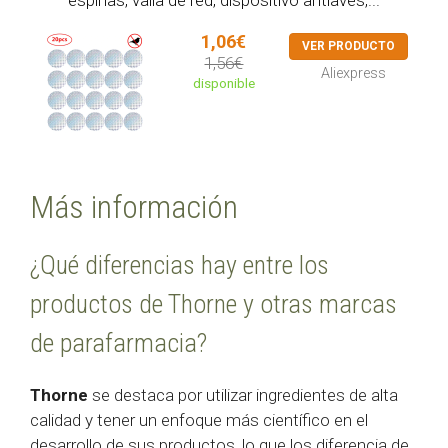
1,06€
VER PRODUCTO
1,56€
Aliexpress
disponible
Más información
¿Qué diferencias hay entre los
productos de Thorne y otras marcas
de parafarmacia?
Thorne
se destaca por utilizar ingredientes de alta
calidad y tener un enfoque más científico en el
desarrollo de sus productos, lo que los diferencia de