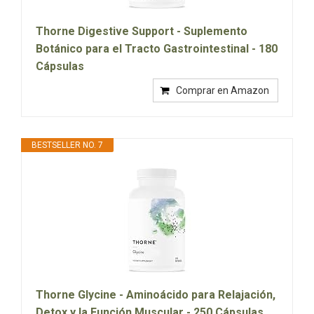
Thorne Digestive Support - Suplemento
Botánico para el Tracto Gastrointestinal - 180
Cápsulas
Comprar en Amazon
BESTSELLER NO. 7
Thorne Glycine - Aminoácido para Relajación,
Detox y la Función Muscular - 250 Cápsulas