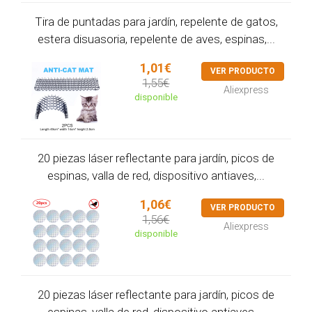
Tira de puntadas para jardín, repelente de gatos,
estera disuasoria, repelente de aves, espinas,...
1,01€
VER PRODUCTO
1,55€
Aliexpress
disponible
20 piezas láser reflectante para jardín, picos de
espinas, valla de red, dispositivo antiaves,...
1,06€
VER PRODUCTO
1,56€
Aliexpress
disponible
20 piezas láser reflectante para jardín, picos de
espinas, valla de red, dispositivo antiaves,...