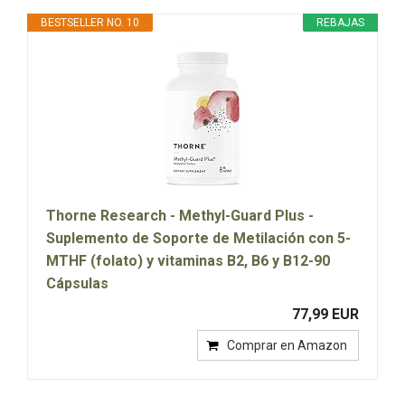
BESTSELLER NO. 10
REBAJAS
Thorne Research - Methyl-Guard Plus -
Suplemento de Soporte de Metilación con 5-
MTHF (folato) y vitaminas B2, B6 y B12-90
Cápsulas
77,99 EUR
Comprar en Amazon