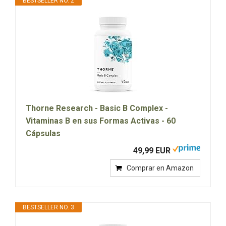
BESTSELLER NO. 2
Thorne Research - Basic B Complex -
Vitaminas B en sus Formas Activas - 60
Cápsulas
49,99 EUR
Comprar en Amazon
BESTSELLER NO. 3