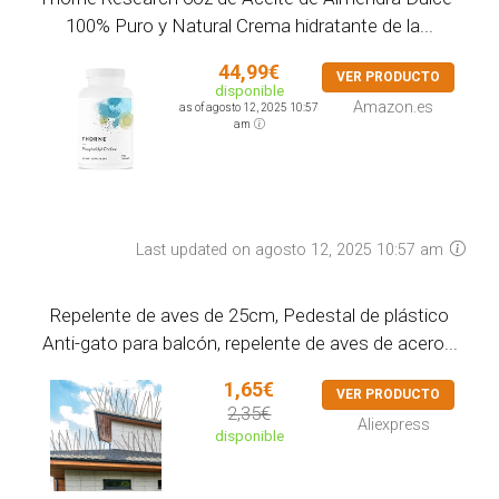
100% Puro y Natural Crema hidratante de la...
44,99€
VER PRODUCTO
disponible
Amazon.es
as of agosto 12, 2025 10:57
am
Last updated on agosto 12, 2025 10:57 am
Repelente de aves de 25cm, Pedestal de plástico
Anti-gato para balcón, repelente de aves de acero...
1,65€
VER PRODUCTO
2,35€
Aliexpress
disponible