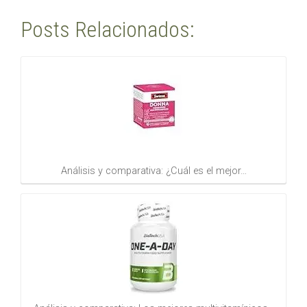
Posts Relacionados:
Análisis y comparativa: ¿Cuál es el mejor…