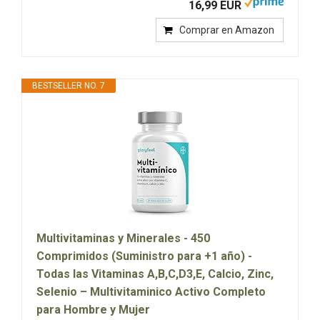
16,99 EUR
Comprar en Amazon
BESTSELLER NO. 7
Multivitaminas y Minerales - 450
Comprimidos (Suministro para +1 año) -
Todas las Vitaminas A,B,C,D3,E, Calcio, Zinc,
Selenio – Multivitaminico Activo Completo
para Hombre y Mujer