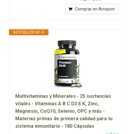
Comprar en Amazon
BESTSELLER NO. 6
Multivitaminas y Minerales - 25 sustancias
vitales - Vitaminas A B C D3 E K, Zinc,
Magnesio, CoQ10, Selenio, OPC y más -
Materias primas de primera calidad para tu
sistema inmunitario - 180 Cápsulas