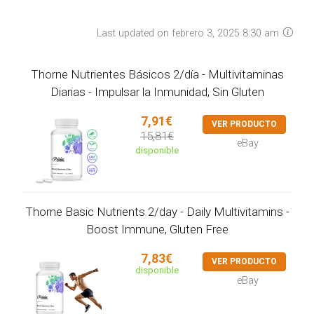
Last updated on febrero 3, 2025 8:30 am
Thorne Nutrientes Básicos 2/día - Multivitaminas
Diarias - Impulsar la Inmunidad, Sin Gluten
7,91€
VER PRODUCTO
15,81€
eBay
disponible
Thorne Basic Nutrients 2/day - Daily Multivitamins -
Boost Immune, Gluten Free
7,83€
VER PRODUCTO
disponible
eBay