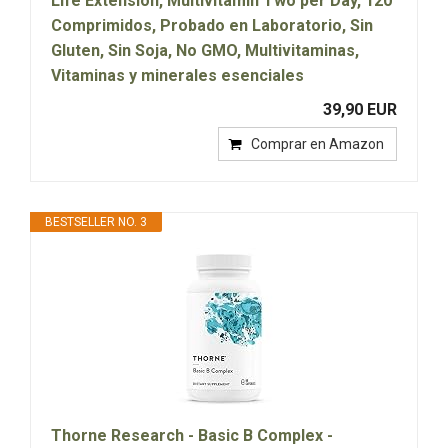
Life Extension, Multivitamin Two per Day, 120
Comprimidos, Probado en Laboratorio, Sin
Gluten, Sin Soja, No GMO, Multivitaminas,
Vitaminas y minerales esenciales
39,90 EUR
Comprar en Amazon
BESTSELLER NO. 3
Thorne Research - Basic B Complex -