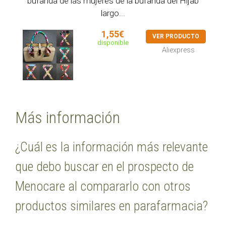
bufanda de las mujeres de la bufanda del Hijab
largo...
1,55€
VER PRODUCTO
disponible
Aliexpress
Más información
¿Cuál es la información más relevante
que debo buscar en el prospecto de
Menocare al compararlo con otros
productos similares en parafarmacia?