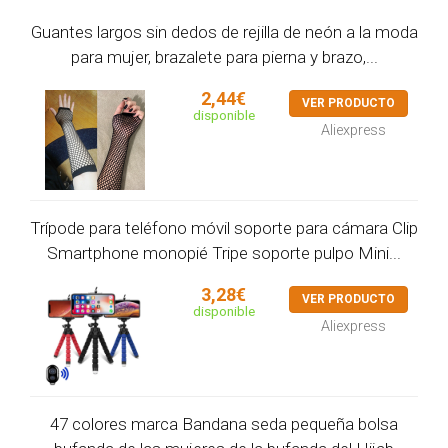
Guantes largos sin dedos de rejilla de neón a la moda
para mujer, brazalete para pierna y brazo,...
2,44€
VER PRODUCTO
disponible
Aliexpress
Trípode para teléfono móvil soporte para cámara Clip
Smartphone monopié Tripe soporte pulpo Mini...
3,28€
VER PRODUCTO
disponible
Aliexpress
47 colores marca Bandana seda pequeña bolsa