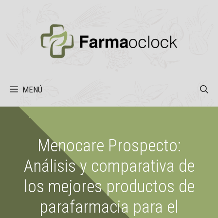
Saltar
al
contenido
MENÚ
Menocare Prospecto:
Análisis y comparativa de
los mejores productos de
parafarmacia para el