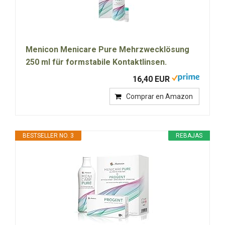
Menicon Menicare Pure Mehrzwecklösung
250 ml für formstabile Kontaktlinsen.
16,40 EUR
Comprar en Amazon
BESTSELLER NO. 3
REBAJAS