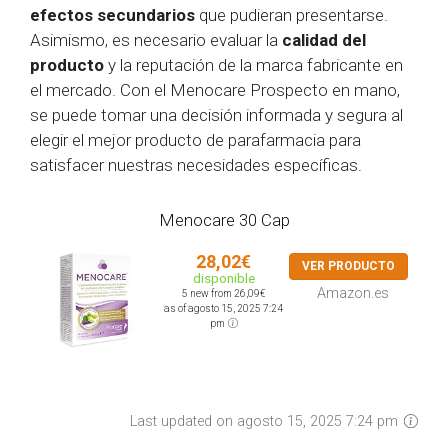
efectos secundarios
que pudieran presentarse.
Asimismo, es necesario evaluar la
calidad del
producto
y la reputación de la marca fabricante en
el mercado. Con el Menocare Prospecto en mano,
se puede tomar una decisión informada y segura al
elegir el mejor producto de parafarmacia para
satisfacer nuestras necesidades específicas.
Menocare 30 Cap
28,02€
VER PRODUCTO
disponible
Amazon.es
5 new from 26,09€
as of agosto 15, 2025 7:24
pm
Last updated on agosto 15, 2025 7:24 pm