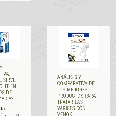
 Y
IVA:
ANÁLISIS Y
É SIRVE
COMPARATIVA DE
OLIT EN
LOS MEJORES
OS DE
PRODUCTOS PARA
MACIA?
TRATAR LAS
VARICES CON
ales
VENOK
12 viales de