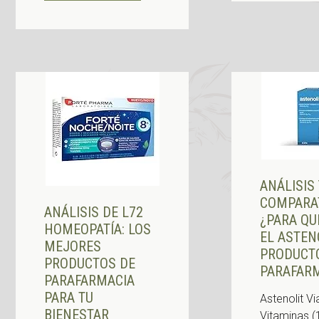
ANÁLISIS
COMPARAT
ANÁLISIS DE L72
¿PARA QU
HOMEOPATÍA: LOS
EL ASTEN
MEJORES
PRODUCT
PRODUCTOS DE
PARAFAR
PARAFARMACIA
PARA TU
Astenolit Vi
BIENESTAR
Vitaminas (