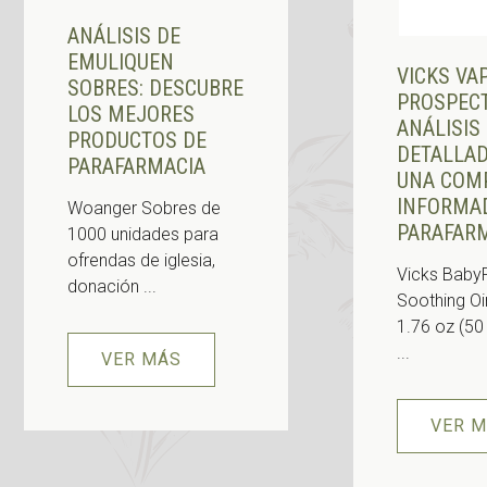
ANÁLISIS DE
EMULIQUEN
VICKS VA
SOBRES: DESCUBRE
PROSPECT
LOS MEJORES
ANÁLISIS
PRODUCTOS DE
DETALLA
PARAFARMACIA
UNA COM
INFORMA
Woanger Sobres de
PARAFAR
1000 unidades para
ofrendas de iglesia,
Vicks Baby
donación ...
Soothing O
1.76 oz (50
...
VER MÁS
VER 