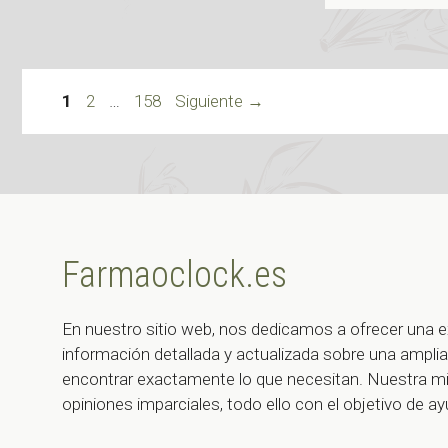
Página
Página
Página
1
2
…
158
Siguiente
→
Farmaoclock.es
En nuestro sitio web, nos dedicamos a ofrecer una e
información detallada y actualizada sobre una ampl
encontrar exactamente lo que necesitan. Nuestra misi
opiniones imparciales, todo ello con el objetivo de 