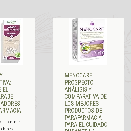
 Y
MENOCARE
IVA:
PROSPECTO:
 EL
ANÁLISIS Y
ARABE
COMPARATIVA DE
MADORES
LOS MEJORES
ARMACIA
PRODUCTOS DE
PARAFARMACIA
 - Jarabe
PARA EL CUIDADO
adores -