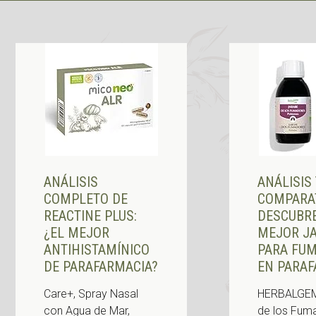
ANÁLISIS
ANÁLISIS
COMPLETO DE
COMPARAT
REACTINE PLUS:
DESCUBRE
¿EL MEJOR
MEJOR J
ANTIHISTAMÍNICO
PARA FU
DE PARAFARMACIA?
EN PARAF
Care+, Spray Nasal
HERBALGEM
con Agua de Mar,
de los Fum