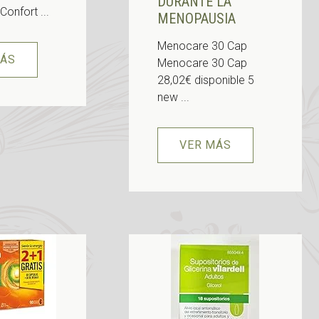
DURANTE LA
Confort ...
MENOPAUSIA
Menocare 30 Cap
MÁS
Menocare 30 Cap
28,02€ disponible 5
new ...
VER MÁS