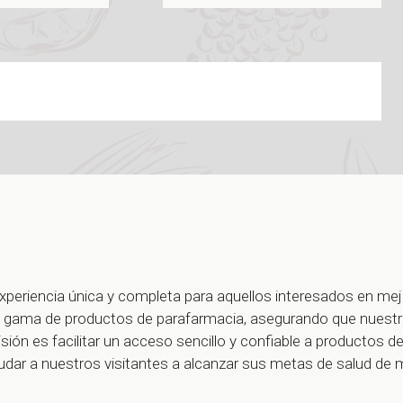
xperiencia única y completa para aquellos interesados en me
ia gama de productos de parafarmacia, asegurando que nuest
ón es facilitar un acceso sencillo y confiable a productos de 
ayudar a nuestros visitantes a alcanzar sus metas de salud de 