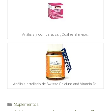
Análisis y comparativa: ¿Cuál es el mejor…
Análisis detallado de Swisse Calcium and Vitamin D:…
Categorías
Suplementos