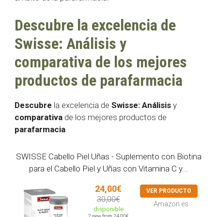
Descubre la excelencia de
Swisse: Análisis y
comparativa de los mejores
productos de parafarmacia
Descubre
la excelencia de
Swisse:
Análisis
y
comparativa
de los mejores productos de
parafarmacia
SWISSE Cabello Piel Uñas - Suplemento con Biotina
para el Cabello Piel y Uñas con Vitamina C y...
24,00€
VER PRODUCTO
30,00€
Amazon.es
disponible
2 new from 24,00€