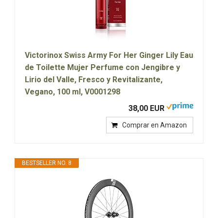
Victorinox Swiss Army For Her Ginger Lily Eau
de Toilette Mujer Perfume con Jengibre y
Lirio del Valle, Fresco y Revitalizante,
Vegano, 100 ml, V0001298
38,00 EUR
Comprar en Amazon
BESTSELLER NO. 8