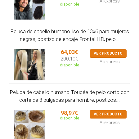
Aliexpress
disponible
Peluca de cabello humano liso de 13x6 para mujeres
negras, postizo de encaje Frontal HD, pelo...
64,03€
VER PRODUCTO
200,10€
Aliexpress
disponible
Peluca de cabello humano Toupée de pelo corto con
corte de 3 pulgadas para hombre, postizos...
98,97€
VER PRODUCTO
disponible
Aliexpress