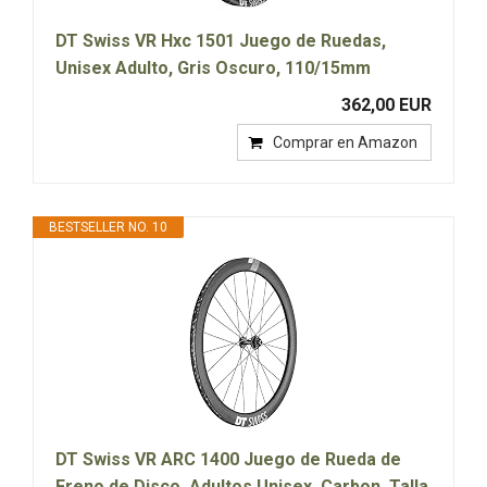
DT Swiss VR Hxc 1501 Juego de Ruedas,
Unisex Adulto, Gris Oscuro, 110/15mm
362,00 EUR
Comprar en Amazon
BESTSELLER NO. 10
DT Swiss VR ARC 1400 Juego de Rueda de
Freno de Disco, Adultos Unisex, Carbon, Talla