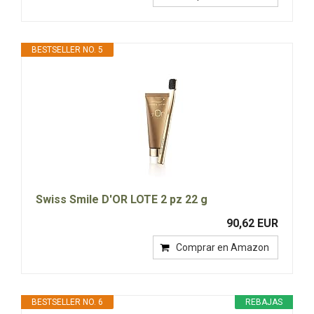
BESTSELLER NO. 5
Swiss Smile D'OR LOTE 2 pz 22 g
90,62 EUR
Comprar en Amazon
BESTSELLER NO. 6
REBAJAS