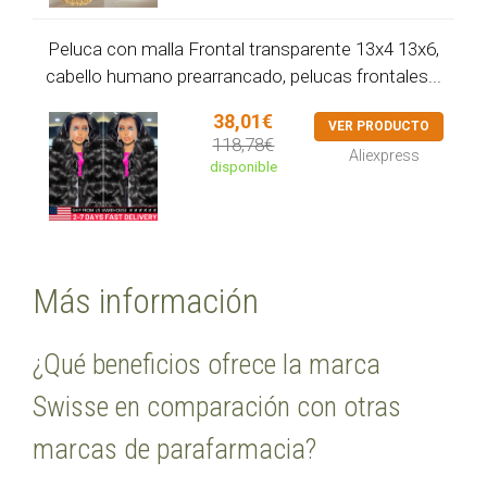
Peluca con malla Frontal transparente 13x4 13x6,
cabello humano prearrancado, pelucas frontales...
38,01€
VER PRODUCTO
118,78€
Aliexpress
disponible
Más información
¿Qué beneficios ofrece la marca
Swisse en comparación con otras
marcas de parafarmacia?