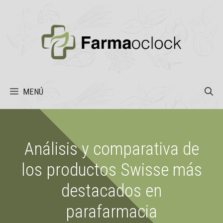
Saltar
al
contenido
MENÚ
Análisis y comparativa de
los productos Swisse más
destacados en
parafarmacia