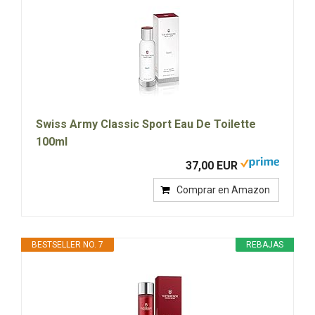
Swiss Army Classic Sport Eau De Toilette
100ml
37,00 EUR
Comprar en Amazon
BESTSELLER NO. 7
REBAJAS