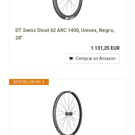
DT Swiss Dicut 62 ARC 1400, Unisex, Negro,
28"
1.131,25 EUR
Comprar en Amazon
BESTSELLER NO. 9