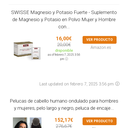
SWISSE Magnesio y Potasio Fuerte - Suplemento
de Magnesio y Potasio en Polvo Mujer y Hombre
con...
16,00€
VER PRODUCTO
20,00€
Amazon.es
disponible
as of febrero 7, 2025 3:56
pm
Last updated on febrero 7, 2025 3:56 pm
Pelucas de cabello humano ondulado para hombres
y mujeres, pelo largo y negro, peluca de encaje...
152,17€
VER PRODUCTO
276,67€