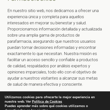
En nuestro sitio web, nos dedicamos a ofrecer una
experiencia única y completa para aquellos
interesados en mejorar su bienestar y salud.
Proporcionamos información detallada y actualizada
sobre una amplia gama de productos de
parafarmacia, asegurando que nuestros usuarios
puedan tomar decisiones informadas y encontrar
exactamente lo que necesitan. Nuestra misión es
facilitar un acceso sencillo y confiable a productos
de calidad, respaldados por análisis expertos y
opiniones imparciales, todo ello con el objetivo de
ayudar a nuestros visitantes a alcanzar sus metas
de salud de manera efectiva y consciente.
Utilizamos cookies para ofrecerte la mejor experiencia en
nuestra web. Ver
Política de Cookies
© 2026 farmaoclock.es -
Política de Privacidad y Aviso
Puedes aprender más sobre qué cookies utilizamos o