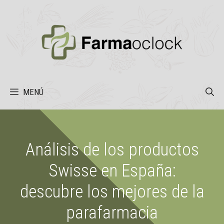
Saltar
al
contenido
MENÚ
Análisis de los productos
Swisse en España:
descubre los mejores de la
parafarmacia