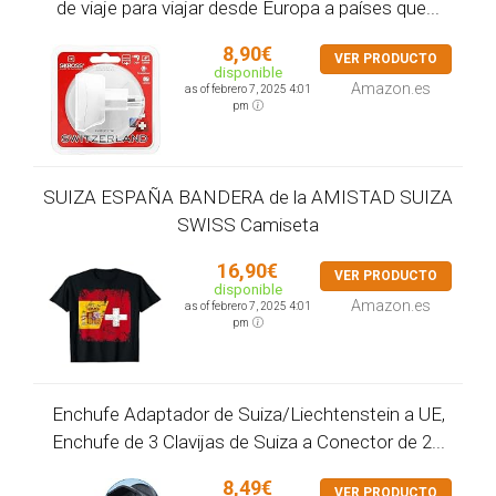
de viaje para viajar desde Europa a países que...
8,90€
VER PRODUCTO
disponible
Amazon.es
as of febrero 7, 2025 4:01
pm
SUIZA ESPAÑA BANDERA de la AMISTAD SUIZA
SWISS Camiseta
16,90€
VER PRODUCTO
disponible
Amazon.es
as of febrero 7, 2025 4:01
pm
Enchufe Adaptador de Suiza/Liechtenstein a UE,
Enchufe de 3 Clavijas de Suiza a Conector de 2...
8,49€
VER PRODUCTO