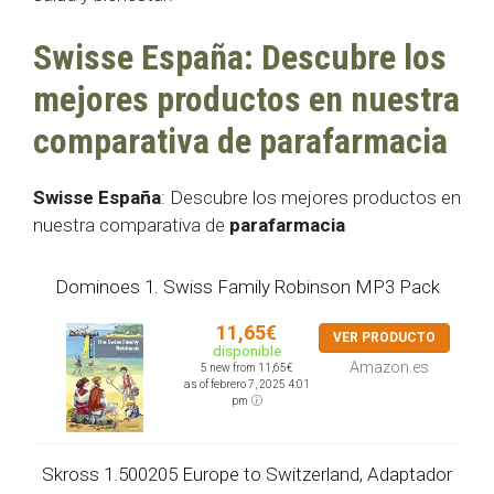
Swisse España: Descubre los
mejores productos en nuestra
comparativa de parafarmacia
Swisse España
: Descubre los mejores productos en
nuestra comparativa de
parafarmacia
Dominoes 1. Swiss Family Robinson MP3 Pack
11,65€
VER PRODUCTO
disponible
Amazon.es
5 new from 11,65€
as of febrero 7, 2025 4:01
pm
Skross 1.500205 Europe to Switzerland, Adaptador