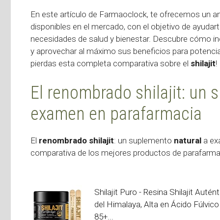
En este artículo de Farmaoclock, te ofrecemos un an
disponibles en el mercado, con el objetivo de ayuda
necesidades de salud y bienestar. Descubre cómo inc
y aprovechar al máximo sus beneficios para potenciar 
pierdas esta completa comparativa sobre el
shilajit
!
El renombrado shilajit: un 
examen en parafarmacia
El
renombrado shilajit
: un suplemento
natural
a ex
comparativa de los mejores productos de parafarma
Shilajit Puro - Resina Shilajit Autént
del Himalaya, Alta en Ácido Fúlvico
85+...