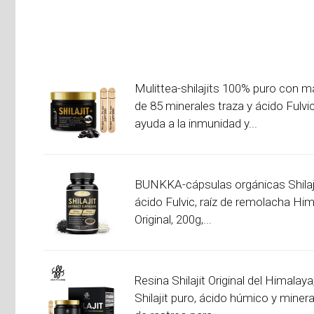
Mulittea-shilajits 100% puro con m
de 85 minerales traza y ácido Fulvic
ayuda a la inmunidad y...
BUNKKA-cápsulas orgánicas Shilaji
ácido Fulvic, raíz de remolacha Hi
Original, 200g,...
Resina Shilajit Original del Himalaya
Shilajit puro, ácido húmico y miner