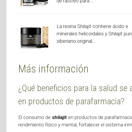
de rastreo para...
La resina Shilajit contiene ácido e
minerales helicoidales y Shilajit pur
siberiano original...
Más información
¿Qué beneficios para la salud se 
en productos de parafarmacia?
El consumo de
shilajit
en productos de parafarmacia 
rendimiento físico y mental, fortalecer el sistema i