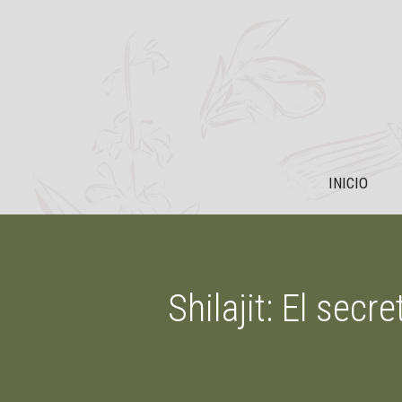
Saltar
al
contenido
INICIO
Shilajit: El sec