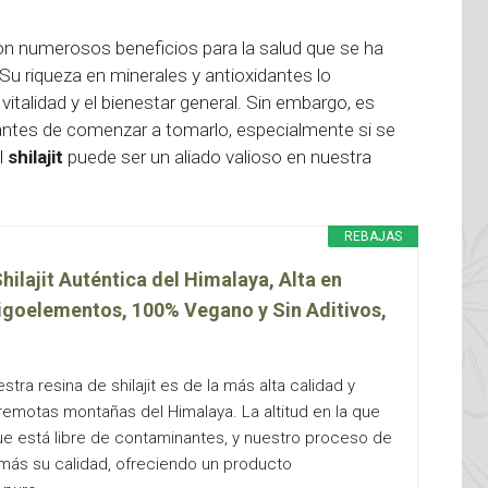
n numerosos beneficios para la salud que se ha
 Su riqueza en minerales y antioxidantes lo
vitalidad y el bienestar general. Sin embargo, es
 antes de comenzar a tomarlo, especialmente si se
l
shilajit
puede ser un aliado valioso en nuestra
REBAJAS
Shilajit Auténtica del Himalaya, Alta en
ligoelementos, 100% Vegano y Sin Aditivos,
ra resina de shilajit es de la más alta calidad y
remotas montañas del Himalaya. La altitud en la que
e está libre de contaminantes, y nuestro proceso de
 más su calidad, ofreciendo un producto