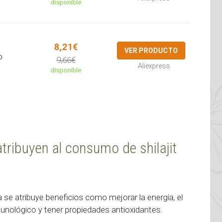
disponible
8,21€
VER PRODUCTO
o
9,66€
Aliexpress
disponible
atribuyen al consumo de shilajit
se atribuye beneficios como mejorar la energía, el
nmunológico y tener propiedades antioxidantes.