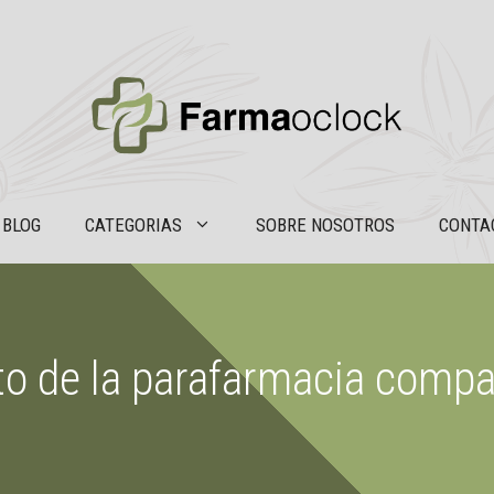
BLOG
CATEGORIAS
SOBRE NOSOTROS
CONTA
reto de la parafarmacia comp