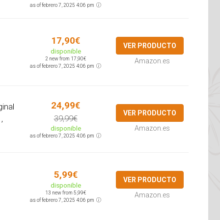
as of febrero 7, 2025 4:06 pm
17,90€
VER PRODUCTO
disponible
2 new from 17,90€
Amazon.es
as of febrero 7, 2025 4:06 pm
24,99€
ginal
VER PRODUCTO
39,99€
,
disponible
Amazon.es
as of febrero 7, 2025 4:06 pm
5,99€
VER PRODUCTO
disponible
13 new from 5,99€
Amazon.es
as of febrero 7, 2025 4:06 pm