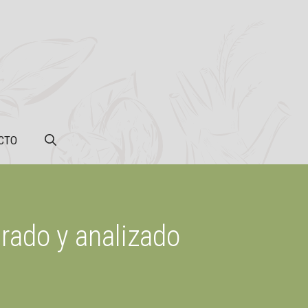
CTO
arado y analizado