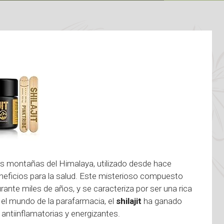
as montañas del Himalaya, utilizado desde hace
eneficios para la salud. Este misterioso compuesto
ante miles de años, y se caracteriza por ser una rica
 el mundo de la parafarmacia, el
shilajit
ha ganado
antiinflamatorias y energizantes.