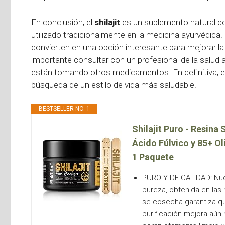
En conclusión, el
shilajit
es un suplemento natural co
utilizado tradicionalmente en la medicina ayurvédica.
convierten en una opción interesante para mejorar la 
importante consultar con un profesional de la salud
están tomando otros medicamentos. En definitiva, e
búsqueda de un estilo de vida más saludable.
BESTSELLER NO. 1
Shilajit Puro - Resina 
Ácido Fúlvico y 85+ O
1 Paquete
PURO Y DE CALIDAD: Nuest
pureza, obtenida en las 
se cosecha garantiza qu
purificación mejora aún