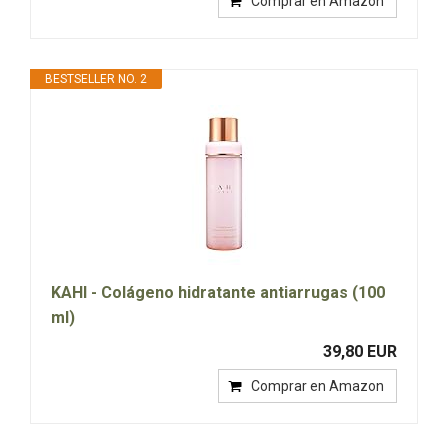
Comprar en Amazon
BESTSELLER NO. 2
KAHI - Colágeno hidratante antiarrugas (100
ml)
39,80 EUR
Comprar en Amazon