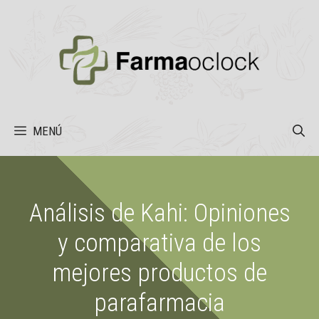
Saltar
al
contenido
MENÚ
Análisis de Kahi: Opiniones
y comparativa de los
mejores productos de
parafarmacia