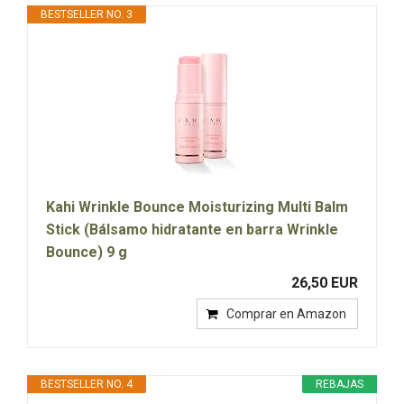
BESTSELLER NO. 3
Kahi Wrinkle Bounce Moisturizing Multi Balm
Stick (Bálsamo hidratante en barra Wrinkle
Bounce) 9 g
26,50 EUR
Comprar en Amazon
BESTSELLER NO. 4
REBAJAS