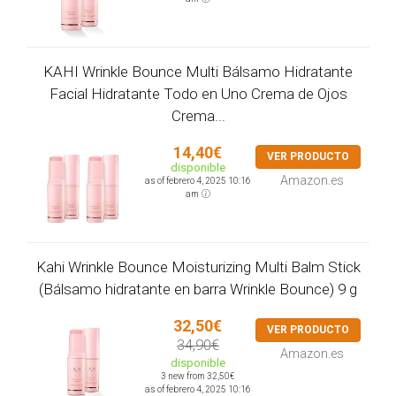
KAHI Wrinkle Bounce Multi Bálsamo Hidratante
Facial Hidratante Todo en Uno Crema de Ojos
Crema...
14,40€
VER PRODUCTO
disponible
Amazon.es
as of febrero 4, 2025 10:16
am
Kahi Wrinkle Bounce Moisturizing Multi Balm Stick
(Bálsamo hidratante en barra Wrinkle Bounce) 9 g
32,50€
VER PRODUCTO
34,90€
Amazon.es
disponible
3 new from 32,50€
as of febrero 4, 2025 10:16