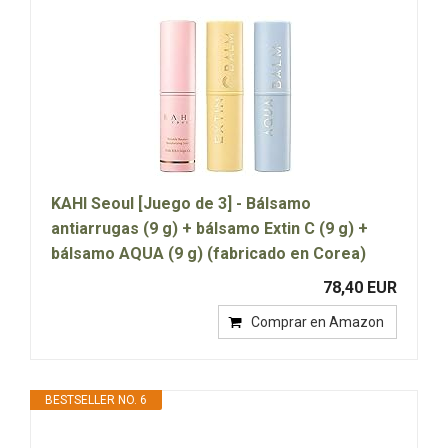
KAHI Seoul [Juego de 3] - Bálsamo
antiarrugas (9 g) + bálsamo Extin C (9 g) +
bálsamo AQUA (9 g) (fabricado en Corea)
78,40 EUR
Comprar en Amazon
BESTSELLER NO. 6