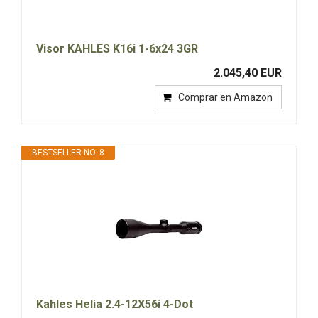
Visor KAHLES K16i 1-6x24 3GR
2.045,40 EUR
Comprar en Amazon
BESTSELLER NO. 8
Kahles Helia 2.4-12X56i 4-Dot