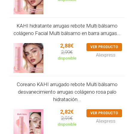
KAHI hidratante arrugas rebote Multi bálsamo
colágeno Facial Multi bálsamo en barra arrugas...
2,88€
VER PRODUCTO
2,99€
Aliexpress
disponible
Coreano KAHI arrugado rebote Multi bálsamo
desvanecimiento arrugas colágeno rosa palo
hidratación...
2,82€
VER PRODUCTO
2,91€
Aliexpress
disponible