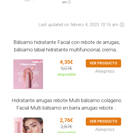
am
Last updated on febrero 4, 2025 10:16 am
Bálsamo hidratante Facial con rebote de arrugas,
bálsamo labial hidratante multifuncional, crema...
4,35€
VER PRODUCTO
9,07€
Aliexpress
disponible
Hidratante arrugas rebote Multi bálsamo colágeno
Facial Multi bálsamo en barra arrugas rebote...
2,76€
VER PRODUCTO
2,87€
Aliexpress
disponible