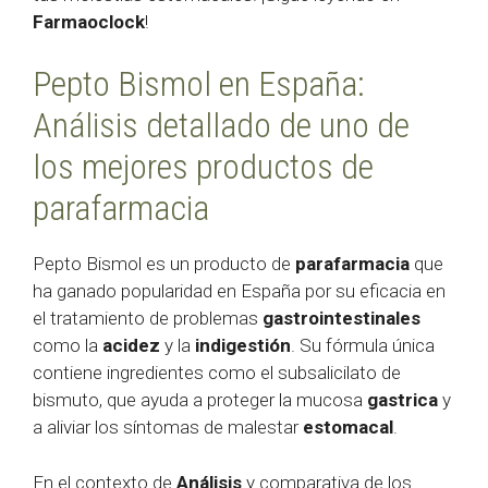
Farmaoclock
!
Pepto Bismol en España:
Análisis detallado de uno de
los mejores productos de
parafarmacia
Pepto Bismol es un producto de
parafarmacia
que
ha ganado popularidad en España por su eficacia en
el tratamiento de problemas
gastrointestinales
como la
acidez
y la
indigestión
. Su fórmula única
contiene ingredientes como el subsalicilato de
bismuto, que ayuda a proteger la mucosa
gastrica
y
a aliviar los síntomas de malestar
estomacal
.
En el contexto de
Análisis
y comparativa de los