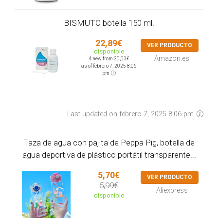
BISMUTO botella 150 ml.
22,89€
VER PRODUCTO
disponible
Amazon.es
4 new from 20,03€
as of febrero 7, 2025 8:06
pm
Last updated on febrero 7, 2025 8:06 pm
Taza de agua con pajita de Peppa Pig, botella de
agua deportiva de plástico portátil transparente...
5,70€
VER PRODUCTO
5,99€
Aliexpress
disponible