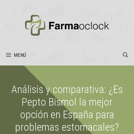
Saltar
al
contenido
MENÚ
Análisis y comparativa: ¿Es
Pepto Bismol la mejor
opción en España para
problemas estomacales?