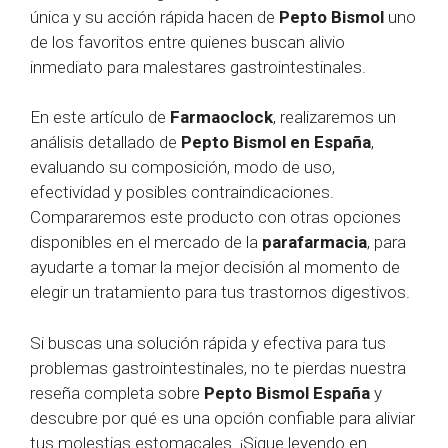
única y su acción rápida hacen de
Pepto Bismol
uno
de los favoritos entre quienes buscan alivio
inmediato para malestares gastrointestinales.
En este artículo de
Farmaoclock
, realizaremos un
análisis detallado de
Pepto Bismol en España
,
evaluando su composición, modo de uso,
efectividad y posibles contraindicaciones.
Compararemos este producto con otras opciones
disponibles en el mercado de la
parafarmacia
, para
ayudarte a tomar la mejor decisión al momento de
elegir un tratamiento para tus trastornos digestivos.
Si buscas una solución rápida y efectiva para tus
problemas gastrointestinales, no te pierdas nuestra
reseña completa sobre
Pepto Bismol España
y
descubre por qué es una opción confiable para aliviar
tus molestias estomacales. ¡Sigue leyendo en