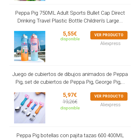
Peppa Pig 750ML Adult Sports Bullet Cap Direct
Drinking Travel Plastic Bottle Children's Large...
5,55€
VER PRODUCTO
disponible
Aliexpress
Juego de cubiertos de dibujos animados de Peppa
Pig, set de cubiertos de Peppa Pig, George Pig,...
5,97€
VER PRODUCTO
19,26€
Aliexpress
disponible
Peppa Pig botellas con pajita tazas 600 400ML