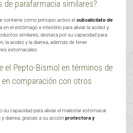
 de parafarmacia similares?
 contiene como principio activo el
subsalicilato de
 en el estómago e intestino para aliviar la acidez y
oductos similares, destaca por su capacidad para
n, la acidez y la diarrea, además de tener
ones estomacales.
ce el Pepto-Bismol en términos de
s en comparación con otros
 su capacidad para aliviar el malestar estomacal
 y diarrea, gracias a su acción
protectora y