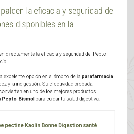
palden la eficacia y seguridad del
ones disponibles en la
 directamente la eficacia y seguridad del Pepto-
cia.
 excelente opción en el ámbito de la
parafarmacia
z y la indigestión. Su efectividad probada,
o convierten en uno de los mejores productos
a
Pepto-Bismol
para cuidar tu salud digestiva!
ée pectine Kaolin Bonne Digestion santé