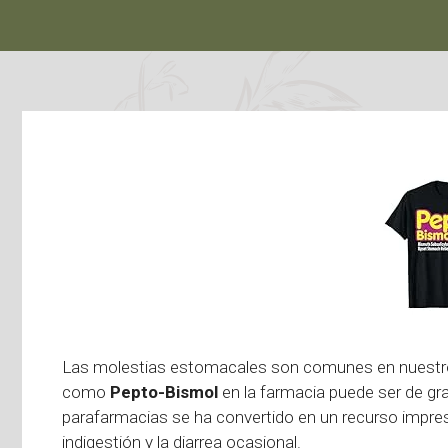
Las molestias estomacales son comunes en nuestro dí
como
Pepto-Bismol
en la farmacia puede ser de g
parafarmacias se ha convertido en un recurso impresc
indigestión y la diarrea ocasional.