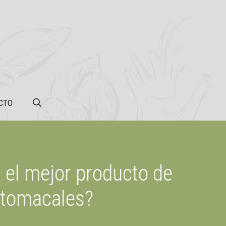
CTO
 el mejor producto de
estomacales?