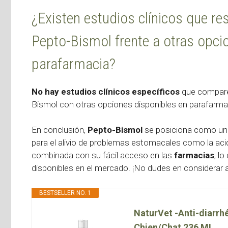
¿Existen estudios clínicos que res
Pepto-Bismol frente a otras opci
parafarmacia?
No hay estudios clínicos específicos
que comparen
Bismol con otras opciones disponibles en parafarma
En conclusión,
Pepto-Bismol
se posiciona como una
para el alivio de problemas estomacales como la acide
combinada con su fácil acceso en las
farmacias
, l
disponibles en el mercado. ¡No dudes en considerar 
BESTSELLER NO. 1
NaturVet -Anti-diarrh
Chien/Chat 236 ML