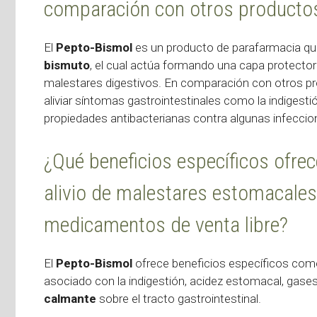
comparación con otros productos
El
Pepto-Bismol
es un producto de parafarmacia que
bismuto
, el cual actúa formando una capa protectora
malestares digestivos. En comparación con otros pr
aliviar síntomas gastrointestinales como la indigestió
propiedades antibacterianas contra algunas infecci
¿Qué beneficios específicos ofre
alivio de malestares estomacale
medicamentos de venta libre?
El
Pepto-Bismol
ofrece beneficios específicos como
asociado con la indigestión, acidez estomacal, gases
calmante
sobre el tracto gastrointestinal.