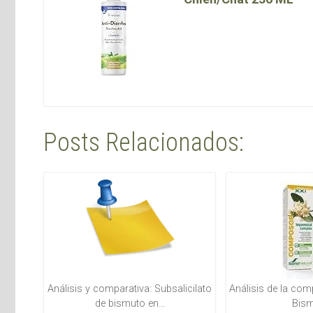
Posts Relacionados:
Análisis y comparativa: Subsalicilato
Análisis de la com
de bismuto en…
Bism