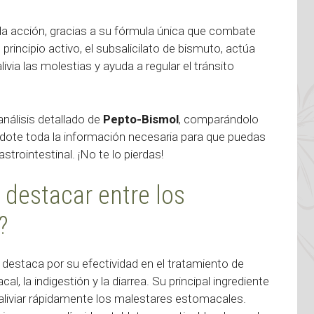
da acción, gracias a su fórmula única que combate
rincipio activo, el subsalicilato de bismuto, actúa
ia las molestias y ayuda a regular el tránsito
nálisis detallado de
Pepto-Bismol
, comparándolo
ndote toda la información necesaria para que puedas
strointestinal. ¡No te lo pierdas!
 destacar entre los
?
destaca por su efectividad en el tratamiento de
 la indigestión y la diarrea. Su principal ingrediente
a aliviar rápidamente los malestares estomacales.