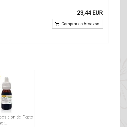
23,44 EUR
Comprar en Amazon
posición del Pepto
ol:…