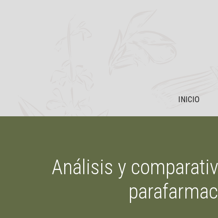
Saltar
al
contenido
INICIO
Análisis y comparati
parafarmaci