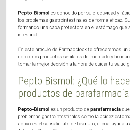
Pepto-Bismol
es conocido por su efectividad y rápi
los problemas gastrointestinales de forma eficaz. Su p
formando una capa protectora en el estómago que aliv
intestinal.
En este artículo de Farmaoclock te ofreceremos un a
con otros productos similares del mercado y brindá
tomar la mejor decisión a la hora de cuidar tu salud ga
Pepto-Bismol: ¿Qué lo hace
productos de parafarmacia
Pepto-Bismol
es un producto de
parafarmacia
que 
problemas gastrointestinales como la acidez estomacal,
activo es el subsalicilato de bismuto, el cual ayuda 