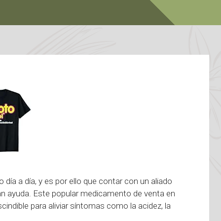
a a día, y es por ello que contar con un aliado
ran ayuda. Este popular medicamento de venta en
indible para aliviar síntomas como la acidez, la