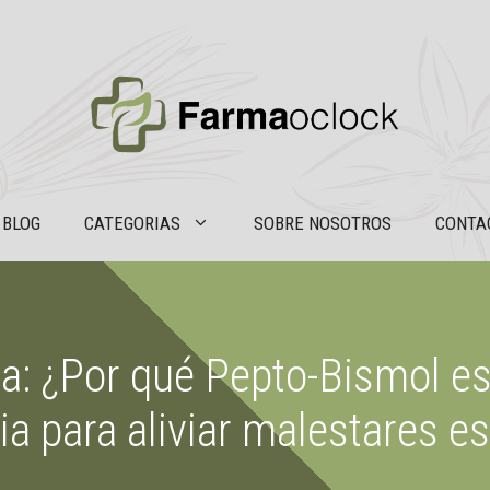
BLOG
CATEGORIAS
SOBRE NOSOTROS
CONTA
va: ¿Por qué Pepto-Bismol es
a para aliviar malestares 