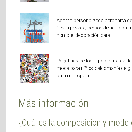
Adorno personalizado para tarta d
fiesta privada, personalizado con t
nombre, decoración para...
Pegatinas de logotipo de marca de
moda para niños, calcomanía de gra
para monopatín,...
Más información
¿Cuál es la composición y modo 