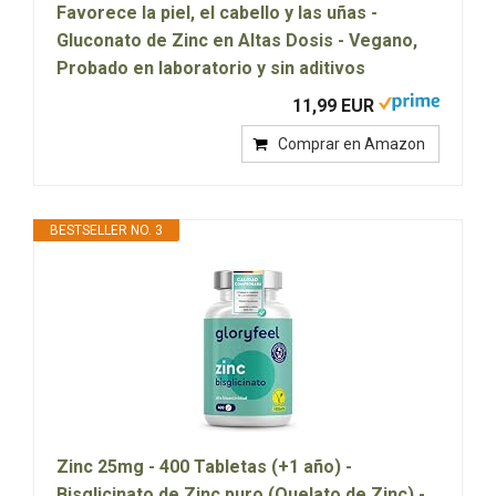
Favorece la piel, el cabello y las uñas -
Gluconato de Zinc en Altas Dosis - Vegano,
Probado en laboratorio y sin aditivos
11,99 EUR
Comprar en Amazon
BESTSELLER NO. 3
Zinc 25mg - 400 Tabletas (+1 año) -
Bisglicinato de Zinc puro (Quelato de Zinc) -