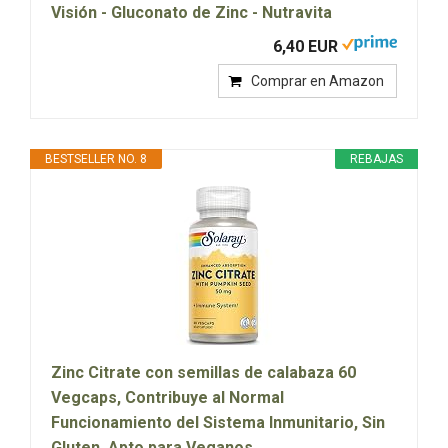
Visión - Gluconato de Zinc - Nutravita
6,40 EUR
Comprar en Amazon
BESTSELLER NO. 8
REBAJAS
Zinc Citrate con semillas de calabaza 60
Vegcaps, Contribuye al Normal
Funcionamiento del Sistema Inmunitario, Sin
Gluten, Apto para Veganos