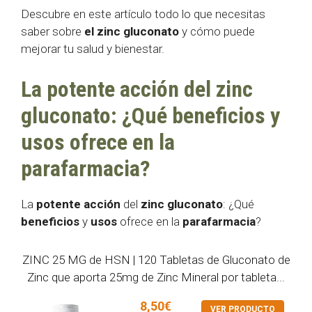
Descubre en este artículo todo lo que necesitas
saber sobre
el zinc gluconato
y cómo puede
mejorar tu salud y bienestar.
La potente acción del zinc
gluconato: ¿Qué beneficios y
usos ofrece en la
parafarmacia?
La
potente acción
del
zinc gluconato
: ¿Qué
beneficios
y
usos
ofrece en la
parafarmacia
?
ZINC 25 MG de HSN | 120 Tabletas de Gluconato de
Zinc que aporta 25mg de Zinc Mineral por tableta...
8,50€
VER PRODUCTO