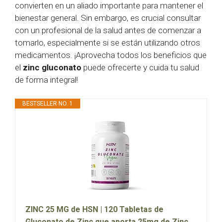
convierten en un aliado importante para mantener el
bienestar general. Sin embargo, es crucial consultar
con un profesional de la salud antes de comenzar a
tomarlo, especialmente si se están utilizando otros
medicamentos. ¡Aprovecha todos los beneficios que
el
zinc gluconato
puede ofrecerte y cuida tu salud
de forma integral!
BESTSELLER NO. 1
ZINC 25 MG de HSN | 120 Tabletas de
Gluconato de Zinc que aporta 25mg de Zinc