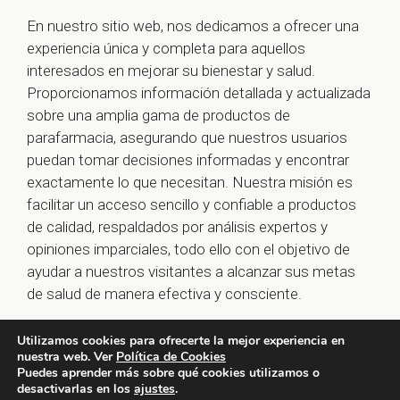
En nuestro sitio web, nos dedicamos a ofrecer una
experiencia única y completa para aquellos
interesados en mejorar su bienestar y salud.
Proporcionamos información detallada y actualizada
sobre una amplia gama de productos de
parafarmacia, asegurando que nuestros usuarios
puedan tomar decisiones informadas y encontrar
exactamente lo que necesitan. Nuestra misión es
facilitar un acceso sencillo y confiable a productos
de calidad, respaldados por análisis expertos y
opiniones imparciales, todo ello con el objetivo de
ayudar a nuestros visitantes a alcanzar sus metas
de salud de manera efectiva y consciente.
Utilizamos cookies para ofrecerte la mejor experiencia en
nuestra web. Ver
Política de Cookies
© 2026 farmaoclock.es -
Política de Privacidad y Aviso
Puedes aprender más sobre qué cookies utilizamos o
desactivarlas en los
ajustes
.
Legal
-
Política de Cookies