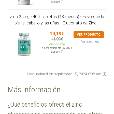
6:08 am
Zinc 25mg - 400 Tabletas (13 meses) - Favorece la
piel, el cabello y las uñas - Gluconato de Zinc...
10,19€
VER PRODUCTO
11,99€
Amazon.es
disponible
as of septiembre 15, 2024
6:08 am
Last updated on septiembre 15, 2024 6:08 am
Más información
¿Qué beneficios ofrece el zinc