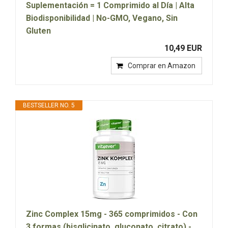
Suplementación = 1 Comprimido al Día | Alta
Biodisponibilidad | No-GMO, Vegano, Sin
Gluten
10,49 EUR
Comprar en Amazon
BESTSELLER NO. 5
Zinc Complex 15mg - 365 comprimidos - Con
3 formas (bisglicinato, gluconato, citrato) -