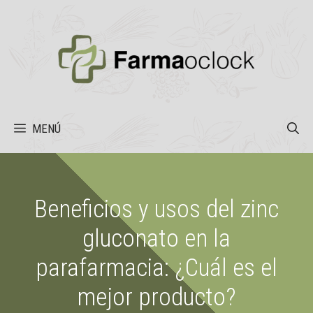
Saltar
al
contenido
MENÚ
Beneficios y usos del zinc
gluconato en la
parafarmacia: ¿Cuál es el
mejor producto?