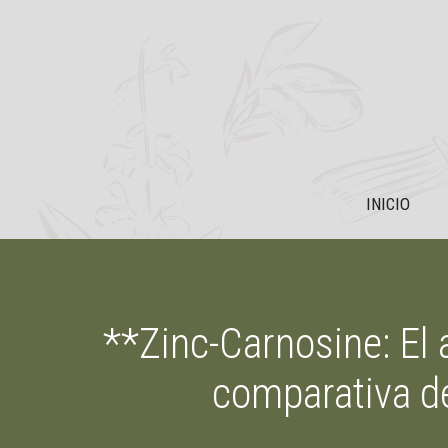
Saltar
al
contenido
INICIO
**Zinc-Carnosine: El a
comparativa d