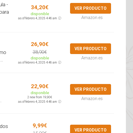
la -
34,20€
VER PRODUCTO
para
disponible
Amazon.es
as of febrero 4, 2025 4:46 am
26,90€
VER PRODUCTO
38,90€
omo
disponible
Amazon.es
..
as of febrero 4, 2025 4:46 am
22,90€
VER PRODUCTO
disponible
2 new from 19,90€
Amazon.es
.
as of febrero 4, 2025 4:46 am
9,99€
idos
VER PRODUCTO