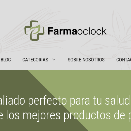
BLOG
CATEGORIAS
SOBRE NOSOTROS
CONTA
liado perfecto para tu salud
e los mejores productos de 