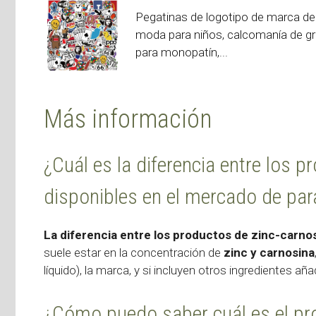
Pegatinas de logotipo de marca de
moda para niños, calcomanía de gra
para monopatín,...
Más información
¿Cuál es la diferencia entre los 
disponibles en el mercado de pa
La diferencia entre los productos de zinc-carno
suele estar en la concentración de
zinc y carnosina
líquido), la marca, y si incluyen otros ingredientes a
¿Cómo puedo saber cuál es el pr