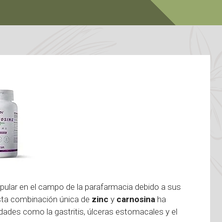
ular en el campo de la parafarmacia debido a sus
 Esta combinación única de
zinc
y
carnosina
ha
ades como la gastritis, úlceras estomacales y el