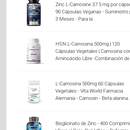
Zinc L-Carnosine 37.5 mg por cápsu
90 Cápsulas Veganas - Suministro 
3 Meses - Para la...
HSN L-Carnosina 500mg | 120
Cápsulas Vegetales | Carnosina c
Aminoácido Libre -Combinación de.
L-Carnosina 500mg 60 Cápsulas
Vegetales - Vita World Farmacia
Alemania - Carnosin - Beta-alanina..
Bisglicinato de Zinc - 400 Comprim