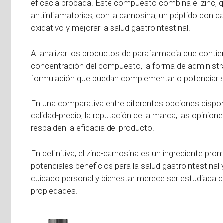
eficacia probada. Este compuesto combina el zinc, 
antiinflamatorias, con la carnosina, un péptido con c
oxidativo y mejorar la salud gastrointestinal.
Al analizar los productos de parafarmacia que contie
concentración del compuesto, la forma de administra
formulación que puedan complementar o potenciar s
En una comparativa entre diferentes opciones disponi
calidad-precio, la reputación de la marca, las opinion
respalden la eficacia del producto.
En definitiva, el zinc-carnosina es un ingrediente pr
potenciales beneficios para la salud gastrointestinal 
cuidado personal y bienestar merece ser estudiada
propiedades.