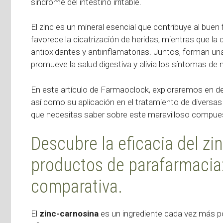
síndrome del intestino irritable.
El zinc es un mineral esencial que contribuye al bue
favorece la cicatrización de heridas, mientras que l
antioxidantes y antiinflamatorias. Juntos, forman un
promueve la salud digestiva y alivia los síntomas de
En este artículo de Farmaoclock, exploraremos en det
así como su aplicación en el tratamiento de diversas
que necesitas saber sobre este maravilloso compues
Descubre la eficacia del zi
productos de parafarmacia:
comparativa.
El
zinc-carnosina
es un ingrediente cada vez más p