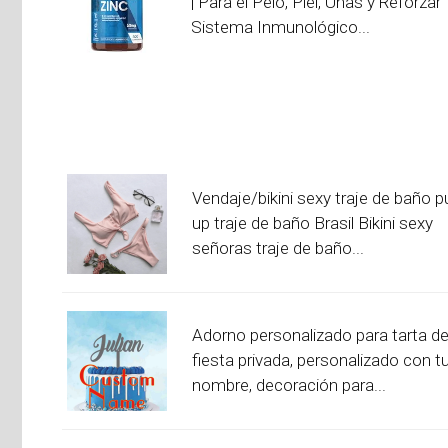
| Para el Pelo, Piel, Uñas y Reforzar
Sistema Inmunológico...
Vendaje/bikini sexy traje de baño p
up traje de baño Brasil Bikini sexy
señoras traje de baño...
Adorno personalizado para tarta d
fiesta privada, personalizado con t
nombre, decoración para...