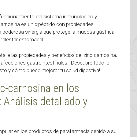
n funcionamiento del sistema inmunológico y
a carnosina es un dipéptido con propiedades
a poderosa sinergia que protege la mucosa gástrica,
 malestar estomacal.
alle las propiedades y beneficios del zinc-carnosina,
 afecciones gastrointestinales. ¡Descubre todo lo
to y cómo puede mejorar tu salud digestiva!
nc-carnosina en los
 Análisis detallado y
opular en los productos de parafarmacia debido a su