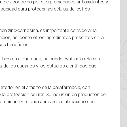
que es conocido por sus propiedades antioxidantes y
apacidad para proteger las células del estrés
nen zinc-carnosina, es importante considerar la
ción, así como otros ingredientes presentes en la
us beneficios.
bles en el mercado, se puede evaluar la relación
es de los usuarios y los estudios científicos que
ometedor en el ámbito de la parafarmacia, con
y la protección celular. Su inclusión en productos de
 detenidamente para aprovechar al máximo sus