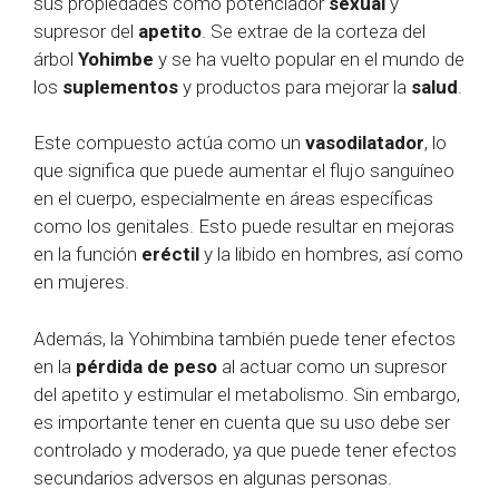
sus propiedades como potenciador
sexual
y
supresor del
apetito
. Se extrae de la corteza del
árbol
Yohimbe
y se ha vuelto popular en el mundo de
los
suplementos
y productos para mejorar la
salud
.
Este compuesto actúa como un
vasodilatador
, lo
que significa que puede aumentar el flujo sanguíneo
en el cuerpo, especialmente en áreas específicas
como los genitales. Esto puede resultar en mejoras
en la función
eréctil
y la libido en hombres, así como
en mujeres.
Además, la Yohimbina también puede tener efectos
en la
pérdida de peso
al actuar como un supresor
del apetito y estimular el metabolismo. Sin embargo,
es importante tener en cuenta que su uso debe ser
controlado y moderado, ya que puede tener efectos
secundarios adversos en algunas personas.