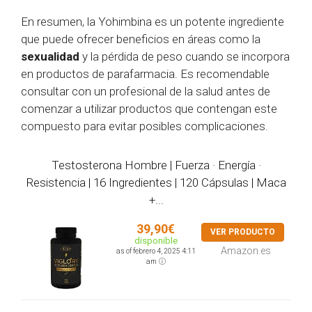
En resumen, la Yohimbina es un potente ingrediente
que puede ofrecer beneficios en áreas como la
sexualidad
y la pérdida de peso cuando se incorpora
en productos de parafarmacia. Es recomendable
consultar con un profesional de la salud antes de
comenzar a utilizar productos que contengan este
compuesto para evitar posibles complicaciones.
Testosterona Hombre | Fuerza · Energía ·
Resistencia | 16 Ingredientes | 120 Cápsulas | Maca
+...
39,90€
VER PRODUCTO
disponible
Amazon.es
as of febrero 4, 2025 4:11
am