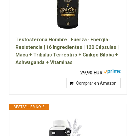
Testosterona Hombre | Fuerza · Energía ·
Resistencia | 16 Ingredientes | 120 Cápsulas |
Maca + Tribulus Terrestris + Ginkgo Biloba +
Ashwaganda + Vitaminas
29,90 EUR
Comprar en Amazon
BESTSELLER NO. 3