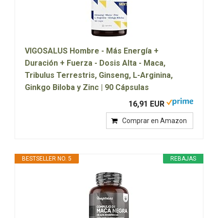
VIGOSALUS Hombre - Más Energía +
Duración + Fuerza - Dosis Alta - Maca,
Tribulus Terrestris, Ginseng, L-Arginina,
Ginkgo Biloba y Zinc | 90 Cápsulas
16,91 EUR
Comprar en Amazon
BESTSELLER NO. 5
REBAJAS