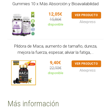
Gummies 10 x Más Absorción y Bioavailabilidad
12,05€
VER PRODUCTO
15,86€
Aliexpress
disponible
Píldora de Maca, aumento de tamaño, dureza,
mejora la fuerza, espesar, aliviar la fatiga,...
9,40€
VER PRODUCTO
22,93€
Aliexpress
disponible
Más información