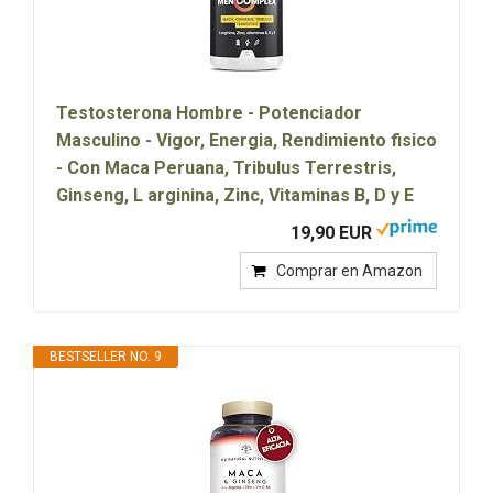
Testosterona Hombre - Potenciador
Masculino - Vigor, Energia, Rendimiento fisico
- Con Maca Peruana, Tribulus Terrestris,
Ginseng, L arginina, Zinc, Vitaminas B, D y E
19,90 EUR
Comprar en Amazon
BESTSELLER NO. 9