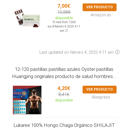
7,00€
VER PRODUCTO
10,88€
Amazon.es
disponible
15 new from 7,00€
as of febrero 4, 2025 4:11
am
Last updated on febrero 4, 2025 4:11 am
12-120 pastillas pastillas azules Oyster pastillas
Huangjing originales producto de salud hombres...
4,20€
VER PRODUCTO
8,41€
Aliexpress
disponible
Lukaree 100% Hongo Chaga Orgánico SHILAJIT