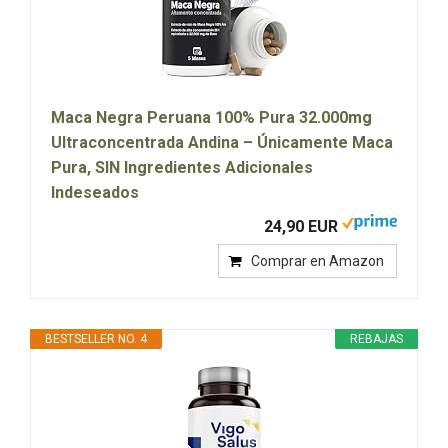
Maca Negra Peruana 100% Pura 32.000mg
Ultraconcentrada Andina – Únicamente Maca
Pura, SIN Ingredientes Adicionales
Indeseados
24,90 EUR
Comprar en Amazon
BESTSELLER NO. 4
REBAJAS