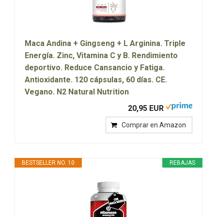
Maca Andina + Gingseng + L Arginina. Triple
Energía. Zinc, Vitamina C y B. Rendimiento
deportivo. Reduce Cansancio y Fatiga.
Antioxidante. 120 cápsulas, 60 días. CE.
Vegano. N2 Natural Nutrition
20,95 EUR
Comprar en Amazon
BESTSELLER NO. 10
REBAJAS