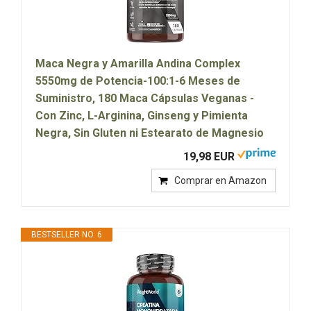
Maca Negra y Amarilla Andina Complex
5550mg de Potencia-100:1-6 Meses de
Suministro, 180 Maca Cápsulas Veganas -
Con Zinc, L-Arginina, Ginseng y Pimienta
Negra, Sin Gluten ni Estearato de Magnesio
19,98 EUR
Comprar en Amazon
BESTSELLER NO. 6