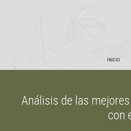
Saltar
al
contenido
INICIO
Análisis de las mejores
con 