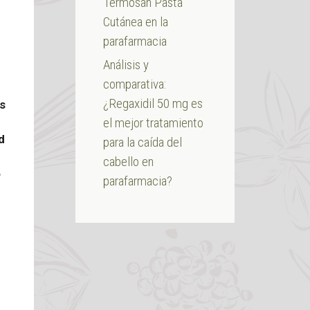
Termosan Pasta
Cutánea en la
parafarmacia
Análisis y
comparativa:
¿Regaxidil 50 mg es
s
el mejor tratamiento
d
para la caída del
cabello en
o
parafarmacia?