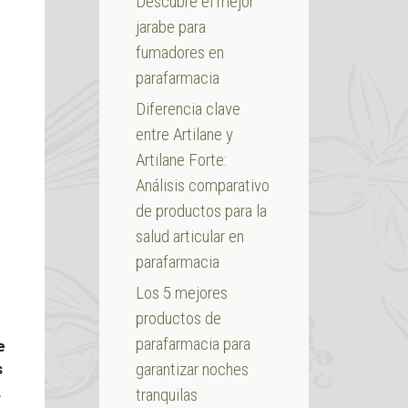
Descubre el mejor
jarabe para
fumadores en
parafarmacia
Diferencia clave
entre Artilane y
Artilane Forte:
Análisis comparativo
de productos para la
salud articular en
parafarmacia
Los 5 mejores
productos de
parafarmacia para
e
garantizar noches
s
,
tranquilas