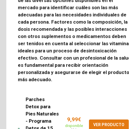
de las diversas opciones disponibles en el
mercado para identificar cuáles son las más
adecuadas para las necesidades individuales de
cada persona. Factores como la composición, la
dosis recomendada y las posibles interacciones
con otros suplementos o medicamentos deben
ser tenidos en cuenta al seleccionar las
vitamina
ideales para un proceso de desintoxicación
efectivo. Consultar con un profesional de la salu
es fundamental para recibir orientación
personalizada y asegurarse de elegir el product
más adecuado.
Parches
Detox para
Pies Naturales
9,99€
- Programa
VER PRODUCTO
disponible
Detox de 15