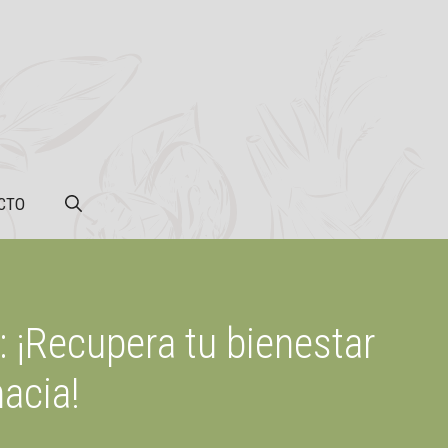
CTO
: ¡Recupera tu bienestar
acia!