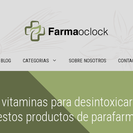
BLOG
CATEGORIAS
SOBRE NOSOTROS
CONTA
 vitaminas para desintoxicar
estos productos de parafarm