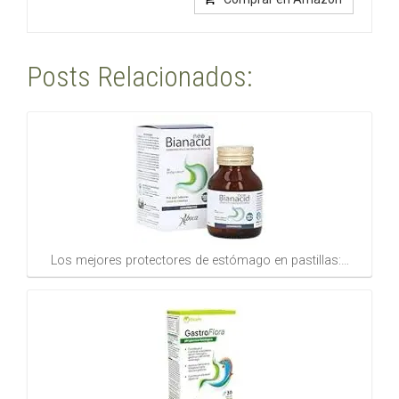
Posts Relacionados:
Los mejores protectores de estómago en pastillas:…