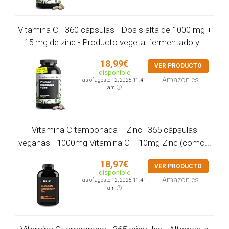
Vitamina C - 360 cápsulas - Dosis alta de 1000 mg +
15 mg de zinc - Producto vegetal fermentado y...
18,99€
VER PRODUCTO
disponible
Amazon.es
as of agosto 12, 2025 11:41
am
Vitamina C tamponada + Zinc | 365 cápsulas
veganas - 1000mg Vitamina C + 10mg Zinc (como...
18,97€
VER PRODUCTO
disponible
Amazon.es
as of agosto 12, 2025 11:41
am