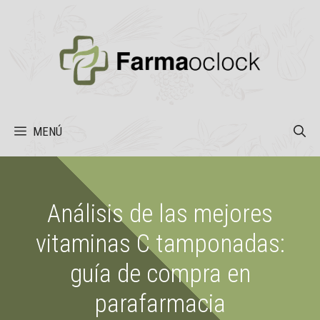
Saltar
al
contenido
MENÚ
Análisis de las mejores
vitaminas C tamponadas:
guía de compra en
parafarmacia