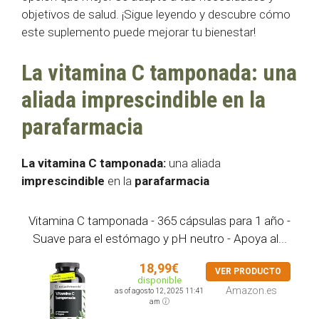
objetivos de salud. ¡Sigue leyendo y descubre cómo
este suplemento puede mejorar tu bienestar!
La vitamina C tamponada: una
aliada imprescindible en la
parafarmacia
La vitamina C tamponada:
una aliada
imprescindible
en la
parafarmacia
Vitamina C tamponada - 365 cápsulas para 1 año -
Suave para el estómago y pH neutro - Apoya al...
18,99€
VER PRODUCTO
disponible
Amazon.es
as of agosto 12, 2025 11:41
am