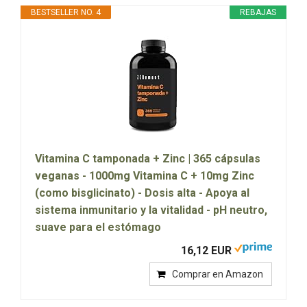
BESTSELLER NO. 4
REBAJAS
Vitamina C tamponada + Zinc | 365 cápsulas
veganas - 1000mg Vitamina C + 10mg Zinc
(como bisglicinato) - Dosis alta - Apoya al
sistema inmunitario y la vitalidad - pH neutro,
suave para el estómago
16,12 EUR
Comprar en Amazon