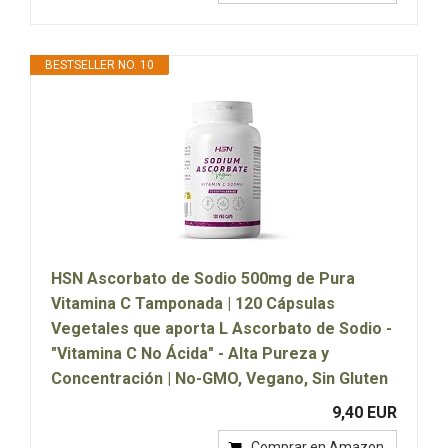
BESTSELLER NO. 10
HSN Ascorbato de Sodio 500mg de Pura
Vitamina C Tamponada | 120 Cápsulas
Vegetales que aporta L Ascorbato de Sodio -
"Vitamina C No Ácida" - Alta Pureza y
Concentración | No-GMO, Vegano, Sin Gluten
9,40 EUR
Comprar en Amazon