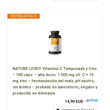
BESTSELLER NO. 8
NATURE LOVE® Vitamina C Tamponada y Cinc
– 180 cáps. – alta dosis: 1.000 mg vit. C + 15
mg zinc – fermentación del maíz, pH neutro,
sin ácidos – probado en laboratorio, vegano y
producido en Alemania
14,99 EUR
Comprar en Amazon