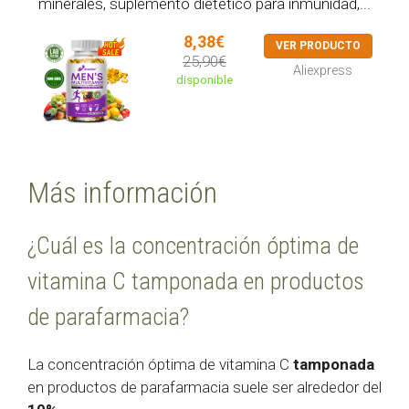
minerales, suplemento dietético para inmunidad,...
8,38€
VER PRODUCTO
25,90€
Aliexpress
disponible
Más información
¿Cuál es la concentración óptima de
vitamina C tamponada en productos
de parafarmacia?
La concentración óptima de vitamina C
tamponada
en productos de parafarmacia suele ser alrededor del