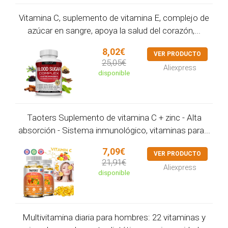
Vitamina C, suplemento de vitamina E, complejo de
azúcar en sangre, apoya la salud del corazón,...
8,02€
VER PRODUCTO
25,05€
Aliexpress
disponible
Taoters Suplemento de vitamina C + zinc - Alta
absorción - Sistema inmunológico, vitaminas para...
7,09€
VER PRODUCTO
21,91€
Aliexpress
disponible
Multivitamina diaria para hombres: 22 vitaminas y