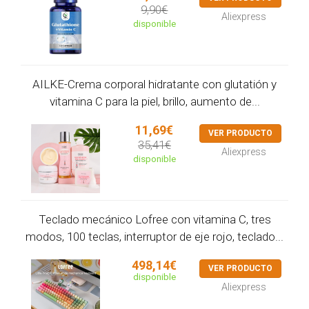
9,90€
Aliexpress
disponible
AILKE-Crema corporal hidratante con glutatión y
vitamina C para la piel, brillo, aumento de...
11,69€
VER PRODUCTO
35,41€
Aliexpress
disponible
Teclado mecánico Lofree con vitamina C, tres
modos, 100 teclas, interruptor de eje rojo, teclado...
498,14€
VER PRODUCTO
disponible
Aliexpress