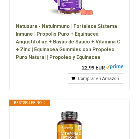
Natusure - NatuInmuno | Fortalece Sistema
Inmune | Propolis Puro + Equinacea
Angustifoliae + Bayas de Sauco + Vitamina C
+ Zinc | Equinacea Gummies con Propoleo
Puro Natural | Propoleo y Equinacea
22,99 EUR
Comprar en Amazon
BESTSELLER NO. 9