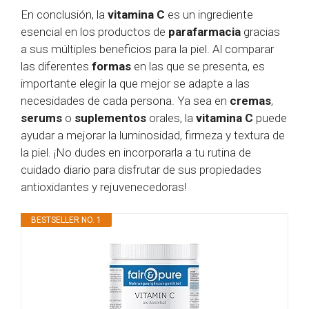
En conclusión, la
vitamina C
es un ingrediente
esencial en los productos de
parafarmacia
gracias
a sus múltiples beneficios para la piel. Al comparar
las diferentes
formas
en las que se presenta, es
importante elegir la que mejor se adapte a las
necesidades de cada persona. Ya sea en
cremas
,
serums
o
suplementos
orales, la
vitamina C
puede
ayudar a mejorar la luminosidad, firmeza y textura de
la piel. ¡No dudes en incorporarla a tu rutina de
cuidado diario para disfrutar de sus propiedades
antioxidantes y rejuvenecedoras!
BESTSELLER NO. 1