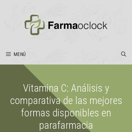
Saltar
al
contenido
MENÚ
Vitamina C: Análisis y
comparativa de las mejores
formas disponibles en
parafarmacia