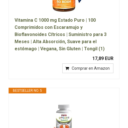
Vitamina C 1000 mg Estado Puro | 100
Comprimidos con Escaramujo y
Bioflavonoides Cítricos | Suministro para 3
Meses | Alta Absorción, Suave para el
estómago | Vegana, Sin Gluten | Tongil (1)
17,89 EUR
Comprar en Amazon
BESTSELLER NO. 5