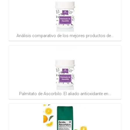
Análisis comparativo de los mejores productos de…
Palmitato de Ascorbilo: El aliado antioxidante en…