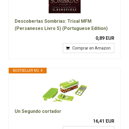
Descobertas Sombrias: Trisal MFM
(Persaneses Livro 5) (Portuguese Edition)
0,89 EUR
Comprar en Amazon
BESTSELLER NO. 4
Un Segundo cortador
16,41 EUR