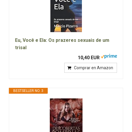
Eu, Você e Ela: Os prazeres sexuais de um
trisal
10,40 EUR
Comprar en Amazon
BESTSELLER NO. 3