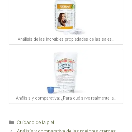
Análisis de las increíbles propiedades de las sales…
Análisis y comparativa: ¿Para qué sirve realmente la…
Categorías
Cuidado de la piel
Análisis y comparativa de las mejores cremas