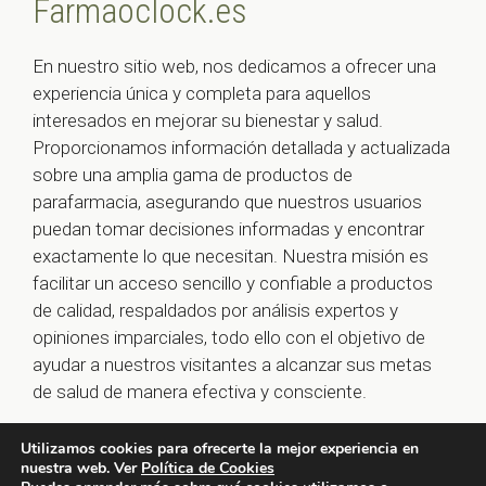
Farmaoclock.es
En nuestro sitio web, nos dedicamos a ofrecer una
experiencia única y completa para aquellos
interesados en mejorar su bienestar y salud.
Proporcionamos información detallada y actualizada
sobre una amplia gama de productos de
parafarmacia, asegurando que nuestros usuarios
puedan tomar decisiones informadas y encontrar
exactamente lo que necesitan. Nuestra misión es
facilitar un acceso sencillo y confiable a productos
de calidad, respaldados por análisis expertos y
opiniones imparciales, todo ello con el objetivo de
ayudar a nuestros visitantes a alcanzar sus metas
de salud de manera efectiva y consciente.
Utilizamos cookies para ofrecerte la mejor experiencia en
nuestra web. Ver
Política de Cookies
© 2026 farmaoclock.es -
Política de Privacidad y Aviso