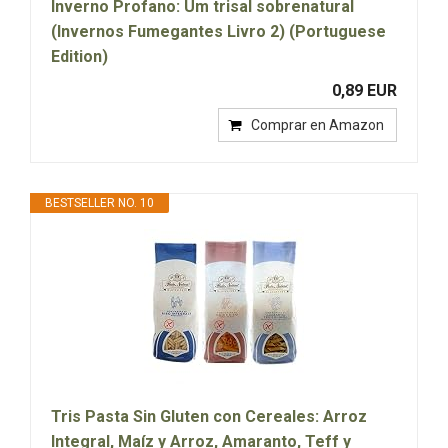
Inverno Profano: Um trisal sobrenatural
(Invernos Fumegantes Livro 2) (Portuguese
Edition)
0,89 EUR
Comprar en Amazon
BESTSELLER NO. 10
Tris Pasta Sin Gluten con Cereales: Arroz
Integral, Maíz y Arroz, Amaranto, Teff y