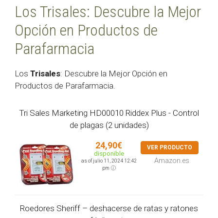
Los Trisales: Descubre la Mejor
Opción en Productos de
Parafarmacia
Los
Trisales
: Descubre la Mejor Opción en
Productos de Parafarmacia.
Tri Sales Marketing HD00010 Riddex Plus - Control
de plagas (2 unidades)
24,90€
VER PRODUCTO
disponible
Amazon.es
as of julio 11, 2024 12:42
pm
Roedores Sheriff – deshacerse de ratas y ratones