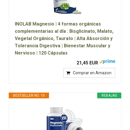
INOLAB Magnesio | 4 formas orgánicas
complementarias al día : Bisglicinato, Malato,
Vegetal Orgánico, Taurato | Alta Absorción y
Tolerancia Digestiva | Bienestar Muscular y
Nervioso | 120 Cápsulas
21,45 EUR
Comprar en Amazon
BESTSELLER NO. 10
REBAJAS