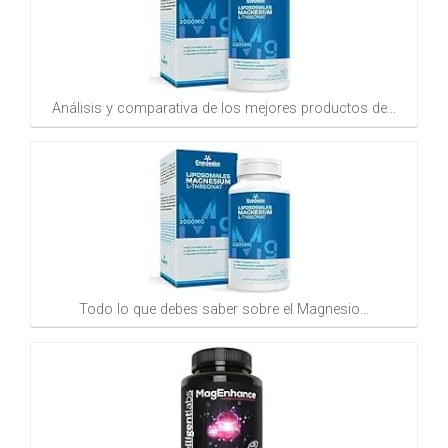
Análisis y comparativa de los mejores productos de…
Todo lo que debes saber sobre el Magnesio…