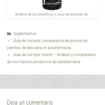
Análisis de los beneficios y usos del treonato de…
Categorías
Suplementos
Guía de compra: comparativa de precios de
parches de lidocaína en parafarmacia
Guía de compra: ihernb – Análisis y comparativa
de los mejores productos de parafarmacia
Deja un comentario