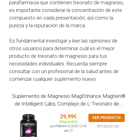
parafarmacia que contienen treonato de magnesio,
es importante considerar la concentración de este
compuesto en cada presentación, así como la
pureza y la reputación de la marca.
Es fundamental investigar y leer las opiniones de
otros usuarios para determinar cuál es el mejor
producto de treonato de magnesio para tus
necesidades individuales. Recuerda siempre
consultar con un profesional de la salud antes de
comenzar cualquier suplemento nuevo.
Suplemento de Magnesio MagEnhance Magtein®
de Intelligent Labs, Complejo de L-Treonato de...
29,99€
VER PRODUCTO
disponible
Amazon.es
as of febrero 4, 2025 12:42
am