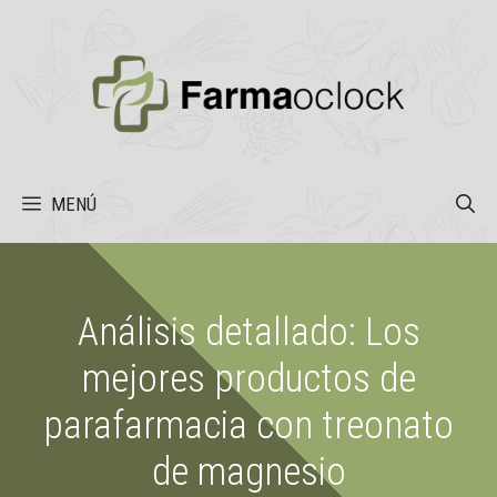
Saltar
al
contenido
MENÚ
Análisis detallado: Los
mejores productos de
parafarmacia con treonato
de magnesio