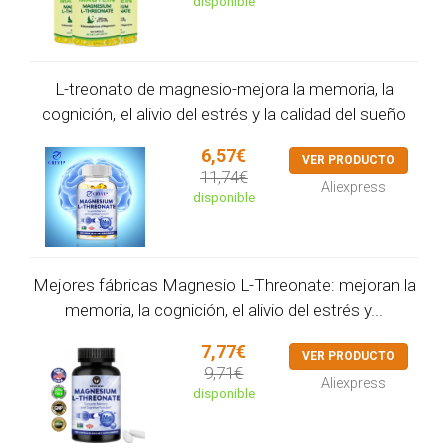
disponible
L-treonato de magnesio-mejora la memoria, la
cognición, el alivio del estrés y la calidad del sueño
6,57€
VER PRODUCTO
11,74€
Aliexpress
disponible
Mejores fábricas Magnesio L-Threonate: mejoran la
memoria, la cognición, el alivio del estrés y...
7,77€
VER PRODUCTO
9,71€
Aliexpress
disponible