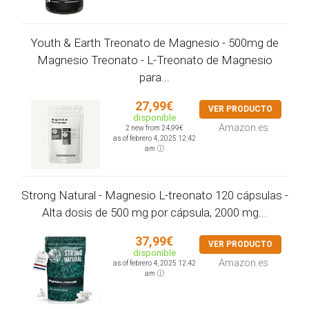
Youth & Earth Treonato de Magnesio - 500mg de
Magnesio Treonato - L-Treonato de Magnesio
para...
27,99€
VER PRODUCTO
disponible
Amazon.es
2 new from 24,99€
as of febrero 4, 2025 12:42
am
Strong Natural - Magnesio L-treonato 120 cápsulas -
Alta dosis de 500 mg por cápsula, 2000 mg...
37,99€
VER PRODUCTO
disponible
Amazon.es
as of febrero 4, 2025 12:42
am