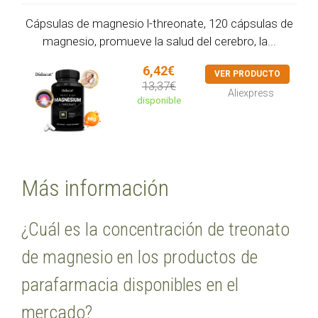
Cápsulas de magnesio l-threonate, 120 cápsulas de
magnesio, promueve la salud del cerebro, la...
6,42€
VER PRODUCTO
13,37€
Aliexpress
disponible
Más información
¿Cuál es la concentración de treonato
de magnesio en los productos de
parafarmacia disponibles en el
mercado?