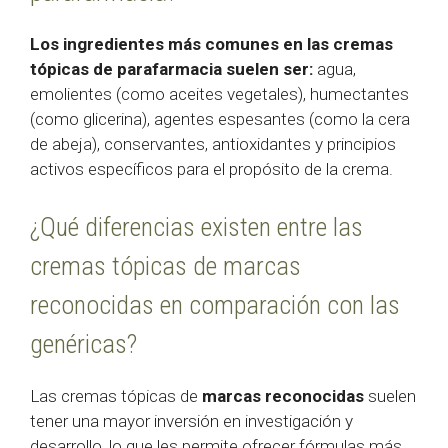
Los ingredientes más comunes en las cremas
tópicas de parafarmacia suelen ser:
agua,
emolientes (como aceites vegetales), humectantes
(como glicerina), agentes espesantes (como la cera
de abeja), conservantes, antioxidantes y principios
activos específicos para el propósito de la crema.
¿Qué diferencias existen entre las
cremas tópicas de marcas
reconocidas en comparación con las
genéricas?
Las cremas tópicas de
marcas reconocidas
suelen
tener una mayor inversión en investigación y
desarrollo, lo que les permite ofrecer fórmulas más