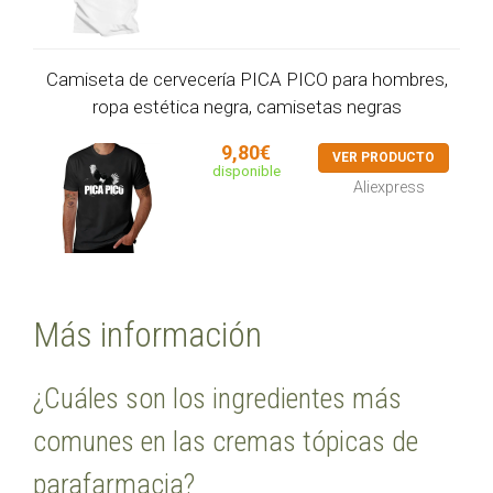
Camiseta de cervecería PICA PICO para hombres,
ropa estética negra, camisetas negras
9,80€
VER PRODUCTO
disponible
Aliexpress
Más información
¿Cuáles son los ingredientes más
comunes en las cremas tópicas de
parafarmacia?