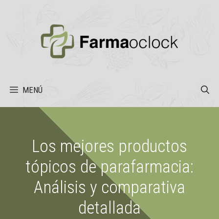
Saltar
al
contenido
MENÚ
Los mejores productos
tópicos de parafarmacia:
Análisis y comparativa
detallada