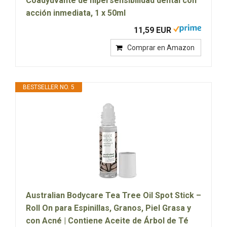
Coadyuvante de hipersensibilidad dental con
acción inmediata, 1 x 50ml
11,59 EUR
Comprar en Amazon
BESTSELLER NO. 5
Australian Bodycare Tea Tree Oil Spot Stick –
Roll On para Espinillas, Granos, Piel Grasa y
con Acné | Contiene Aceite de Árbol de Té