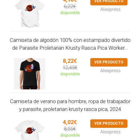
VER PRODUCTO
6,22€
Aliexpress
disponible
Camiseta de algodón 100% con estampado divertido
de Parasite Proletarian Krusty Rasca Pica Worker...
8,22€
VER PRODUCTO
12,45€
Aliexpress
disponible
Camiseta de verano para hombre, ropa de trabajador
y parasite, proletarian krusty rasca pica, 2024
4,02€
VER PRODUCTO
8,55€
Aliexpress
disponible