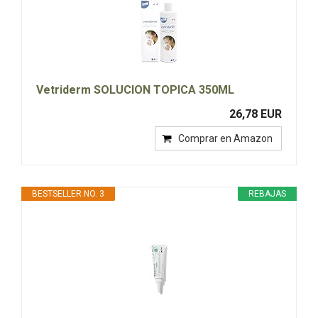
Vetriderm SOLUCION TOPICA 350ML
26,78 EUR
Comprar en Amazon
BESTSELLER NO. 3
REBAJAS