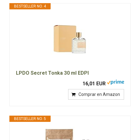
BESTSELLER NO. 4
LPDO Secret Tonka 30 ml EDPI
16,01 EUR
Comprar en Amazon
BESTSELLER NO. 5