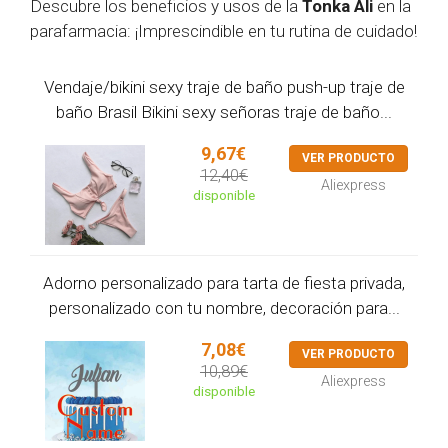
Descubre los beneficios y usos de la
Tonka Ali
en la
parafarmacia: ¡Imprescindible en tu rutina de cuidado!
Vendaje/bikini sexy traje de baño push-up traje de
baño Brasil Bikini sexy señoras traje de baño...
9,67€
VER PRODUCTO
12,40€
Aliexpress
disponible
Adorno personalizado para tarta de fiesta privada,
personalizado con tu nombre, decoración para...
7,08€
VER PRODUCTO
10,89€
Aliexpress
disponible