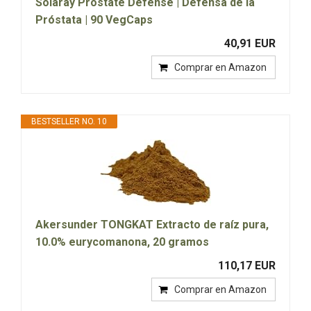
Solaray Prostate Defense | Defensa de la
Próstata | 90 VegCaps
40,91 EUR
Comprar en Amazon
BESTSELLER NO. 10
Akersunder TONGKAT Extracto de raíz pura,
10.0% eurycomanona, 20 gramos
110,17 EUR
Comprar en Amazon