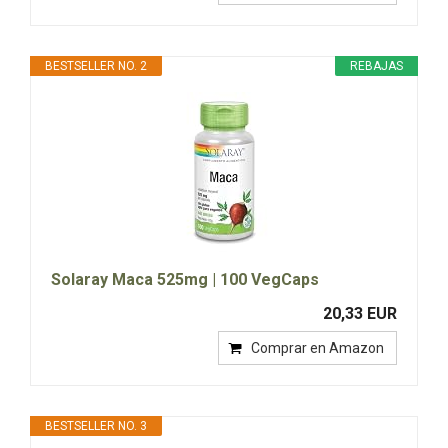
BESTSELLER NO. 2
REBAJAS
Solaray Maca 525mg | 100 VegCaps
20,33 EUR
Comprar en Amazon
BESTSELLER NO. 3