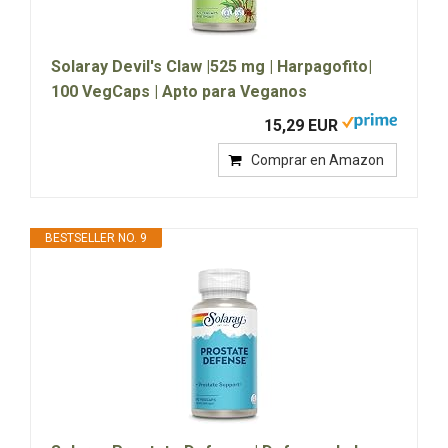
Solaray Devil's Claw |525 mg | Harpagofito|
100 VegCaps | Apto para Veganos
15,29 EUR
Comprar en Amazon
BESTSELLER NO. 9