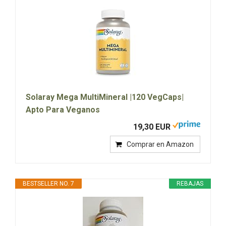
Solaray Mega MultiMineral |120 VegCaps|
Apto Para Veganos
19,30 EUR
Comprar en Amazon
BESTSELLER NO. 7
REBAJAS