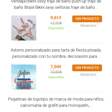
Vendaje/bikini sexy traje de baño push-up traje de
baño Brasil Bikini sexy señoras traje de baño...
9,61€
VER PRODUCTO
12,32€
Aliexpress
disponible
Adorno personalizado para tarta de fiesta privada,
personalizado con tu nombre, decoración para...
7,04€
VER PRODUCTO
10,83€
Aliexpress
disponible
Pegatinas de logotipo de marca de moda para niños,
calcomanía de grafiti para monopatín,...