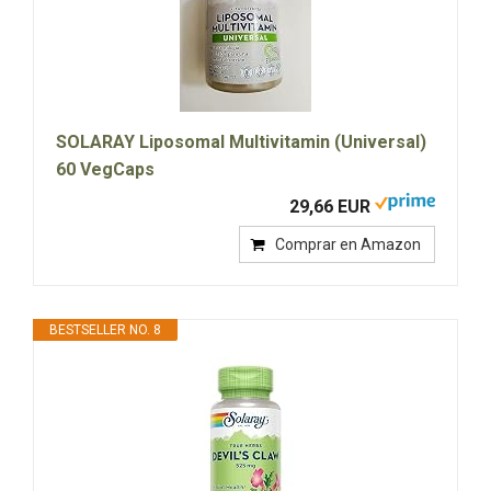
SOLARAY Liposomal Multivitamin (Universal)
60 VegCaps
29,66 EUR
Comprar en Amazon
BESTSELLER NO. 8