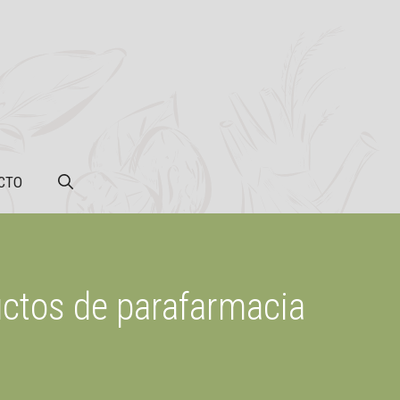
CTO
uctos de parafarmacia