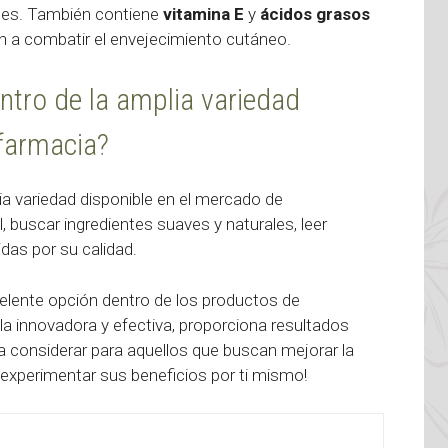
ntes. También contiene
vitamina E
y
ácidos grasos
an a combatir el envejecimiento cutáneo.
entro de la amplia variedad
afarmacia?
ia variedad disponible en el mercado de
, buscar ingredientes suaves y naturales, leer
das por su calidad.
lente opción dentro de los productos de
la innovadora y efectiva, proporciona resultados
a a considerar para aquellos que buscan mejorar la
y experimentar sus beneficios por ti mismo!