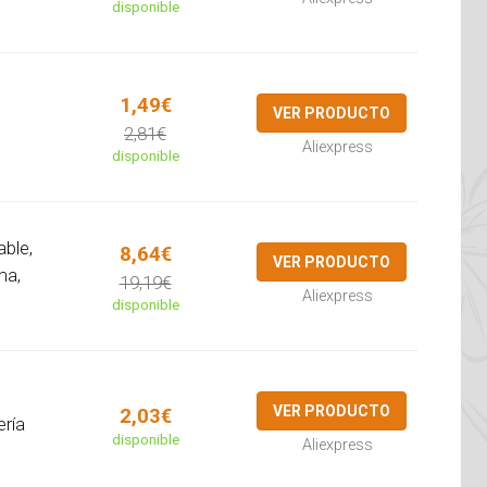
disponible
1,49€
VER PRODUCTO
2,81€
Aliexpress
disponible
able,
8,64€
VER PRODUCTO
ma,
19,19€
Aliexpress
disponible
e
VER PRODUCTO
2,03€
ería
disponible
Aliexpress