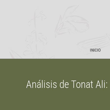
Saltar
al
contenido
INICIO
Análisis de Tonat Al