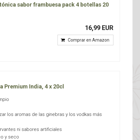
ónica sabor frambuesa pack 4 botellas 20
16,99 EUR
Comprar en Amazon
a Premium India, 4 x 20cl
impio
ar los aromas de las ginebras y los vodkas más
vantes ni sabores artificiales
co y seco