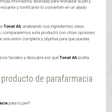
rmula innovadora, diseñada para revitalizar la piel y
escante y tonificante lo convierten en un aliado
de
Tonat Ali
, analizando sus ingredientes clave,
s, compararemos este producto con otras opciones
rte una visión completa y objetiva para que puedas
icos faciales y descubre por qué
Tonat Ali
podría
r producto de parafarmacia
acia
para tu piel?