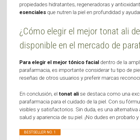
propiedades hidratantes, regeneradoras y antioxida
esenciales
que nutren la piel en profundidad y ayud
¿Cómo elegir el mejor tonat ali d
disponible en el mercado de par
Para elegir el mejor tónico facial
dentro de la ampl
parafarmacia, es importante considerar tu tipo de piel
reseñas de otros usuarios y preferir marcas reconoci
En conclusión, el
tonat ali
se destaca como una exce
parafarmacia para el cuidado de la piel. Con su fórmu
visibles y satisfactorios. Sin duda, es una alternativ
salud y apariencia de su piel. ¡No dudes en probarlo 
BESTSELLER NO. 1