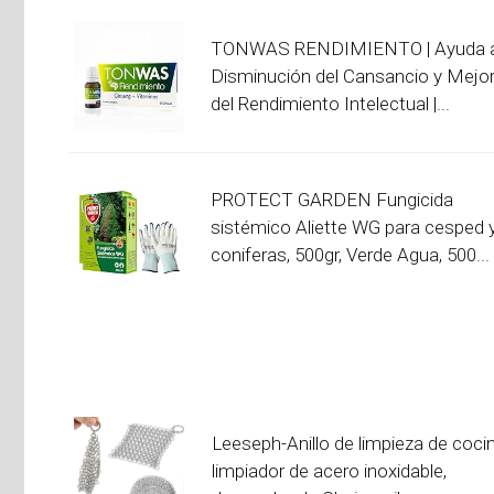
TONWAS RENDIMIENTO | Ayuda a
Disminución del Cansancio y Mejo
del Rendimiento Intelectual |...
PROTECT GARDEN Fungicida
sistémico Aliette WG para cesped 
coniferas, 500gr, Verde Agua, 500...
Leeseph-Anillo de limpieza de cocin
limpiador de acero inoxidable,