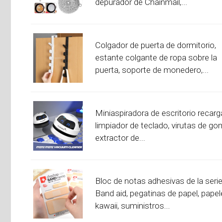
depurador de Chainmail,...
Colgador de puerta de dormitorio,
estante colgante de ropa sobre la
puerta, soporte de monedero,...
Miniaspiradora de escritorio recarg
limpiador de teclado, virutas de go
extractor de...
Bloc de notas adhesivas de la seri
Band aid, pegatinas de papel, papel
kawaii, suministros...