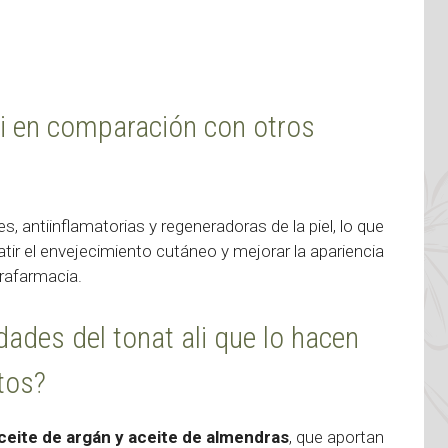
li en comparación con otros
 antiinflamatorias y regeneradoras de la piel, lo que
ir el envejecimiento cutáneo y mejorar la apariencia
rafarmacia.
ades del tonat ali que lo hacen
tos?
ceite de argán y aceite de almendras
, que aportan