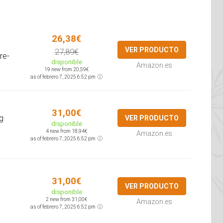
26,38€
VER PRODUCTO
27,89€
re-
disponible
Amazon.es
19 new from 20,59€
as of febrero 7, 2025 6:52 pm
31,00€
g
VER PRODUCTO
disponible
4 new from 18,94€
Amazon.es
as of febrero 7, 2025 6:52 pm
31,00€
VER PRODUCTO
disponible
2 new from 31,00€
Amazon.es
as of febrero 7, 2025 6:52 pm