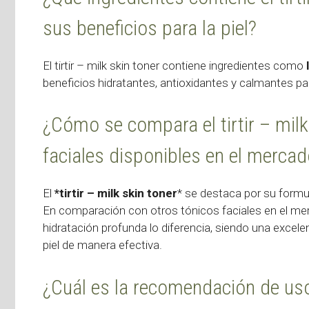
sus beneficios para la piel?
El tirtir – milk skin toner contiene ingredientes como
beneficios hidratantes, antioxidantes y calmantes para
¿Cómo se compara el tirtir – milk
faciales disponibles en el merca
El
*tirtir – milk skin toner
* se destaca por su formula
En comparación con otros tónicos faciales en el mer
hidratación profunda lo diferencia, siendo una excele
piel de manera efectiva.
¿Cuál es la recomendación de uso d