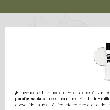
¡Bienvenidos a Farmaoclock! En esta ocasión vamos 
parafarmacia
para descubrir el increíble
tirtir – mil
convertido en un auténtico referente en el cuidado de