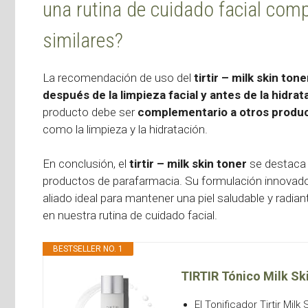
una rutina de cuidado facial co
similares?
La recomendación de uso del
tirtir – milk skin tone
después de la limpieza facial y antes de la hidrat
producto debe ser
complementario a otros produc
como la limpieza y la hidratación.
En conclusión, el
tirtir – milk skin toner
se destaca 
productos de parafarmacia. Su formulación innovadora
aliado ideal para mantener una piel saludable y radian
en nuestra rutina de cuidado facial.
BESTSELLER NO. 1
TIRTIR Tónico Milk Ski
El Tonificador Tirtir Mil