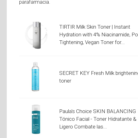
parafarmacia.
TIRTIR Milk Skin Toner | Instant
Hydration with 4% Niacinamide, Po
Tightening, Vegan Toner for...
SECRET KEY Fresh Milk brightenin
toner
Paula's Choice SKIN BALANCING
Tónico Facial - Toner Hidratante &
Ligero Combate las...