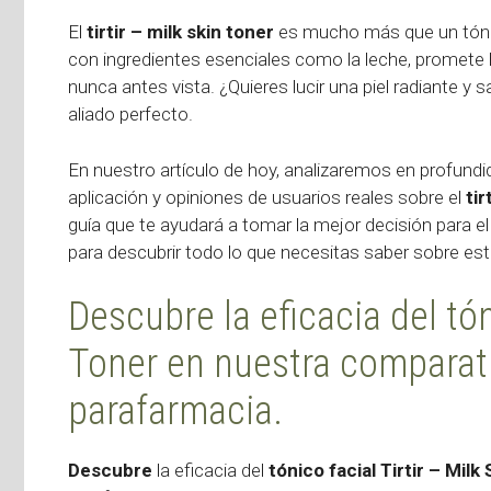
El
tirtir – milk skin toner
es mucho más que un tónico
con ingredientes esenciales como la leche, promete hid
nunca antes vista. ¿Quieres lucir una piel radiante y
aliado perfecto.
En nuestro artículo de hoy, analizaremos en profundi
aplicación y opiniones de usuarios reales sobre el
tir
guía que te ayudará a tomar la mejor decisión para e
para descubrir todo lo que necesitas saber sobre est
Descubre la eficacia del tón
Toner en nuestra comparat
parafarmacia.
Descubre
la eficacia del
tónico facial Tirtir – Mil