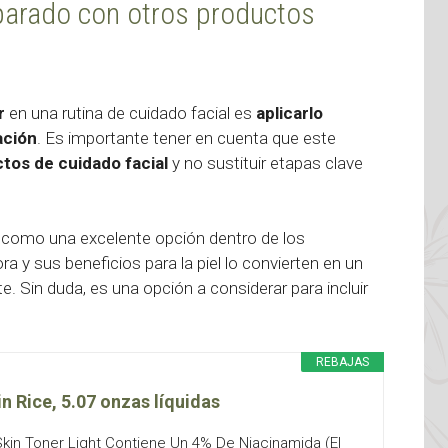
mparado con otros productos
r
en una rutina de cuidado facial es
aplicarlo
ación
. Es importante tener en cuenta que este
tos de cuidado facial
y no sustituir etapas clave
como una excelente opción dentro de los
 y sus beneficios para la piel lo convierten en un
te. Sin duda, es una opción a considerar para incluir
REBAJAS
n Rice, 5.07 onzas líquidas
k Skin Toner Light Contiene Un 4% De Niacinamida (El