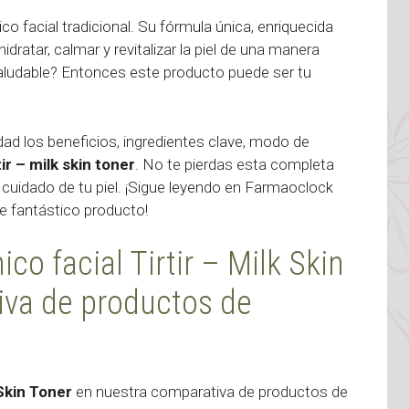
 facial tradicional. Su fórmula única, enriquecida
ratar, calmar y revitalizar la piel de una manera
 saludable? Entonces este producto puede ser tu
dad los beneficios, ingredientes clave, modo de
tir – milk skin toner
. No te pierdas esta completa
l cuidado de tu piel. ¡Sigue leyendo en Farmaoclock
e fantástico producto!
ico facial Tirtir – Milk Skin
iva de productos de
k Skin Toner
en nuestra comparativa de productos de