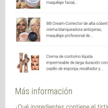
maquillaje facial,...
BB Cream-Corrector de alta cobert
crema blanqueadora antiojeras,
maquillaje profesional de...
Crema de contorno líquida
impermeable de larga duración con
cepillo de esponja, resaltador y...
Más información
¿Qué ingredientes contiene el tirt