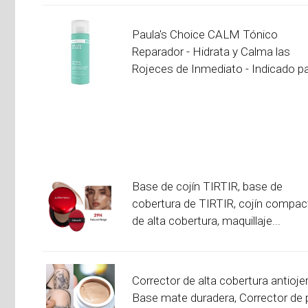
Paula's Choice CALM Tónico
Reparador - Hidrata y Calma las
Rojeces de Inmediato - Indicado par
Base de cojín TIRTIR, base de
cobertura de TIRTIR, cojín compac
de alta cobertura, maquillaje...
Corrector de alta cobertura antioje
Base mate duradera, Corrector de p