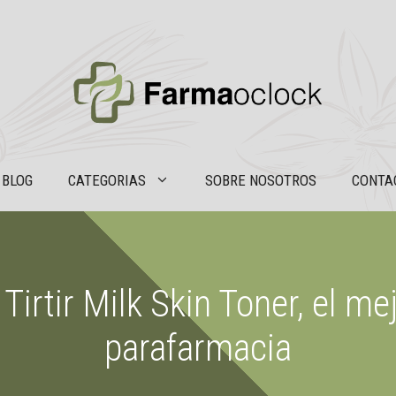
BLOG
CATEGORIAS
SOBRE NOSOTROS
CONTA
Tirtir Milk Skin Toner, el mej
parafarmacia