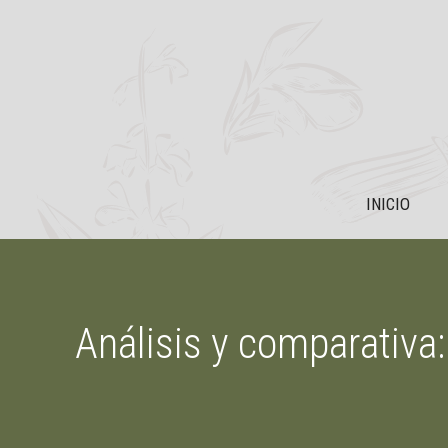
Saltar
al
contenido
INICIO
Análisis y comparativa: 