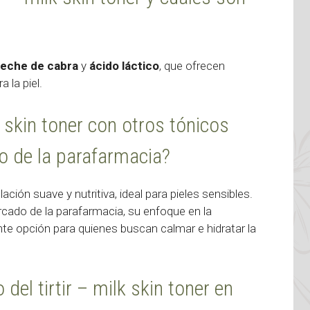
leche de cabra
y
ácido láctico
, que ofrecen
 la piel.
 skin toner con otros tónicos
do de la parafarmacia?
ción suave y nutritiva, ideal para pieles sensibles.
cado de la parafarmacia, su enfoque en la
nte opción para quienes buscan calmar e hidratar la
el tirtir – milk skin toner en