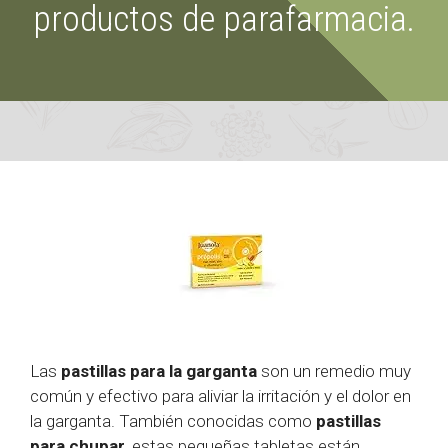
productos de parafarmacia.
Las
pastillas para la garganta
son un remedio muy
común y efectivo para aliviar la irritación y el dolor en
la garganta. También conocidas como
pastillas
para chupar
, estas pequeñas tabletas están