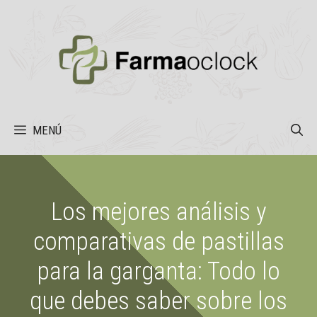
Saltar
al
contenido
MENÚ
Los mejores análisis y
comparativas de pastillas
para la garganta: Todo lo
que debes saber sobre los