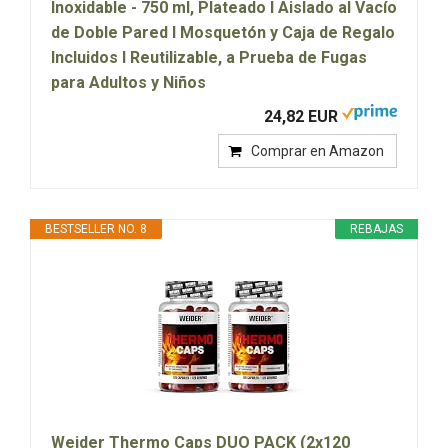
Inoxidable - 750 ml, Plateado I Aislado al Vacío
de Doble Pared I Mosquetón y Caja de Regalo
Incluidos I Reutilizable, a Prueba de Fugas
para Adultos y Niños
24,82 EUR
Comprar en Amazon
BESTSELLER NO. 8
REBAJAS
Weider Thermo Caps DUO PACK (2x120