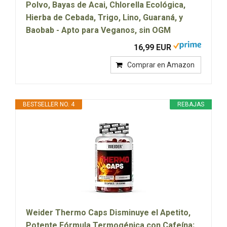
Polvo, Bayas de Acai, Chlorella Ecológica,
Hierba de Cebada, Trigo, Lino, Guaraná, y
Baobab - Apto para Veganos, sin OGM
16,99 EUR
Comprar en Amazon
BESTSELLER NO. 4
REBAJAS
Weider Thermo Caps Disminuye el Apetito,
Potente Fórmula Termogénica con Cafeína;