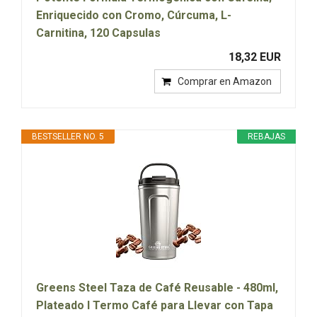
Enriquecido con Cromo, Cúrcuma, L-
Carnitina, 120 Capsulas
18,32 EUR
Comprar en Amazon
BESTSELLER NO. 5
REBAJAS
Greens Steel Taza de Café Reusable - 480ml,
Plateado I Termo Café para Llevar con Tapa