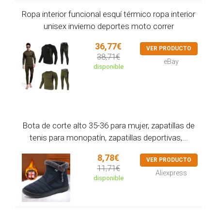
Ropa interior funcional esquí térmico ropa interior
unisex invierno deportes moto correr
36,77€
VER PRODUCTO
38,71€
eBay
disponible
Bota de corte alto 35-36 para mujer, zapatillas de
tenis para monopatín, zapatillas deportivas,...
8,78€
VER PRODUCTO
11,71€
Aliexpress
disponible