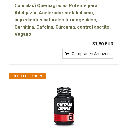
Cápsulas) Quemagrasas Potente para
Adelgazar, Acelerador metabolismo,
ingredientes naturales termogénicos, L-
Carnitina, Cafeína, Cúrcuma, control apetito,
Vegano
31,80 EUR
Comprar en Amazon
BESTSELLER NO. 9