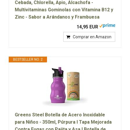
Cebada, Chlorella, Apio, Alcachofa -
Multivitaminas Gominolas con Vitamina B12 y
Zinc - Sabor a Arándanos y Frambuesa
14,95 EUR
Comprar en Amazon
BESTSELLER NO. 2
Greens Steel Botella de Acero Inoxidable
para Niños - 350ml, Púrpura I Tapa Mejorada
Contra Fugas con Pajita y Asa I Botella de