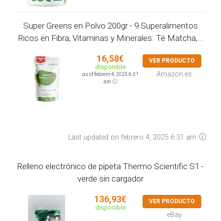
Super Greens en Polvo 200gr - 9 Superalimentos
Ricos en Fibra, Vitaminas y Minerales: Té Matcha,...
16,58€
VER PRODUCTO
disponible
Amazon.es
as of febrero 4, 2025 6:31
am
Last updated on febrero 4, 2025 6:31 am
Relleno electrónico de pipeta Thermo Scientific S1 -
verde sin cargador
136,93€
VER PRODUCTO
disponible
eBay