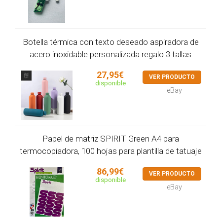
Botella térmica con texto deseado aspiradora de
acero inoxidable personalizada regalo 3 tallas
27,95€
VER PRODUCTO
disponible
eBay
Papel de matriz SPIRIT Green A4 para
termocopiadora, 100 hojas para plantilla de tatuaje
86,99€
VER PRODUCTO
disponible
eBay