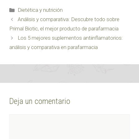
Categorías
Dietética y nutrición
Análisis y comparativa: Descubre todo sobre
Primal Biotic, el mejor producto de parafarmacia
Los 5 mejores suplementos antiinflamatorios:
análisis y comparativa en parafarmacia
Deja un comentario
Comentario