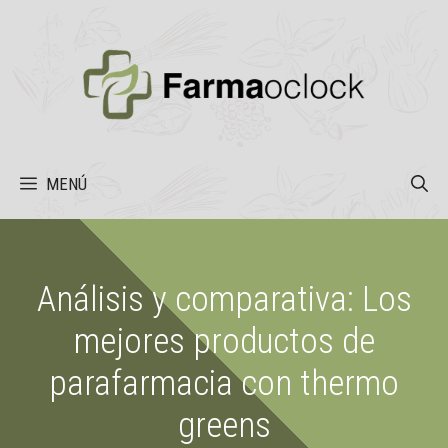
Saltar
al
contenido
MENÚ
Análisis y comparativa: Los
mejores productos de
parafarmacia con thermo
greens