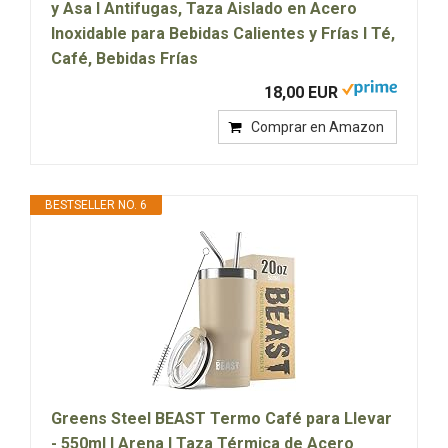
y Asa I Antifugas, Taza Aislado en Acero
Inoxidable para Bebidas Calientes y Frías I Té,
Café, Bebidas Frías
18,00 EUR
Comprar en Amazon
BESTSELLER NO. 6
Greens Steel BEAST Termo Café para Llevar
- 550ml I Arena I Taza Térmica de Acero