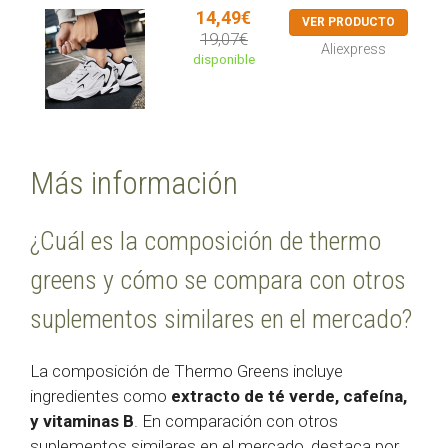
14,49€
VER PRODUCTO
19,07€
Aliexpress
disponible
Más información
¿Cuál es la composición de thermo
greens y cómo se compara con otros
suplementos similares en el mercado?
La composición de Thermo Greens incluye
ingredientes como
extracto de té verde, cafeína,
y vitaminas B
. En comparación con otros
suplementos similares en el mercado, destaca por