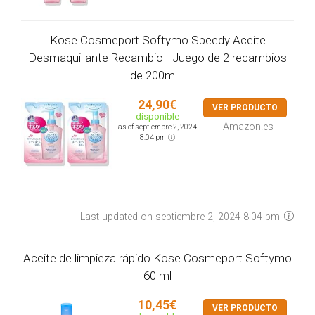
Kose Cosmeport Softymo Speedy Aceite
Desmaquillante Recambio - Juego de 2 recambios
de 200ml...
24,90€
VER PRODUCTO
disponible
Amazon.es
as of septiembre 2, 2024
8:04 pm
Last updated on septiembre 2, 2024 8:04 pm
Aceite de limpieza rápido Kose Cosmeport Softymo
60 ml
10,45€
VER PRODUCTO