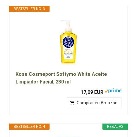
BESTSELLER NO. 3
Kose Cosmeport Softymo White Aceite
Limpiador Facial, 230 ml
17,09 EUR
Comprar en Amazon
BESTSELLER NO. 4
REBAJAS