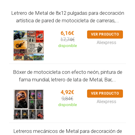
Letrero de Metal de 8x12 pulgadas para decoración
artística de pared de motocicleta de carreras,...
6,16€
VER PRODUCTO
17,74€
Aliexpress
disponible
Bóxer de motocicleta con efecto neón, pintura de
fama mundial, letrero de lata de Metal, Bar,...
4,92€
VER PRODUCTO
9,84€
Aliexpress
disponible
Letreros mecánicos de Metal para decoración de