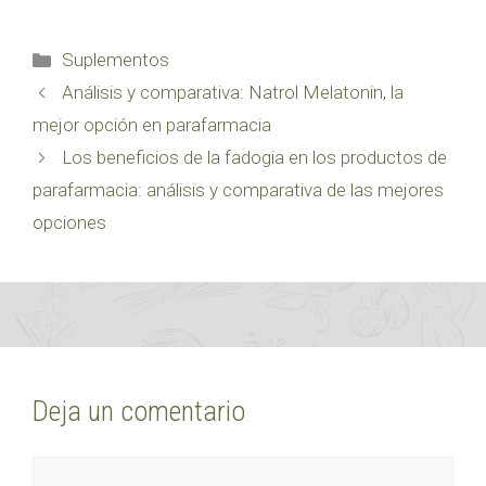
Categorías
Suplementos
Análisis y comparativa: Natrol Melatonin, la
mejor opción en parafarmacia
Los beneficios de la fadogia en los productos de
parafarmacia: análisis y comparativa de las mejores
opciones
Deja un comentario
Comentario