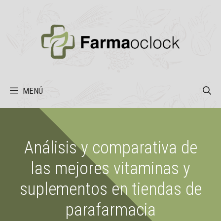
Saltar
al
contenido
MENÚ
Análisis y comparativa de
las mejores vitaminas y
suplementos en tiendas de
parafarmacia