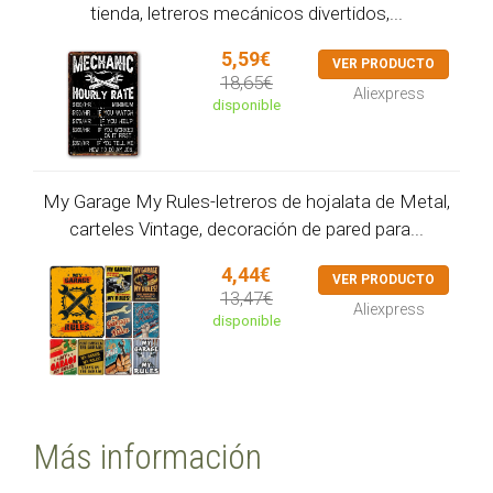
tienda, letreros mecánicos divertidos,...
5,59€
VER PRODUCTO
18,65€
Aliexpress
disponible
My Garage My Rules-letreros de hojalata de Metal,
carteles Vintage, decoración de pared para...
4,44€
VER PRODUCTO
13,47€
Aliexpress
disponible
Más información