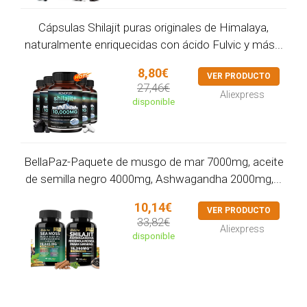
Cápsulas Shilajit puras originales de Himalaya,
naturalmente enriquecidas con ácido Fulvic y más...
8,80€
VER PRODUCTO
27,46€
Aliexpress
disponible
BellaPaz-Paquete de musgo de mar 7000mg, aceite
de semilla negro 4000mg, Ashwagandha 2000mg,...
10,14€
VER PRODUCTO
33,82€
Aliexpress
disponible