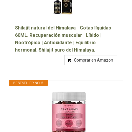
Shilajit natural del Himalaya - Gotas líquidas
60ML. Recuperación muscular | Líbido |
Nootrópico | Antioxidante | Equilibrio
hormonal. Shilajit puro del Himalaya.
Comprar en Amazon
BESTSELLER NO. 5