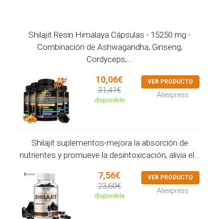
Shilajit Resin Himalaya Cápsulas - 15250 mg -
Combinación de Ashwagandha, Ginseng,
Cordyceps,...
10,06€
VER PRODUCTO
31,41€
Aliexpress
disponible
Shilajit suplementos-mejora la absorción de
nutrientes y promueve la desintoxicación, alivia el...
7,56€
VER PRODUCTO
23,60€
Aliexpress
disponible