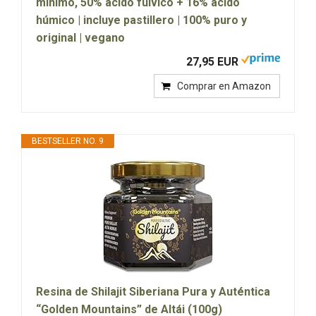
mínimo, 50% ácido fúlvico + 16% ácido
húmico | incluye pastillero | 100% puro y
original | vegano
27,95 EUR
Comprar en Amazon
BESTSELLER NO. 9
Resina de Shilajit Siberiana Pura y Auténtica
“Golden Mountains” de Altái (100g)