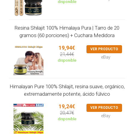
disponible
Resina Shilajit 100% Himalaya Pura | Tarro de 20
gramos (60 porciones) + Cuchara Medidora
19,94€
VER PRODUCTO
21,44€
eBay
disponible
Himalayan Pure 100% Shilajit, resina suave, orgánico,
extremadamente potente, ácido fúlvico
19,24€
VER PRODUCTO
20,47€
eBay
disponible