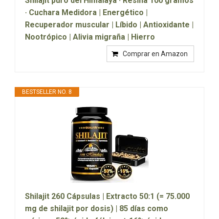
Shilajit puro del Himalaya · Resina 100 gramos
· Cuchara Medidora | Energético |
Recuperador muscular | Líbido | Antioxidante |
Nootrópico | Alivia migraña | Hierro
Comprar en Amazon
BESTSELLER NO. 8
Shilajit 260 Cápsulas | Extracto 50:1 (= 75.000
mg de shilajit por dosis) | 85 días como