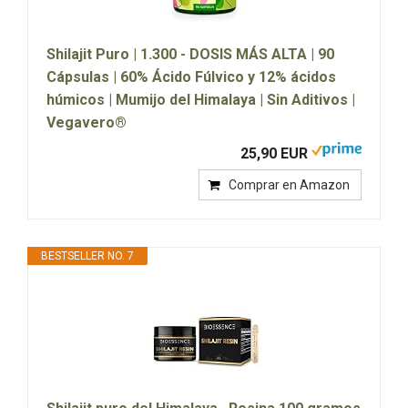
Shilajit Puro | 1.300 - DOSIS MÁS ALTA | 90
Cápsulas | 60% Ácido Fúlvico y 12% ácidos
húmicos | Mumijo del Himalaya | Sin Aditivos |
Vegavero®
25,90 EUR
Comprar en Amazon
BESTSELLER NO. 7