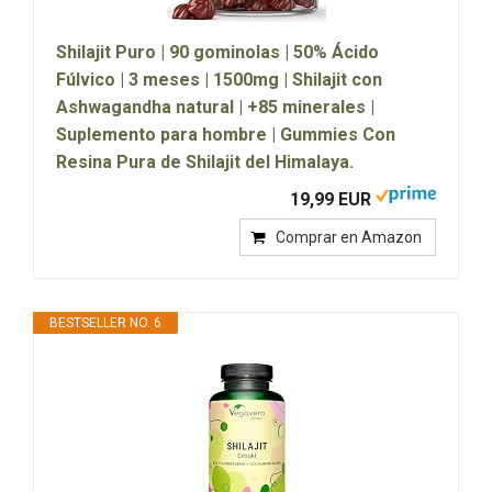
Shilajit Puro | 90 gominolas | 50% Ácido
Fúlvico | 3 meses | 1500mg | Shilajit con
Ashwagandha natural | +85 minerales |
Suplemento para hombre | Gummies Con
Resina Pura de Shilajit del Himalaya.
19,99 EUR
Comprar en Amazon
BESTSELLER NO. 6