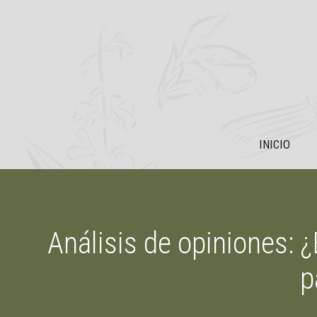
Saltar
al
contenido
INICIO
Análisis de opiniones:
p