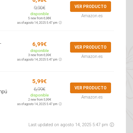
6,98€
VER PRODUCTO
9,90€
disponible
Amazon.es
5 new from 6,98€
as of agosto 14, 2025 5:47 pm
+
6,99€
VER PRODUCTO
disponible
3 new from 6,99€
Amazon.es
as of agosto 14, 2025 5:47 pm
5,99€
VER PRODUCTO
6,99€
ampú
disponible
Amazon.es
2 new from 5,99€
as of agosto 14, 2025 5:47 pm
Last updated on agosto 14, 2025 5:47 pm