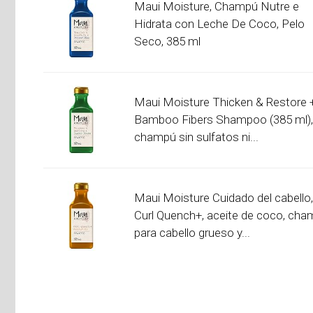
Maui Moisture, Champú Nutre e
Hidrata con Leche De Coco, Pelo
Seco, 385 ml
Maui Moisture Thicken & Restore 
Bamboo Fibers Shampoo (385 ml),
champú sin sulfatos ni...
Maui Moisture Cuidado del cabello,
Curl Quench+, aceite de coco, ch
para cabello grueso y...