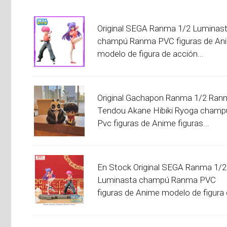
Original SEGA Ranma 1/2 Luminas
champú Ranma PVC figuras de An
modelo de figura de acción...
Original Gachapon Ranma 1/2 Ran
Tendou Akane Hibiki Ryoga champ
Pvc figuras de Anime figuras...
En Stock Original SEGA Ranma 1/2
Luminasta champú Ranma PVC
figuras de Anime modelo de figura d