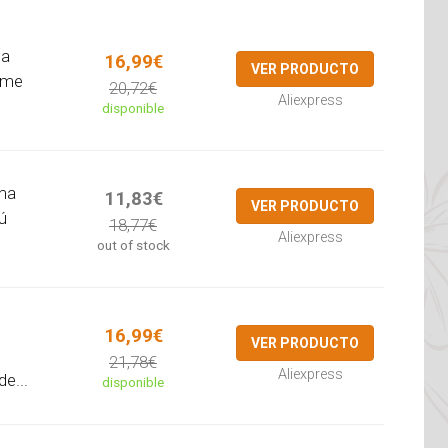
ta
16,99€
VER PRODUCTO
ime
20,72€
Aliexpress
disponible
ma
11,83€
VER PRODUCTO
ú
18,77€
Aliexpress
out of stock
16,99€
VER PRODUCTO
21,78€
Aliexpress
e...
disponible