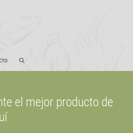
CTO
te el mejor producto de
uí