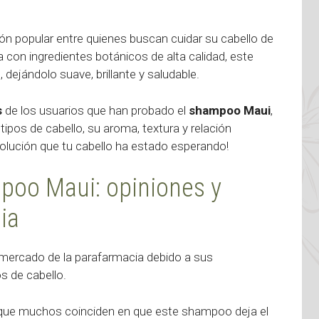
 popular entre quienes buscan cuidar su cabello de
 con ingredientes botánicos de alta calidad, este
, dejándolo suave, brillante y saludable.
s
de los usuarios que han probado el
shampoo Maui
,
ipos de cabello, su aroma, textura y relación
solución que tu cabello ha estado esperando!
mpoo Maui: opiniones y
ia
mercado de la parafarmacia debido a sus
os de cabello.
ca que muchos coinciden en que este shampoo deja el