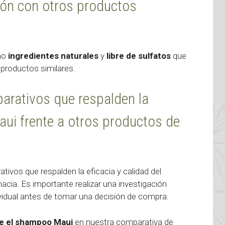
ión con otros productos
mo
ingredientes naturales
y
libre de sulfatos
que
 productos similares.
parativos que respalden la
aui frente a otros productos de
ativos que respalden la eficacia y calidad del
ia. Es importante realizar una investigación
vidual antes de tomar una decisión de compra.
re el shampoo Maui
en nuestra comparativa de