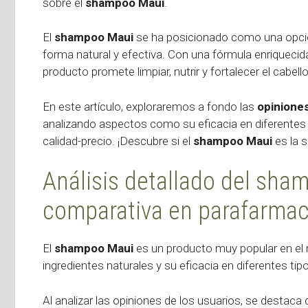
sobre el
shampoo Maui
.
El
shampoo Maui
se ha posicionado como una opción
forma natural y efectiva. Con una fórmula enriquecida
producto promete limpiar, nutrir y fortalecer el cabello
En este artículo, exploraremos a fondo las
opinione
analizando aspectos como su eficacia en diferentes t
calidad-precio. ¡Descubre si el
shampoo Maui
es la 
Análisis detallado del sha
comparativa en parafarmac
El
shampoo Maui
es un producto muy popular en el 
ingredientes naturales y su eficacia en diferentes tip
Al analizar las opiniones de los usuarios, se desta