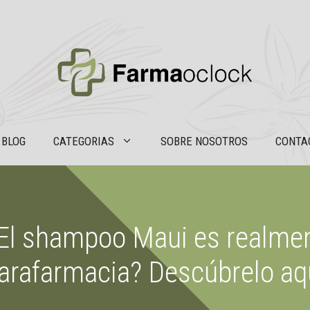
BLOG
CATEGORIAS
SOBRE NOSOTROS
CONTA
 ¿El shampoo Maui es realmen
arafarmacia? Descúbrelo aq