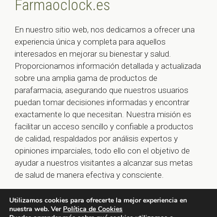
Farmaoclock.es
En nuestro sitio web, nos dedicamos a ofrecer una
experiencia única y completa para aquellos
interesados en mejorar su bienestar y salud.
Proporcionamos información detallada y actualizada
sobre una amplia gama de productos de
parafarmacia, asegurando que nuestros usuarios
puedan tomar decisiones informadas y encontrar
exactamente lo que necesitan. Nuestra misión es
facilitar un acceso sencillo y confiable a productos
de calidad, respaldados por análisis expertos y
opiniones imparciales, todo ello con el objetivo de
ayudar a nuestros visitantes a alcanzar sus metas
de salud de manera efectiva y consciente.
Utilizamos cookies para ofrecerte la mejor experiencia en
nuestra web. Ver
Política de Cookies
© 2026 farmaoclock.es -
Política de Privacidad y Aviso