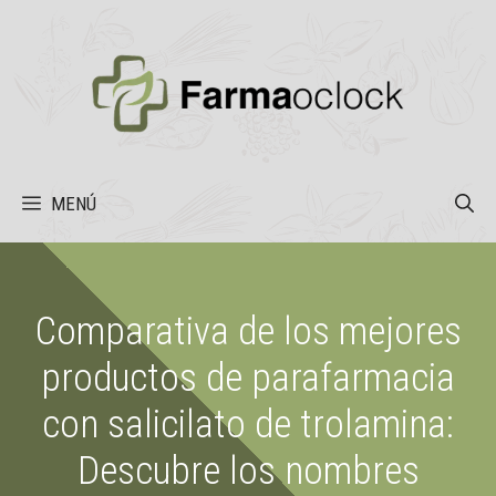
Saltar
al
contenido
MENÚ
Comparativa de los mejores
productos de parafarmacia
con salicilato de trolamina:
Descubre los nombres