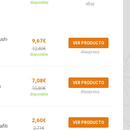
disponible
eBay
ush-
9,67€
VER PRODUCTO
12,40€
Aliexpress
disponible
e
7,08€
VER PRODUCTO
u
10,89€
Aliexpress
disponible
2,60€
VER PRODUCTO
fiti
2,71€