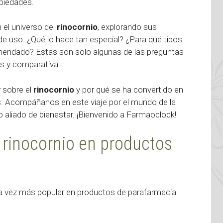
opiedades.
 el universo del
rinocornio
, explorando sus
de uso. ¿Qué lo hace tan especial? ¿Para qué tipos
endado? Estas son solo algunas de las preguntas
s y comparativa.
r sobre el
rinocornio
y por qué se ha convertido en
s. Acompáñanos en este viaje por el mundo de la
 aliado de bienestar. ¡Bienvenido a Farmaoclock!
l rinocornio en productos
da vez más popular en productos de parafarmacia