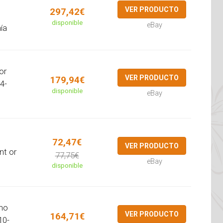
VER PRODUCTO
297,42€
disponible
eBay
ía
or
VER PRODUCTO
179,94€
4-
disponible
eBay
72,47€
VER PRODUCTO
nt or
77,75€
eBay
disponible
ino
VER PRODUCTO
164,71€
10-