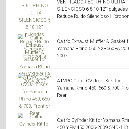
VENTILADOR EC RHINO ULTRA
SILENCIOSO 6 8 10 12"" pulgadas
Reduce Ruido Silencioso Hidropon
Caltric Exhaust Muffler & Gasket f
Yamaha Rhino 660 YXR660FA 200
2007
ATVPC Outer CV Joint Kits for
Yamaha Rhino 450, 660 & 700, Fro
Rear
Caltric Cylinder Kit for Yamaha Rh
450 YFM450 2006-2009 5ND-113