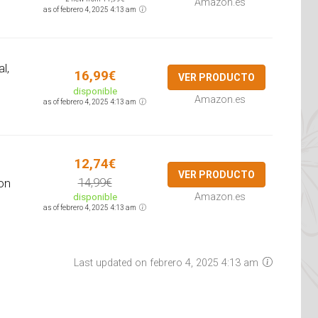
Amazon.es
as of febrero 4, 2025 4:13 am
l,
16,99€
VER PRODUCTO
disponible
Amazon.es
as of febrero 4, 2025 4:13 am
12,74€
VER PRODUCTO
14,99€
on
disponible
Amazon.es
as of febrero 4, 2025 4:13 am
Last updated on febrero 4, 2025 4:13 am