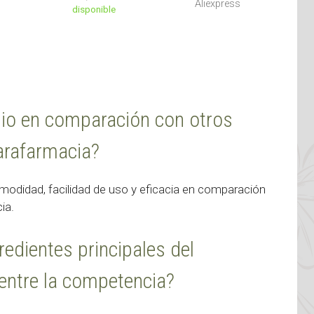
Aliexpress
disponible
rnio en comparación con otros
arafarmacia?
didad, facilidad de uso y eficacia en comparación
ia.
redientes principales del
 entre la competencia?