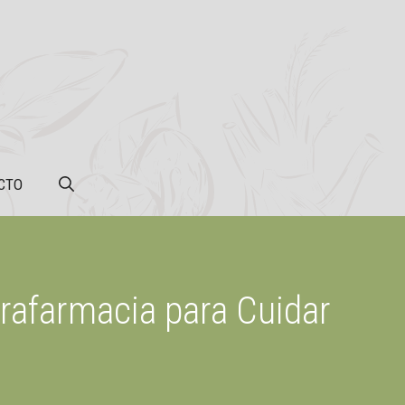
CTO
rafarmacia para Cuidar