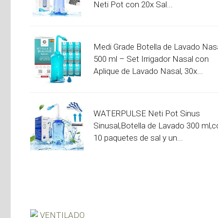
Neti Pot con 20x Sal...
Medi Grade Botella de Lavado Nasa
500 ml – Set Irrigador Nasal con
Aplique de Lavado Nasal, 30x...
WATERPULSE Neti Pot Sinus
Sinusal,Botella de Lavado 300 ml,c
10 paquetes de sal y un...