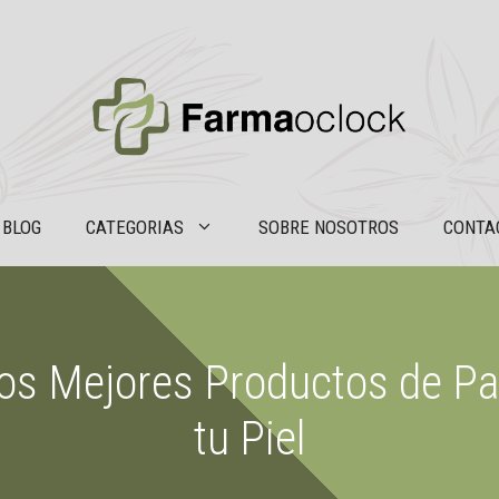
BLOG
CATEGORIAS
SOBRE NOSOTROS
CONTA
los Mejores Productos de Pa
tu Piel