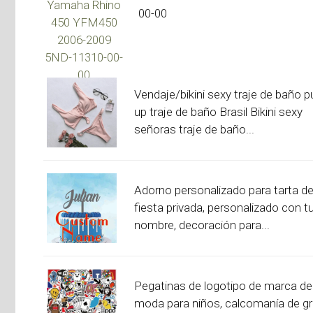
00-00
Vendaje/bikini sexy traje de baño p
up traje de baño Brasil Bikini sexy
señoras traje de baño...
Adorno personalizado para tarta d
fiesta privada, personalizado con t
nombre, decoración para...
Pegatinas de logotipo de marca de
moda para niños, calcomanía de gra