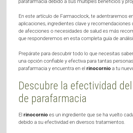
parafarmacia debido a sus múltiples beneficios y pr
En este artículo de Farmaoclock, te adentraremos en
aplicaciones, ingredientes clave y recomendaciones 
de afecciones o necesidades de salud es más recom
que responderemos en esta completa guía de análisi
Prepárate para descubrir todo lo que necesitas sabe
una opción confiable y efectiva para tantas persona
parafarmacia y encuentra en el
rinocornio
a tu nuevo
Descubre la efectividad de
de parafarmacia
El
rinocornio
es un ingrediente que se ha vuelto ca
debido a su efectividad en diversos tratamientos.