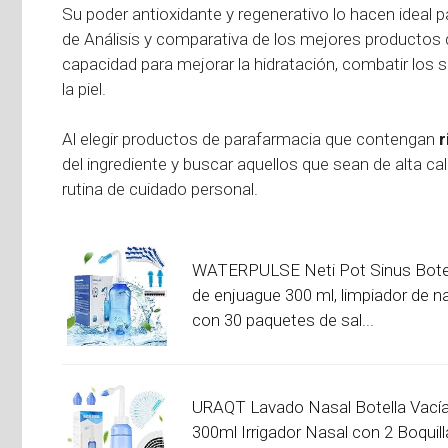
Su poder antioxidante y regenerativo lo hacen ideal par
de Análisis y comparativa de los mejores productos 
capacidad para mejorar la hidratación, combatir los s
la piel.
Al elegir productos de parafarmacia que contengan
r
del ingrediente y buscar aquellos que sean de alta c
rutina de cuidado personal.
WATERPULSE Neti Pot Sinus Bote
de enjuague 300 ml, limpiador de na
con 30 paquetes de sal...
URAQT Lavado Nasal Botella Vacía
300ml Irrigador Nasal con 2 Boquill