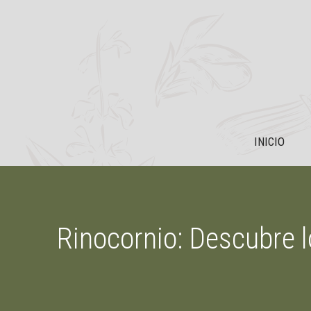
Saltar
al
contenido
INICIO
Rinocornio: Descubre 