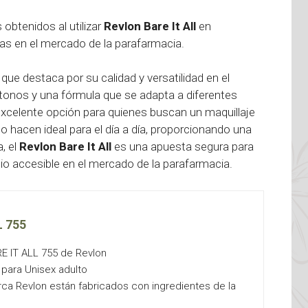
s obtenidos al utilizar
Revlon Bare It All
en
s en el mercado de la parafarmacia.
ue destaca por su calidad y versatilidad en el
onos y una fórmula que se adapta a diferentes
excelente opción para quienes buscan un maquillaje
lo hacen ideal para el día a día, proporcionando una
a, el
Revlon Bare It All
es una apuesta segura para
io accesible en el mercado de la parafarmacia.
L 755
E IT ALL 755 de Revlon
 para Unisex adulto
ca Revlon están fabricados con ingredientes de la