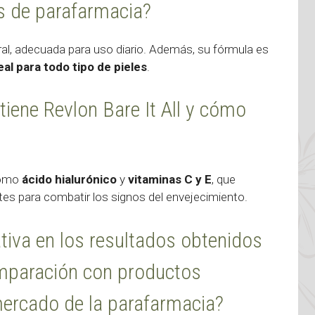
s de parafarmacia?
ral, adecuada para uso diario. Además, su fórmula es
eal para todo tipo de pieles
.
tiene Revlon Bare It All y cómo
 como
ácido hialurónico
y
vitaminas C y E
, que
ntes para combatir los signos del envejecimiento.
ativa en los resultados obtenidos
 comparación con productos
mercado de la parafarmacia?