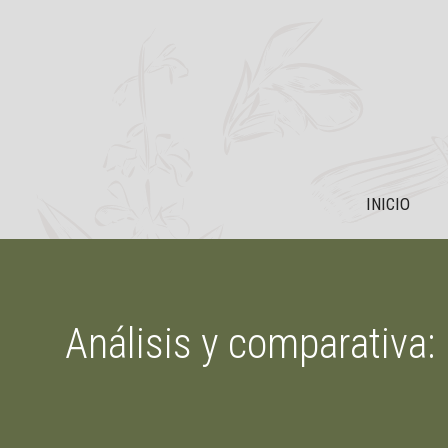
Saltar
al
contenido
INICIO
Análisis y comparativa: