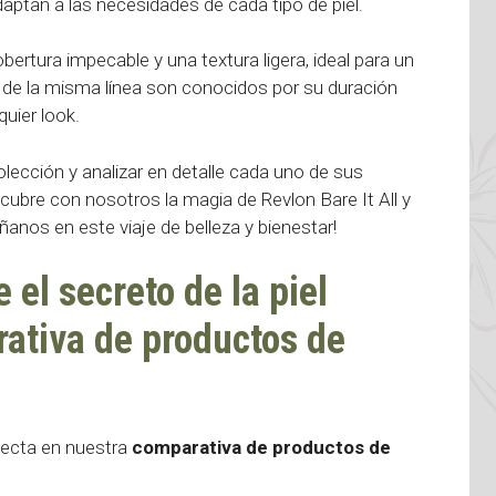
ptan a las necesidades de cada tipo de piel.
bertura impecable y una textura ligera, ideal para un
es de la misma línea son conocidos por su duración
uier look.
lección y analizar en detalle cada uno de sus
scubre con nosotros la magia de Revlon Bare It All y
áñanos en este viaje de belleza y bienestar!
 el secreto de la piel
rativa de productos de
rfecta en nuestra
comparativa de productos de