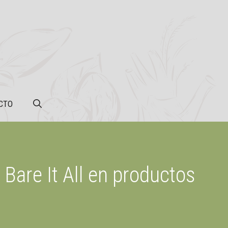
CTO
Bare It All en productos