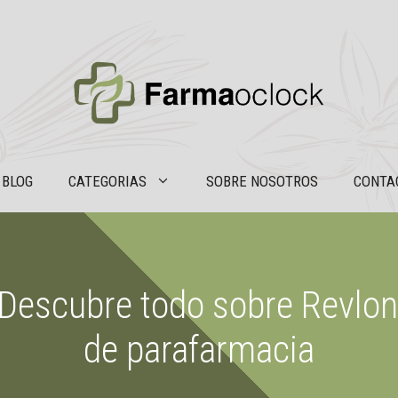
BLOG
CATEGORIAS
SOBRE NOSOTROS
CONTA
 Descubre todo sobre Revlon 
de parafarmacia