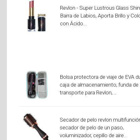
Revlon - Super Lustrous Glass Shi
Barra de Labios, Aporta Brillo y Colo
con Ácido...
Bolsa protectora de viaje de EVA du
caja de almacenamiento, funda de
transporte para Revlon,...
Secador de pelo revlon multifunció
secador de pelo de un paso,
voluminizador, cepillo de aire...