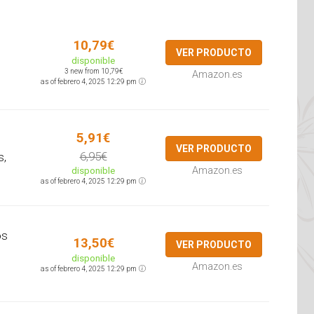
10,79€
VER PRODUCTO
disponible
3 new from 10,79€
Amazon.es
as of febrero 4, 2025 12:29 pm
5,91€
VER PRODUCTO
6,95€
s,
disponible
Amazon.es
as of febrero 4, 2025 12:29 pm
os
13,50€
VER PRODUCTO
disponible
Amazon.es
as of febrero 4, 2025 12:29 pm