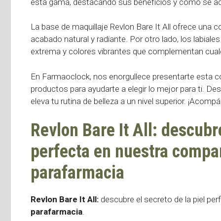
esta gama, destacando sus beneficios y cómo se ada
La base de maquillaje Revlon Bare It All ofrece una co
acabado natural y radiante. Por otro lado, los labial
extrema y colores vibrantes que complementan cualq
En Farmaoclock, nos enorgullece presentarte esta co
productos para ayudarte a elegir lo mejor para ti. De
eleva tu rutina de belleza a un nivel superior. ¡Acomp
Revlon Bare It All: descubre
perfecta en nuestra compa
parafarmacia
Revlon Bare It All:
descubre el secreto de la piel pe
parafarmacia
.