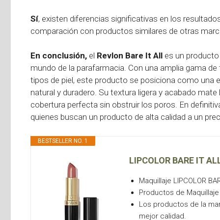
Sí
, existen diferencias significativas en los resultado
comparación con productos similares de otras marca
En conclusión,
el
Revlon Bare It All
es un producto q
mundo de la parafarmacia. Con una amplia gama de t
tipos de piel, este producto se posiciona como una 
natural y duradero. Su textura ligera y acabado mate 
cobertura perfecta sin obstruir los poros. En definitiv
quienes buscan un producto de alta calidad a un prec
BESTSELLER NO. 1
LIPCOLOR BARE IT AL
Maquillaje LIPCOLOR BAR
Productos de Maquillaje
Los productos de la mar
mejor calidad.