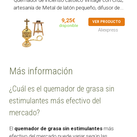
artesanía de Metal de latón pequeño, difusor de...
9,25€
VER PRODUCTO
disponible
Aliexpress
Más información
¿Cuál es el quemador de grasa sin
estimulantes más efectivo del
mercado?
El
quemador de grasa sin estimulantes
más
efectivo del mercado puede variar según las