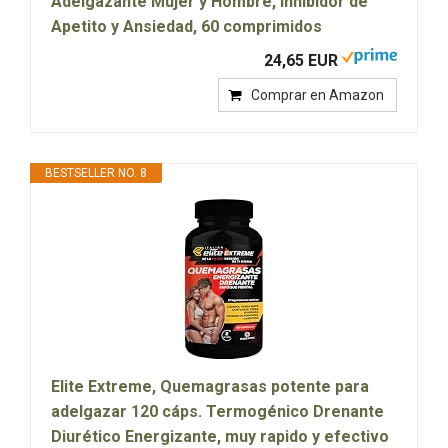
Adelgazante Mujer y Hombre, Inhibidor de
Apetito y Ansiedad, 60 comprimidos
24,65 EUR
Comprar en Amazon
BESTSELLER NO. 8
Elite Extreme, Quemagrasas potente para
adelgazar 120 cáps. Termogénico Drenante
Diurético Energizante, muy rapido y efectivo