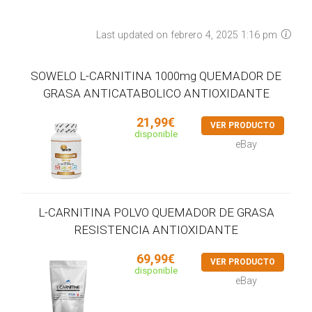
Last updated on febrero 4, 2025 1:16 pm
SOWELO L-CARNITINA 1000mg QUEMADOR DE
GRASA ANTICATABOLICO ANTIOXIDANTE
21,99€
VER PRODUCTO
disponible
eBay
L-CARNITINA POLVO QUEMADOR DE GRASA
RESISTENCIA ANTIOXIDANTE
69,99€
VER PRODUCTO
disponible
eBay