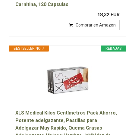
Carnitina, 120 Capsulas
18,32 EUR
Comprar en Amazon
BESTSELLER NO. 7
REBAJAS
XLS Medical Kilos Centímetros Pack Ahorro,
Potente adelgazante, Pastillas para
Adelgazar Muy Rapido, Quema Grasas