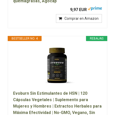
quemagrasas, Agocap
9,97 EUR
Comprar en Amazon
BESTSELLER NO. 4
REBAJAS
Evoburn Sin Estimulantes de HSN | 120
Cápsulas Vegetales | Suplemento para
Mujeres y Hombres | Extractos Herbales para
Máxima Efectividad | No-GMO, Vegano, Sin