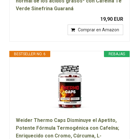
normal de los ácidos grasos* con Cafeína Té
Verde Sinefrina Guaraná
19,90 EUR
Comprar en Amazon
BESTSELLER NO. 6
REBAJAS
Weider Thermo Caps Disminuye el Apetito,
Potente Fórmula Termogénica con Cafeína;
Enriquecido con Cromo, Cúrcuma, L-