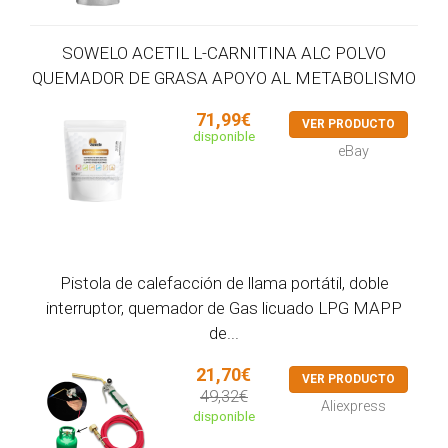
SOWELO ACETIL L-CARNITINA ALC POLVO
QUEMADOR DE GRASA APOYO AL METABOLISMO
71,99€
VER PRODUCTO
disponible
eBay
Pistola de calefacción de llama portátil, doble
interruptor, quemador de Gas licuado LPG MAPP
de...
21,70€
VER PRODUCTO
49,32€
Aliexpress
disponible