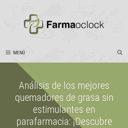
Saltar
al
contenido
MENÚ
Análisis de los mejores
quemadores de grasa sin
estimulantes en
parafarmacia: ¡Descubre