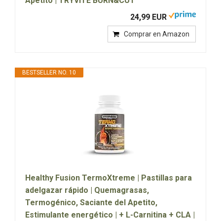
Apetito | TRYVITE BURN&CUT
24,99 EUR
Comprar en Amazon
BESTSELLER NO. 10
Healthy Fusion TermoXtreme | Pastillas para
adelgazar rápido | Quemagrasas,
Termogénico, Saciante del Apetito,
Estimulante energético | + L-Carnitina + CLA |