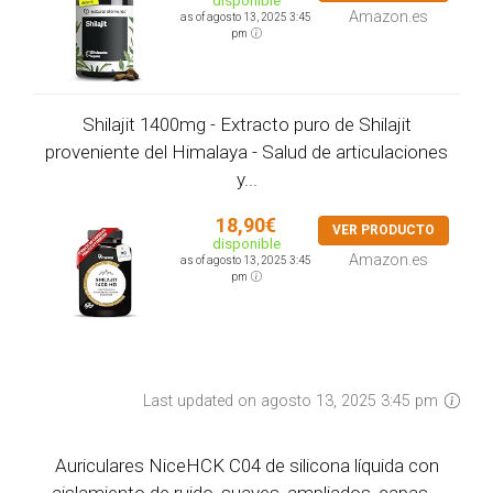
disponible
Amazon.es
as of agosto 13, 2025 3:45
pm
Shilajit 1400mg - Extracto puro de Shilajit
proveniente del Himalaya - Salud de articulaciones
y...
18,90€
VER PRODUCTO
disponible
Amazon.es
as of agosto 13, 2025 3:45
pm
Last updated on agosto 13, 2025 3:45 pm
Auriculares NiceHCK C04 de silicona líquida con