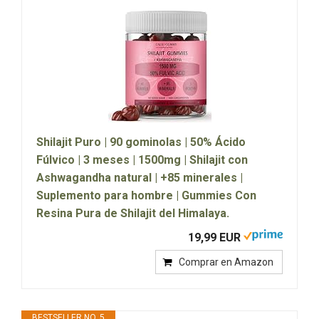
Shilajit Puro | 90 gominolas | 50% Ácido
Fúlvico | 3 meses | 1500mg | Shilajit con
Ashwagandha natural | +85 minerales |
Suplemento para hombre | Gummies Con
Resina Pura de Shilajit del Himalaya.
19,99 EUR
Comprar en Amazon
BESTSELLER NO. 5