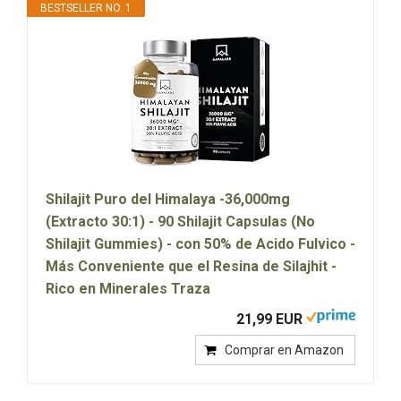
BESTSELLER NO. 1
Shilajit Puro del Himalaya -36,000mg
(Extracto 30:1) - 90 Shilajit Capsulas (No
Shilajit Gummies) - con 50% de Acido Fulvico -
Más Conveniente que el Resina de Silajhit -
Rico en Minerales Traza
21,99 EUR
Comprar en Amazon