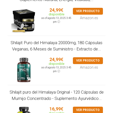
24,99€
VER PRODUCTO
disponible
Amazon.es
as of agosto 13, 2025 3:45
pm
Shilajit Puro del Himalaya 20000mg, 180 Cápsulas
Veganas, 6 Meses de Suministro - Extracto de...
24,99€
VER PRODUCTO
disponible
Amazon.es
as of agosto 13, 2025 3:45
pm
Shilajit puro del Himalaya Original - 120 Cápsulas de
Mumijo Concentrado - Suplemento Ayurvédico...
16,99€
VER PRODUCTO