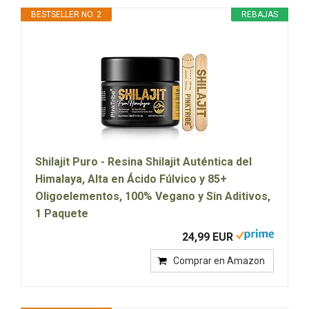
BESTSELLER NO. 2
REBAJAS
Shilajit Puro - Resina Shilajit Auténtica del
Himalaya, Alta en Ácido Fúlvico y 85+
Oligoelementos, 100% Vegano y Sin Aditivos,
1 Paquete
24,99 EUR
Comprar en Amazon