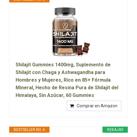
Shilajit Gummies 1400mg, Suplemento de
Shilajit con Chaga y Ashwagandha para
Hombres y Mujeres, Rico en 85+ Fórmula
Mineral, Hecho de Resina Pura de Shilajit del
Himalaya, Sin Azúcar, 60 Gummies
Comprar en Amazon
BESTSELLER NO. 6
REBAJAS