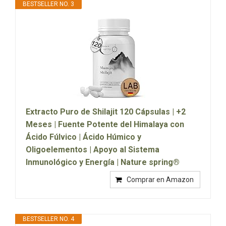
BESTSELLER NO. 3
Extracto Puro de Shilajit 120 Cápsulas | +2
Meses | Fuente Potente del Himalaya con
Ácido Fúlvico | Ácido Húmico y
Oligoelementos | Apoyo al Sistema
Inmunológico y Energía | Nature spring®
Comprar en Amazon
BESTSELLER NO. 4