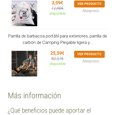
3,09€
VER PRODUCTO
12,88€
Aliexpress
disponible
Parrilla de barbacoa portátil para exteriores, parrilla de
carbón de Camping Plegable ligera y...
25,59€
VER PRODUCTO
82,57€
Aliexpress
disponible
Más información
¿Qué beneficios puede aportar el