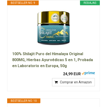
BESTSELLER NO. 9
REBAJAS
100% Shilajit Puro del Himalaya Original
800MG, Hierbas Ayurvédicas 5 en 1, Probada
en Laboratorio en Europa, 50g
24,99 EUR
Comprar en Amazon
BESTSELLER NO. 10