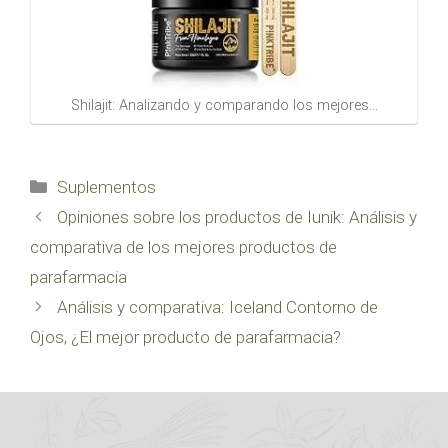
Shilajit: Analizando y comparando los mejores…
Categorías
Suplementos
Opiniones sobre los productos de Iunik: Análisis y
comparativa de los mejores productos de
parafarmacia
Análisis y comparativa: Iceland Contorno de
Ojos, ¿El mejor producto de parafarmacia?