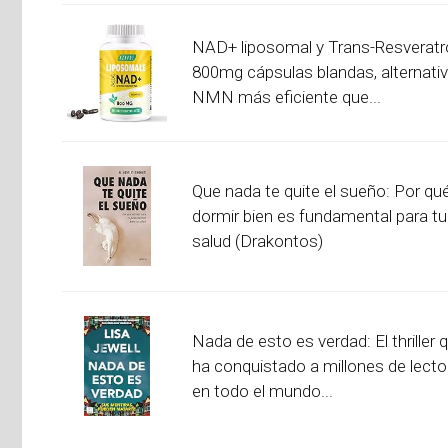
NAD+ liposomal y Trans-Resveratr
800mg cápsulas blandas, alternativ
NMN más eficiente que...
Que nada te quite el sueño: Por qu
dormir bien es fundamental para tu
salud (Drakontos)
Nada de esto es verdad: El thriller 
ha conquistado a millones de lecto
en todo el mundo...