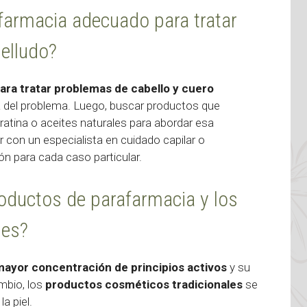
farmacia adecuado para tratar
elludo?
ara tratar problemas de cabello y cuero
sa del problema. Luego, buscar productos que
ratina o aceites naturales para abordar esa
con un especialista en cuidado capilar o
n para cada caso particular.
productos de parafarmacia y los
les?
mayor concentración de principios activos
y su
ambio, los
productos cosméticos tradicionales
se
a piel.