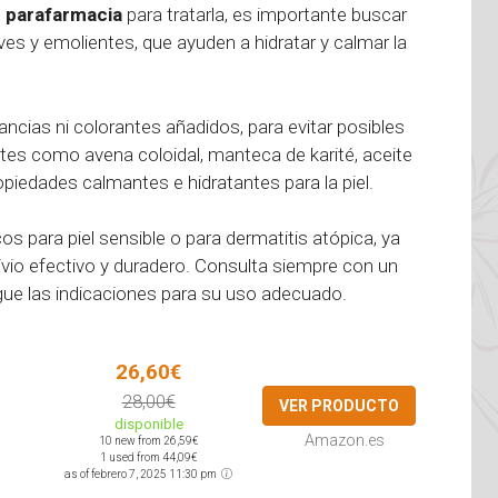
e
parafarmacia
para tratarla, es importante buscar
es y emolientes, que ayuden a hidratar y calmar la
ancias ni colorantes añadidos, para evitar posibles
tes como avena coloidal, manteca de karité, aceite
iedades calmantes e hidratantes para la piel.
 para piel sensible o para dermatitis atópica, ya
ivio efectivo y duradero. Consulta siempre con un
ue las indicaciones para su uso adecuado.
26,60€
28,00€
VER PRODUCTO
disponible
Amazon.es
10 new from 26,59€
1 used from 44,09€
as of febrero 7, 2025 11:30 pm