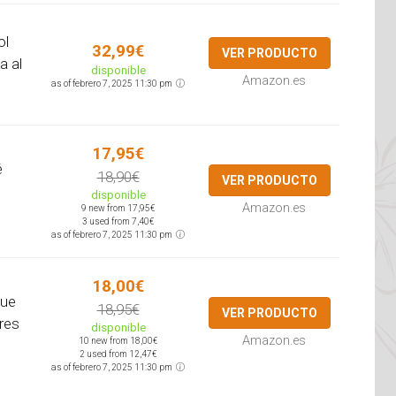
ol
32,99€
VER PRODUCTO
a al
disponible
Amazon.es
as of febrero 7, 2025 11:30 pm
17,95€
é
18,90€
VER PRODUCTO
disponible
Amazon.es
9 new from 17,95€
3 used from 7,40€
as of febrero 7, 2025 11:30 pm
18,00€
que
18,95€
VER PRODUCTO
res
disponible
Amazon.es
10 new from 18,00€
2 used from 12,47€
as of febrero 7, 2025 11:30 pm