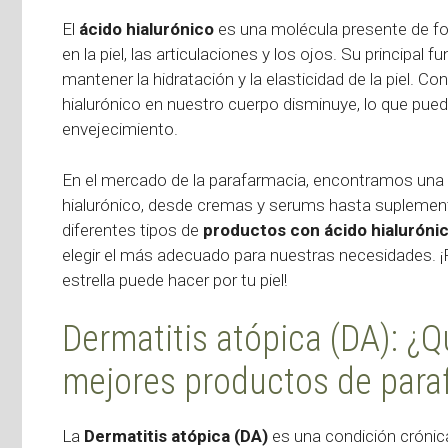
El
ácido hialurónico
es una molécula presente de fo
en la piel, las articulaciones y los ojos. Su principal 
mantener la hidratación y la elasticidad de la piel. C
hialurónico en nuestro cuerpo disminuye, lo que puede
envejecimiento.
En el mercado de la parafarmacia, encontramos una 
hialurónico, desde cremas y serums hasta suplemento
diferentes tipos de
productos con ácido hialuróni
elegir el más adecuado para nuestras necesidades. ¡P
estrella puede hacer por tu piel!
Dermatitis atópica (DA): ¿Q
mejores productos de paraf
La
Dermatitis atópica (DA)
es una condición crónica