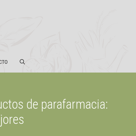
CTO
uctos de parafarmacia:
jores