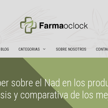
BLOG
CATEGORIAS
SOBRE NOSOTROS
CONTA
er sobre el Nad en los prod
isis y comparativa de los me