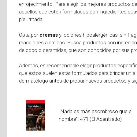
enrojecimiento. Para elegir los mejores productos d
aquellos que estén formulados con ingredientes suav
piel irritada.
Opta por
cremas
y lociones hipoalergénicas, sin frag
reacciones alérgicas. Busca productos con ingredien
de coco o ceramidas, que son conocidos por sus prop
Además, es recomendable elegir productos específicos
que estos suelen estar formulados para brindar un al
dermatólogo antes de probar nuevos productos y sig
"Nada es más asombroso que el
hombre": 471 (El Acantilado)