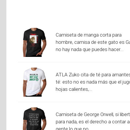
Camiseta de manga corta para
hombre, camisa de este gato es G
no hay nada que puedes hacer...
ATLA Zuko cita de té para amantes
té: esto no es nada más que el jug
hojas calientes,...
Camiseta de George Orwell, si liber
para nada, es el derecho a contar a
gente lo que no...