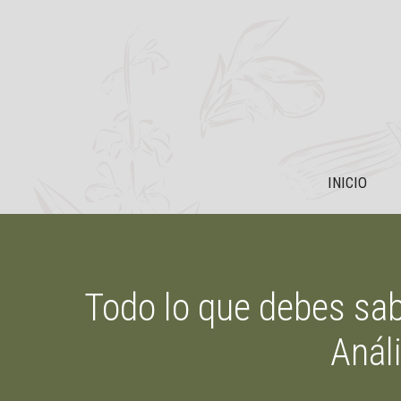
Saltar
al
contenido
INICIO
Todo lo que debes sab
Anál