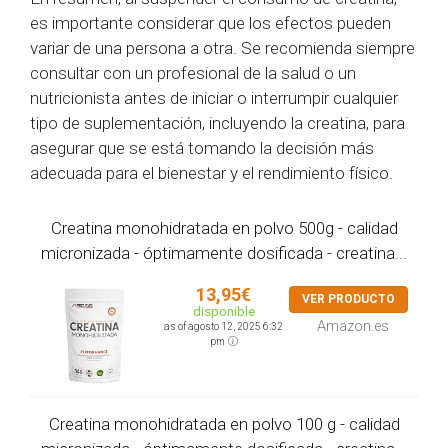
es importante considerar que los efectos pueden
variar de una persona a otra. Se recomienda siempre
consultar con un profesional de la salud o un
nutricionista antes de iniciar o interrumpir cualquier
tipo de suplementación, incluyendo la creatina, para
asegurar que se está tomando la decisión más
adecuada para el bienestar y el rendimiento físico.
Creatina monohidratada en polvo 500g - calidad
micronizada - óptimamente dosificada - creatina...
13,95€
VER PRODUCTO
disponible
Amazon.es
as of agosto 12, 2025 6:32
pm
Creatina monohidratada en polvo 100 g - calidad