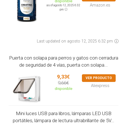
disponible
Amazon.es
as of agosto 12, 2025 6:32
pm
Last updated on agosto 12, 2025 6:32 pm
Puerta con solapa para perros y gatos con cerradura
de seguridad de 4 vías, puerta con solapa...
9,33€
VER PRODUCTO
9,66€
Aliexpress
disponible
Mini luces USB para libros, lámparas LED USB
portátiles, lámpara de lectura ultrabrillante de 5V...