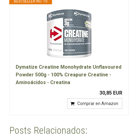
BESTSELLER NO. 10
Dymatize Creatine Monohydrate Unflavoured
Powder 500g - 100% Creapure Creatine -
Aminoácidos - Creatina
30,85 EUR
Comprar en Amazon
Posts Relacionados: