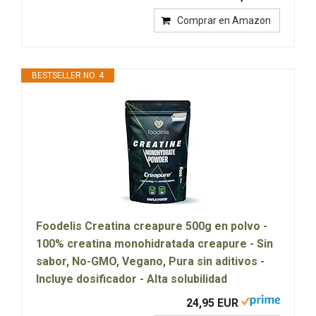
Comprar en Amazon
BESTSELLER NO. 4
Foodelis Creatina creapure 500g en polvo -
100% creatina monohidratada creapure - Sin
sabor, No-GMO, Vegano, Pura sin aditivos -
Incluye dosificador - Alta solubilidad
24,95 EUR