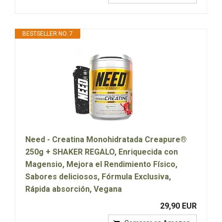
BESTSELLER NO. 7
Need - Creatina Monohidratada Creapure®
250g + SHAKER REGALO, Enriquecida con
Magensio, Mejora el Rendimiento Físico,
Sabores deliciosos, Fórmula Exclusiva,
Rápida absorción, Vegana
29,90 EUR