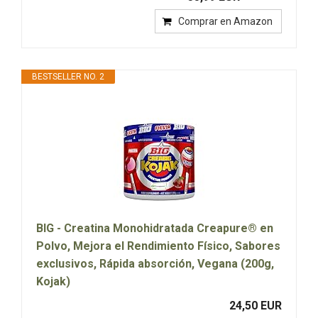
Comprar en Amazon
BESTSELLER NO. 2
BIG - Creatina Monohidratada Creapure® en
Polvo, Mejora el Rendimiento Físico, Sabores
exclusivos, Rápida absorción, Vegana (200g,
Kojak)
24,50 EUR