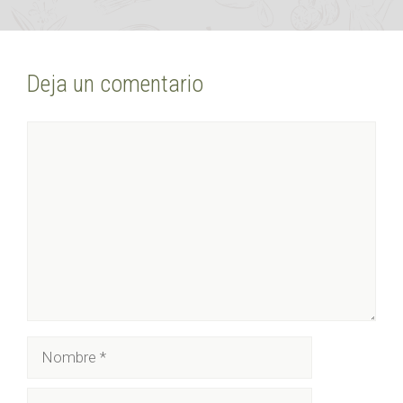
Deja un comentario
Comentario
Nombre
Correo