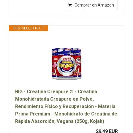
Comprar en Amazon
BESTSELLER NO. 3
BIG - Creatina Creapure ® - Creatina
Monohidratada Creapure en Polvo,
Rendimiento Físico y Recuperación - Materia
Prima Premium - Monohidrato de Creatina de
Rápida Absorción, Vegana (250g, Kojak)
29,49 EUR