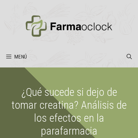
Saltar
al
contenido
MENÚ
¿Qué sucede si dejo de
tomar creatina? Análisis de
los efectos en la
parafarmacia