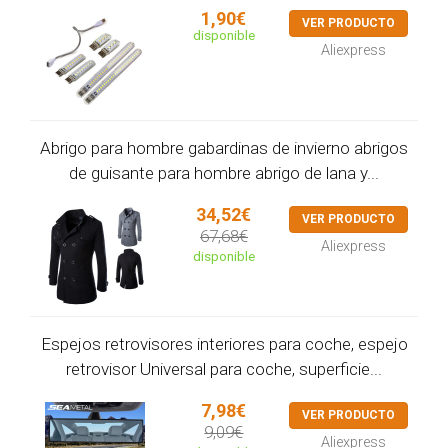
1,90€
VER PRODUCTO
disponible
Aliexpress
Abrigo para hombre gabardinas de invierno abrigos
de guisante para hombre abrigo de lana y...
34,52€
VER PRODUCTO
67,68€
Aliexpress
disponible
Espejos retrovisores interiores para coche, espejo
retrovisor Universal para coche, superficie...
7,98€
VER PRODUCTO
9,09€
Aliexpress