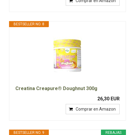
Comprar en Amazon
BESTSELLER NO. 8
Creatina Creapure® Doughnut 300g
26,30 EUR
Comprar en Amazon
BESTSELLER NO. 9
REBAJAS