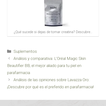
¿Qué sucede si dejas de tomar creatina? Descubre…
Categorías
Suplementos
Análisis y comparativa: L’Oréal Magic Skin
Beautifier BB, el mejor aliado para tu piel en
parafarmacia
Análisis de las opiniones sobre Lavazza Oro:
¡Descubre por qué es el preferido en parafarmacia!