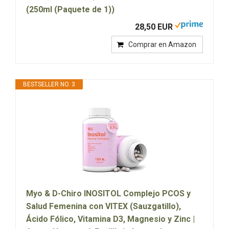
(250ml (Paquete de 1))
28,50 EUR
Comprar en Amazon
BESTSELLER NO. 3
Myo & D-Chiro INOSITOL Complejo PCOS y
Salud Femenina con VITEX (Sauzgatillo),
Ácido Fólico, Vitamina D3, Magnesio y Zinc |