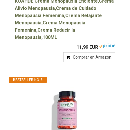
KOAHDE Crema Menopausia Eficiente,Crema
Alivio Menopausia,Crema de Cuidado
Menopausia Femenina,Crema Relajante
Menopausia,Crema Menopausia
Femenina,Crema Reducir la
Menopausia,100ML
11,99 EUR
Comprar en Amazon
BESTSELLER NO. 8