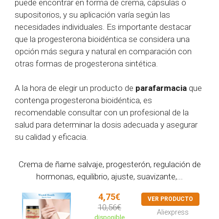
puede encontrar en forma de crema, cápsulas o
supositorios, y su aplicación varía según las
necesidades individuales. Es importante destacar
que la progesterona bioidéntica se considera una
opción más segura y natural en comparación con
otras formas de progesterona sintética.
A la hora de elegir un producto de
parafarmacia
que
contenga progesterona bioidéntica, es
recomendable consultar con un profesional de la
salud para determinar la dosis adecuada y asegurar
su calidad y eficacia.
Crema de ñame salvaje, progesterón, regulación de
hormonas, equilibrio, ajuste, suavizante,...
4,75€
VER PRODUCTO
10,56€
Aliexpress
disponible