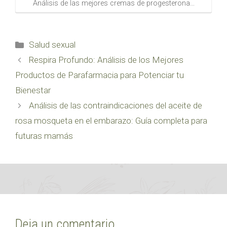
Análisis de las mejores cremas de progesterona…
Categorías
Salud sexual
Respira Profundo: Análisis de los Mejores
Productos de Parafarmacia para Potenciar tu
Bienestar
Análisis de las contraindicaciones del aceite de
rosa mosqueta en el embarazo: Guía completa para
futuras mamás
Deja un comentario