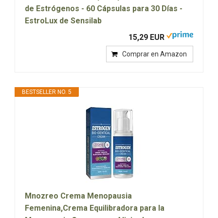
de Estrógenos - 60 Cápsulas para 30 Días -
EstroLux de Sensilab
15,29 EUR
Comprar en Amazon
BESTSELLER NO. 5
Mnozreo Crema Menopausia
Femenina,Crema Equilibradora para la