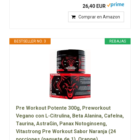
26,40 EUR
Comprar en Amazon
BESTSELLER NO. 3
REBAJAS
Pre Workout Potente 300g, Preworkout
Vegano con L-Citrulina, Beta Alanina, Cafeína,
Taurina, AstraGin, Panax Notoginseng,
Vitastrong Pre Workout Sabor Naranja (24
porciones (paquete de 1), Orange)