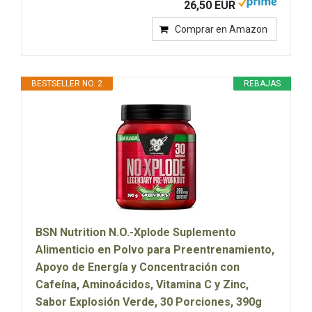
26,50 EUR
Comprar en Amazon
BESTSELLER NO. 2
REBAJAS
BSN Nutrition N.O.-Xplode Suplemento
Alimenticio en Polvo para Preentrenamiento,
Apoyo de Energía y Concentración con
Cafeína, Aminoácidos, Vitamina C y Zinc,
Sabor Explosión Verde, 30 Porciones, 390g