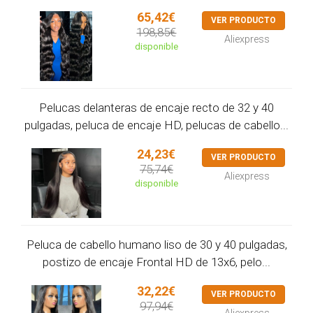
65,42€
VER PRODUCTO
198,85€
Aliexpress
disponible
Pelucas delanteras de encaje recto de 32 y 40
pulgadas, peluca de encaje HD, pelucas de cabello...
24,23€
VER PRODUCTO
75,74€
Aliexpress
disponible
Peluca de cabello humano liso de 30 y 40 pulgadas,
postizo de encaje Frontal HD de 13x6, pelo...
32,22€
VER PRODUCTO
97,94€