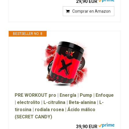
29,90 EUR
Comprar en Amazon
BESTSELLER NO. 8
PRE WORKOUT pro | Energía | Pump | Enfoque
| electrolito | L-citrulina | Beta-alanina | L-
tirosina | rodiala rosea | Ácido málico
(SECRET CANDY)
39,90 EUR