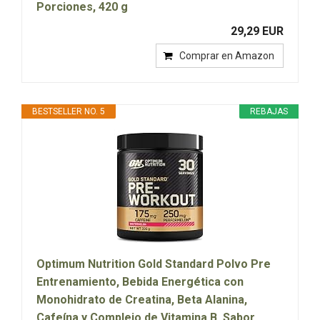
Porciones, 420 g
29,29 EUR
Comprar en Amazon
BESTSELLER NO. 5
REBAJAS
Optimum Nutrition Gold Standard Polvo Pre
Entrenamiento, Bebida Energética con
Monohidrato de Creatina, Beta Alanina,
Cafeína y Complejo de Vitamina B, Sabor