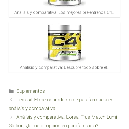
Análisis y comparativa: Los mejores pre-entrenos C4…
Análisis y comparativa: Descubre todo sobre el…
Categorías
Suplementos
Terrasil: El mejor producto de parafarmacia en
análisis y comparativa
Análisis y comparativa: L’oreal True Match Lumi
Glotion, ¿la mejor opción en parafarmacia?