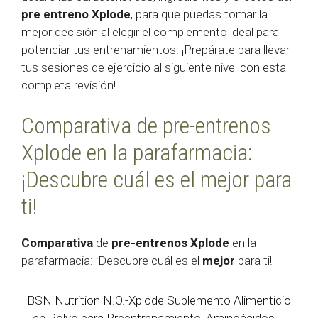
pre entreno Xplode
, para que puedas tomar la
mejor decisión al elegir el complemento ideal para
potenciar tus entrenamientos. ¡Prepárate para llevar
tus sesiones de ejercicio al siguiente nivel con esta
completa revisión!
Comparativa de pre-entrenos
Xplode en la parafarmacia:
¡Descubre cuál es el mejor para
ti!
Comparativa
de
pre-entrenos Xplode
en la
parafarmacia: ¡Descubre cuál es el
mejor
para ti!
BSN Nutrition N.O.-Xplode Suplemento Alimenticio
en Polvo para Preentrenamiento, Aminoácidos,...