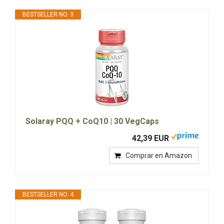
BESTSELLER NO. 3
Solaray PQQ + CoQ10 | 30 VegCaps
42,39 EUR
Comprar en Amazon
BESTSELLER NO. 4