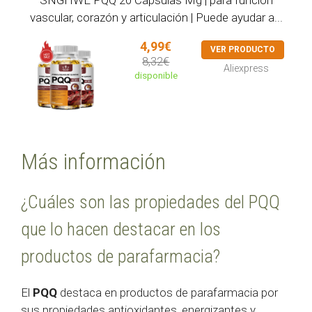
vascular, corazón y articulación | Puede ayudar a...
4,99€
VER PRODUCTO
8,32€
Aliexpress
disponible
Más información
¿Cuáles son las propiedades del PQQ
que lo hacen destacar en los
productos de parafarmacia?
El
PQQ
destaca en productos de parafarmacia por
sus propiedades antioxidantes, energizantes y