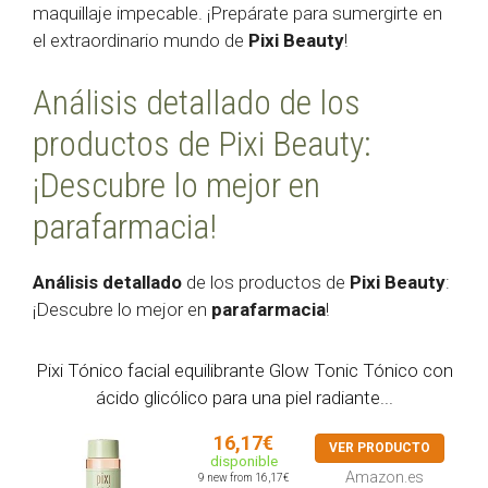
maquillaje impecable. ¡Prepárate para sumergirte en
el extraordinario mundo de
Pixi Beauty
!
Análisis detallado de los
productos de Pixi Beauty:
¡Descubre lo mejor en
parafarmacia!
Análisis detallado
de los productos de
Pixi Beauty
:
¡Descubre lo mejor en
parafarmacia
!
Pixi Tónico facial equilibrante Glow Tonic Tónico con
ácido glicólico para una piel radiante...
16,17€
VER PRODUCTO
disponible
Amazon.es
9 new from 16,17€