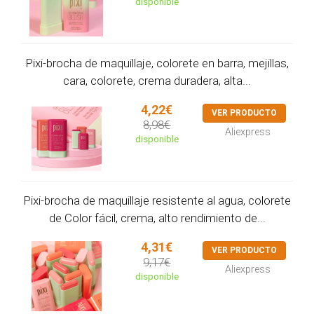
disponible
Pixi-brocha de maquillaje, colorete en barra, mejillas,
cara, colorete, crema duradera, alta...
4,22€
VER PRODUCTO
8,98€
Aliexpress
disponible
Pixi-brocha de maquillaje resistente al agua, colorete
de Color fácil, crema, alto rendimiento de...
4,31€
VER PRODUCTO
9,17€
Aliexpress
disponible