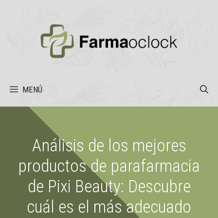
Saltar
al
contenido
MENÚ
Análisis de los mejores
productos de parafarmacia
de Pixi Beauty: Descubre
cuál es el más adecuado