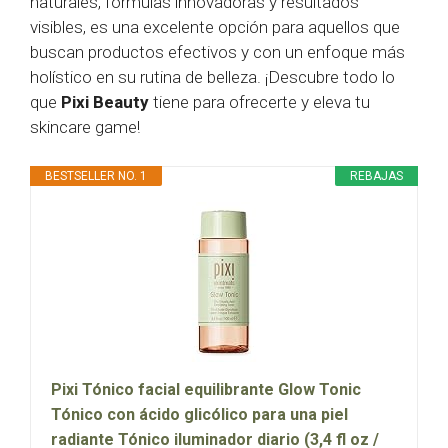
naturales, fórmulas innovadoras y resultados
visibles, es una excelente opción para aquellos que
buscan productos efectivos y con un enfoque más
holístico en su rutina de belleza. ¡Descubre todo lo
que
Pixi Beauty
tiene para ofrecerte y eleva tu
skincare game!
BESTSELLER NO. 1
REBAJAS
Pixi Tónico facial equilibrante Glow Tonic
Tónico con ácido glicólico para una piel
radiante Tónico iluminador diario (3,4 fl oz /