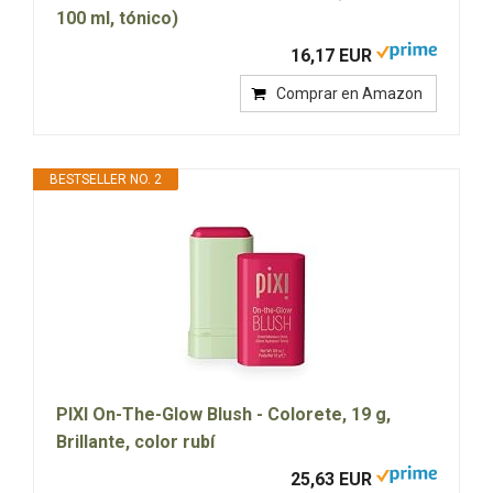
100 ml, tónico)
16,17 EUR
Comprar en Amazon
BESTSELLER NO. 2
PIXI On-The-Glow Blush - Colorete, 19 g,
Brillante, color rubí
25,63 EUR