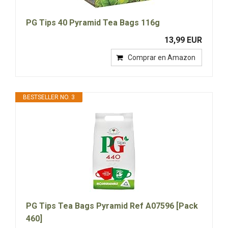
PG Tips 40 Pyramid Tea Bags 116g
13,99 EUR
Comprar en Amazon
BESTSELLER NO. 3
PG Tips Tea Bags Pyramid Ref A07596 [Pack
460]