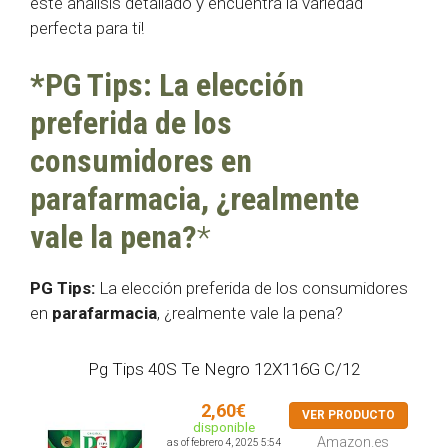
este análisis detallado y encuentra la variedad
perfecta para ti!
*PG Tips: La elección
preferida de los
consumidores en
parafarmacia, ¿realmente
vale la pena?
*
PG Tips:
La elección preferida de los consumidores
en
parafarmacia
, ¿realmente vale la pena?
Pg Tips 40S Te Negro 12X116G C/12
2,60€
VER PRODUCTO
disponible
Amazon.es
as of febrero 4, 2025 5:54