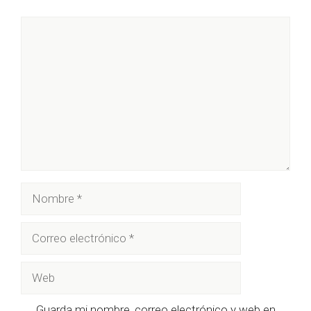
Comentario
Nombre
Correo
electrónico
Web
Guarda mi nombre, correo electrónico y web en