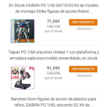
En Stock DABAN PG 1/60 GAT-X105 Kit de modelo
de montaje Strike figuras de acción Robot...
71,06€
VER PRODUCTO
142,12€
Aliexpress
out of stock
Taipan PG 1/60 unicornio Unidad 1 con plataforma y
armadura explosiva modelo ensamblado, en stock
91,69€
VER PRODUCTO
130,99€
Aliexpress
out of stock
Banshee Norn-figuras de acción de plástico para
niños, DABAN PG 1/60, unicornio 02, Kit de...