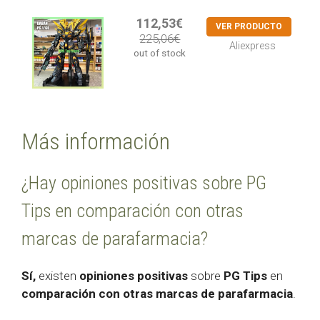
112,53€
VER PRODUCTO
225,06€
Aliexpress
out of stock
Más información
¿Hay opiniones positivas sobre PG
Tips en comparación con otras
marcas de parafarmacia?
Sí,
existen
opiniones positivas
sobre
PG Tips
en
comparación con otras marcas de parafarmacia
.