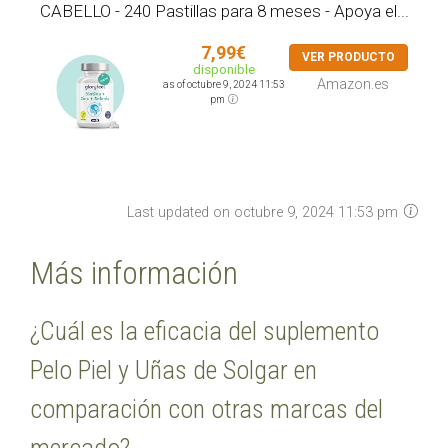
CABELLO - 240 Pastillas para 8 meses - Apoya el...
7,99€
VER PRODUCTO
disponible
Amazon.es
as of octubre 9, 2024 11:53
pm
Last updated on octubre 9, 2024 11:53 pm
Más información
¿Cuál es la eficacia del suplemento
Pelo Piel y Uñas de Solgar en
comparación con otras marcas del
mercado?