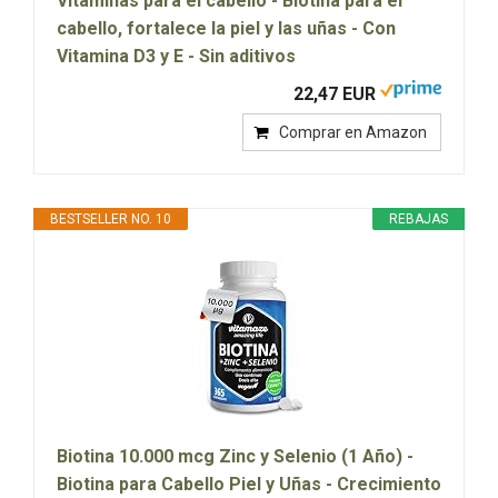
Vitaminas para el cabello - Biotina para el
cabello, fortalece la piel y las uñas - Con
Vitamina D3 y E - Sin aditivos
22,47 EUR
Comprar en Amazon
BESTSELLER NO. 10
REBAJAS
Biotina 10.000 mcg Zinc y Selenio (1 Año) -
Biotina para Cabello Piel y Uñas - Crecimiento