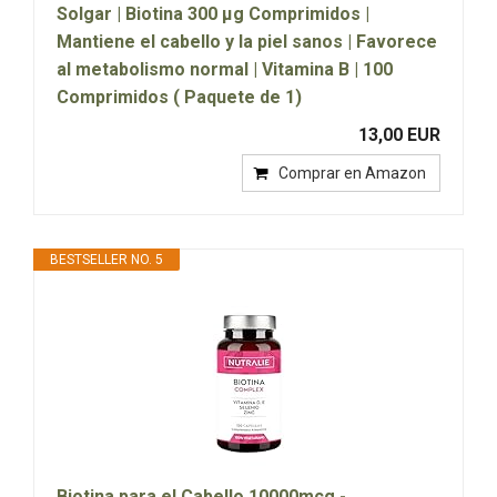
Solgar | Biotina 300 µg Comprimidos |
Mantiene el cabello y la piel sanos | Favorece
al metabolismo normal | Vitamina B | 100
Comprimidos ( Paquete de 1)
13,00 EUR
Comprar en Amazon
BESTSELLER NO. 5
Biotina para el Cabello 10000mcg -