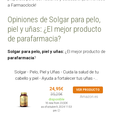
a Farmaoclock!
Opiniones de Solgar para pelo,
piel y uñas: ¿El mejor producto
de parafarmacia?
Solgar para pelo, piel y uñas:
¿El mejor producto de
parafarmacia
?
Solgar - Pelo, Piel y Uñas - Cuida la salud de tu
cabello y piel - Ayuda a fortalecer tus uñas -...
24,95€
VER PRODUCTO
35,25€
Amazon.es
disponible
16 new from 23,50€
as of octubre 9, 2024 11:53
pm