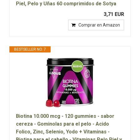
Piel, Pelo y Uñas 60 comprimidos de Sotya
3,71 EUR
Comprar en Amazon
BESTSELLER NO. 7
Biotina 10.000 mcg - 120 gummies - sabor
cereza - Gominolas para el pelo - Acido
Folico, Zinc, Selenio, Yodo + Vitaminas -
Biotina para el cabello - Vitaminas Pelo Piel y