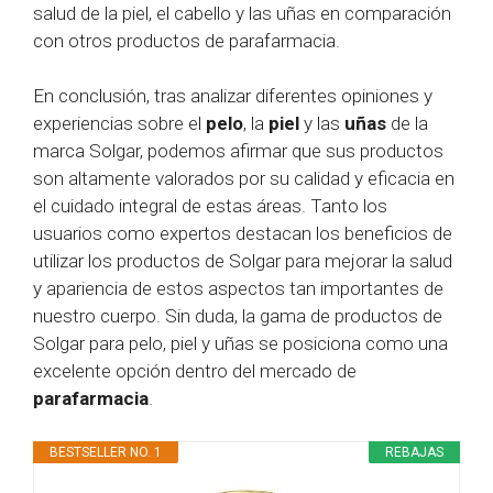
salud de la piel, el cabello y las uñas en comparación
con otros productos de parafarmacia.
En conclusión, tras analizar diferentes opiniones y
experiencias sobre el
pelo
, la
piel
y las
uñas
de la
marca Solgar, podemos afirmar que sus productos
son altamente valorados por su calidad y eficacia en
el cuidado integral de estas áreas. Tanto los
usuarios como expertos destacan los beneficios de
utilizar los productos de Solgar para mejorar la salud
y apariencia de estos aspectos tan importantes de
nuestro cuerpo. Sin duda, la gama de productos de
Solgar para pelo, piel y uñas se posiciona como una
excelente opción dentro del mercado de
parafarmacia
.
BESTSELLER NO. 1
REBAJAS