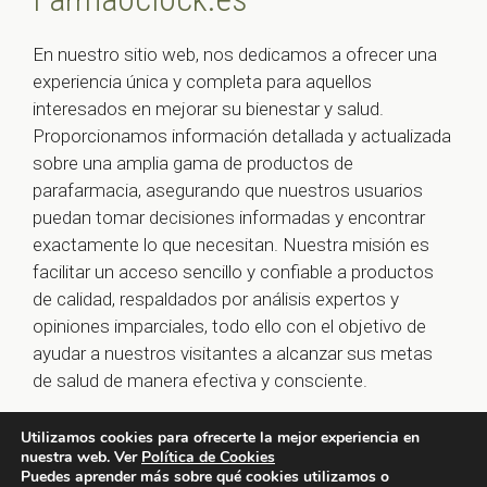
En nuestro sitio web, nos dedicamos a ofrecer una
experiencia única y completa para aquellos
interesados en mejorar su bienestar y salud.
Proporcionamos información detallada y actualizada
sobre una amplia gama de productos de
parafarmacia, asegurando que nuestros usuarios
puedan tomar decisiones informadas y encontrar
exactamente lo que necesitan. Nuestra misión es
facilitar un acceso sencillo y confiable a productos
de calidad, respaldados por análisis expertos y
opiniones imparciales, todo ello con el objetivo de
ayudar a nuestros visitantes a alcanzar sus metas
de salud de manera efectiva y consciente.
Utilizamos cookies para ofrecerte la mejor experiencia en
nuestra web. Ver
Política de Cookies
© 2026 farmaoclock.es -
Política de Privacidad y Aviso
Puedes aprender más sobre qué cookies utilizamos o