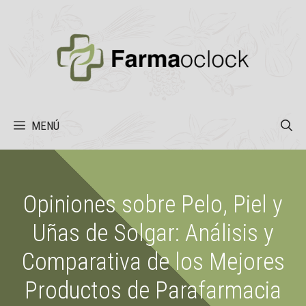
Saltar
al
contenido
MENÚ
Opiniones sobre Pelo, Piel y
Uñas de Solgar: Análisis y
Comparativa de los Mejores
Productos de Parafarmacia