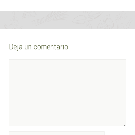
Deja un comentario
Comentario
Nombre