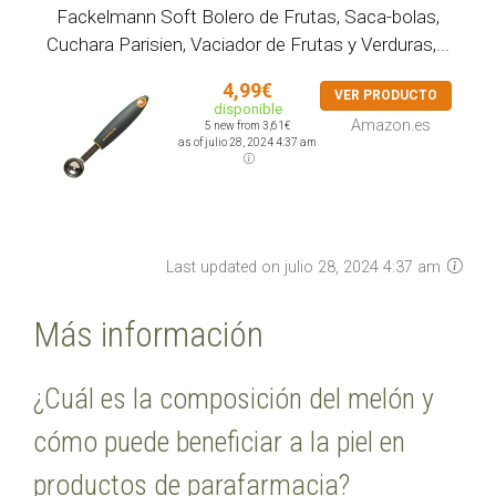
Fackelmann Soft Bolero de Frutas, Saca-bolas,
Cuchara Parisien, Vaciador de Frutas y Verduras,...
4,99€
VER PRODUCTO
disponible
Amazon.es
5 new from 3,61€
as of julio 28, 2024 4:37 am
Last updated on julio 28, 2024 4:37 am
Más información
¿Cuál es la composición del melón y
cómo puede beneficiar a la piel en
productos de parafarmacia?