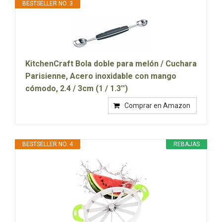
BESTSELLER NO. 3
KitchenCraft Bola doble para melón / Cuchara
Parisienne, Acero inoxidable con mango
cómodo, 2.4 / 3cm (1 / 1.3'')
Comprar en Amazon
BESTSELLER NO. 4
REBAJAS