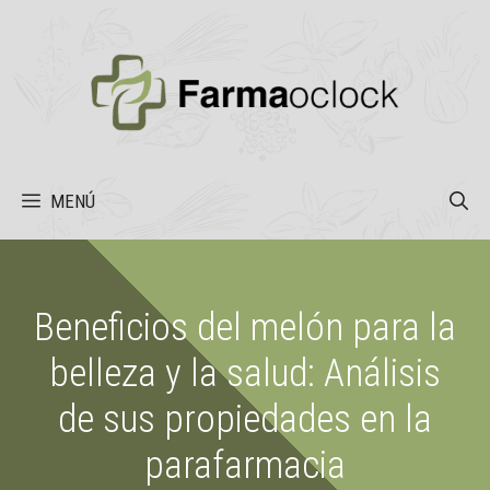
Saltar
al
contenido
MENÚ
Beneficios del melón para la
belleza y la salud: Análisis
de sus propiedades en la
parafarmacia