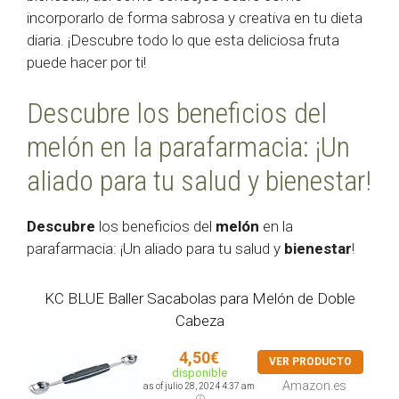
incorporarlo de forma sabrosa y creativa en tu dieta
diaria. ¡Descubre todo lo que esta deliciosa fruta
puede hacer por ti!
Descubre los beneficios del
melón en la parafarmacia: ¡Un
aliado para tu salud y bienestar!
Descubre
los beneficios del
melón
en la
parafarmacia: ¡Un aliado para tu salud y
bienestar
!
KC BLUE Baller Sacabolas para Melón de Doble
Cabeza
4,50€
VER PRODUCTO
disponible
Amazon.es
as of julio 28, 2024 4:37 am