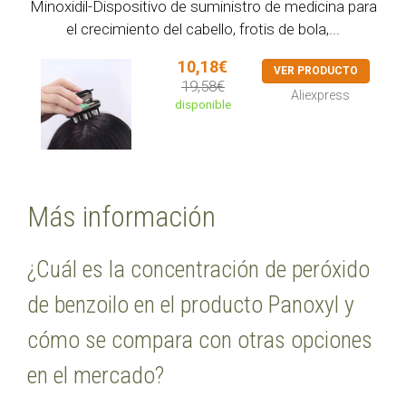
Minoxidil-Dispositivo de suministro de medicina para
el crecimiento del cabello, frotis de bola,...
10,18€
VER PRODUCTO
19,58€
Aliexpress
disponible
Más información
¿Cuál es la concentración de peróxido
de benzoilo en el producto Panoxyl y
cómo se compara con otras opciones
en el mercado?