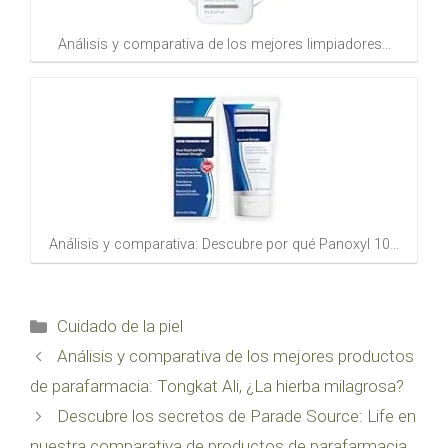
Análisis y comparativa de los mejores limpiadores…
Análisis y comparativa: Descubre por qué Panoxyl 10…
Categorías
Cuidado de la piel
Análisis y comparativa de los mejores productos
de parafarmacia: Tongkat Ali, ¿La hierba milagrosa?
Descubre los secretos de Parade Source: Life en
nuestra comparativa de productos de parafarmacia