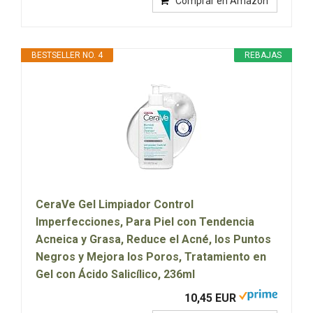
Comprar en Amazon
BESTSELLER NO. 4
REBAJAS
CeraVe Gel Limpiador Control
Imperfecciones, Para Piel con Tendencia
Acneica y Grasa, Reduce el Acné, los Puntos
Negros y Mejora los Poros, Tratamiento en
Gel con Ácido Salicílico, 236ml
10,45 EUR