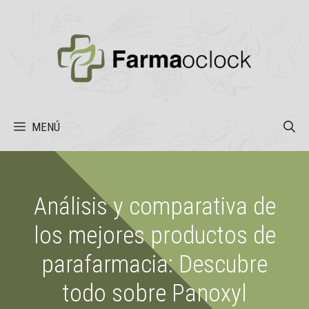
Saltar
al
contenido
MENÚ
Análisis y comparativa de
los mejores productos de
parafarmacia: Descubre
todo sobre Panoxyl