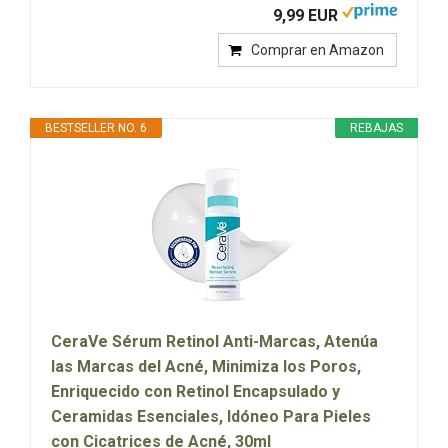
9,99 EUR
Comprar en Amazon
BESTSELLER NO. 6
REBAJAS
CeraVe Sérum Retinol Anti-Marcas, Atenúa
las Marcas del Acné, Minimiza los Poros,
Enriquecido con Retinol Encapsulado y
Ceramidas Esenciales, Idóneo Para Pieles
con Cicatrices de Acné, 30ml