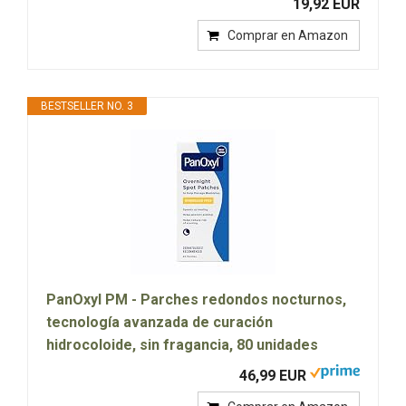
19,92 EUR
Comprar en Amazon
BESTSELLER NO. 3
PanOxyl PM - Parches redondos nocturnos,
tecnología avanzada de curación
hidrocoloide, sin fragancia, 80 unidades
46,99 EUR