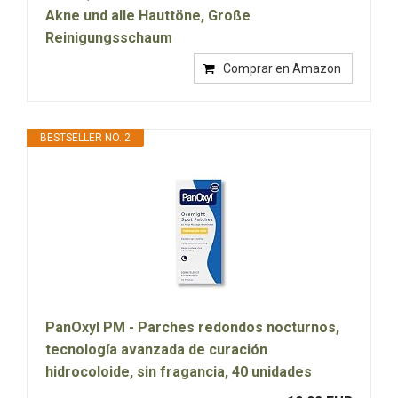
Akne und alle Hauttöne, Große
Reinigungsschaum
Comprar en Amazon
BESTSELLER NO. 2
PanOxyl PM - Parches redondos nocturnos,
tecnología avanzada de curación
hidrocoloide, sin fragancia, 40 unidades