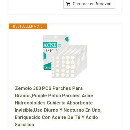
Comprar en Amazon
BESTSELLER NO. 5
Zemolo 300 PCS Parches Para
Granos,Pimple Patch Parches Acne
Hidrocoloides Cubierta Absorbente
Invisible,Uso Diurno Y Nocturno En Uno,
Enriquecido Con Aceite De Té Y Ácido
Salicílico