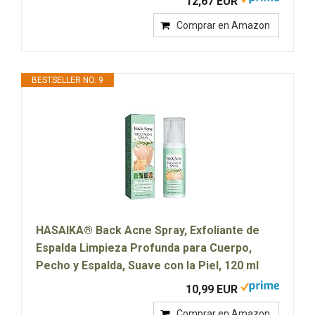
12,67 EUR
Comprar en Amazon
BESTSELLER NO. 9
HASAIKA® Back Acne Spray, Exfoliante de
Espalda Limpieza Profunda para Cuerpo,
Pecho y Espalda, Suave con la Piel, 120 ml
10,99 EUR
Comprar en Amazon