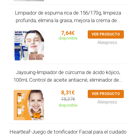
Limpiador de espuma rica de 156/170g, limpieza
profunda, elimina la grasa, mejora la crema de...
7,64€
VER PRODUCTO
disponible
Aliexpress
Jaysuing-limpiador de cúrcuma de ácido kójico,
100ml, Control de aceite antiacné, eliminador de...
8,31€
VER PRODUCTO
18,37€
Aliexpress
disponible
Heartleaf-Juego de tonificador Facial para el cuidado