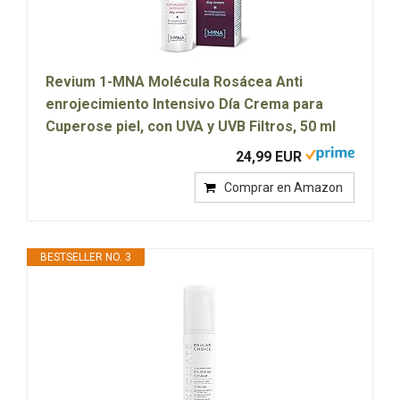
Revium 1-MNA Molécula Rosácea Anti
enrojecimiento Intensivo Día Crema para
Cuperose piel, con UVA y UVB Filtros, 50 ml
24,99 EUR
Comprar en Amazon
BESTSELLER NO. 3