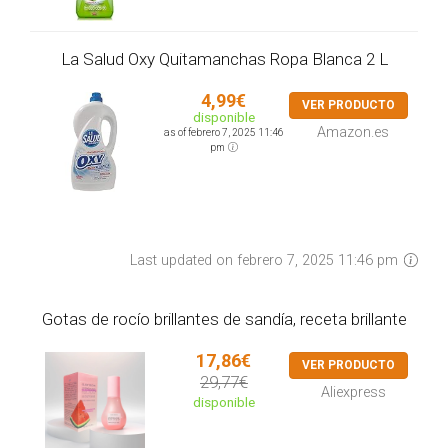
La Salud Oxy Quitamanchas Ropa Blanca 2 L
4,99€
VER PRODUCTO
disponible
Amazon.es
as of febrero 7, 2025 11:46
pm
Last updated on febrero 7, 2025 11:46 pm
Gotas de rocío brillantes de sandía, receta brillante
17,86€
VER PRODUCTO
29,77€
Aliexpress
disponible