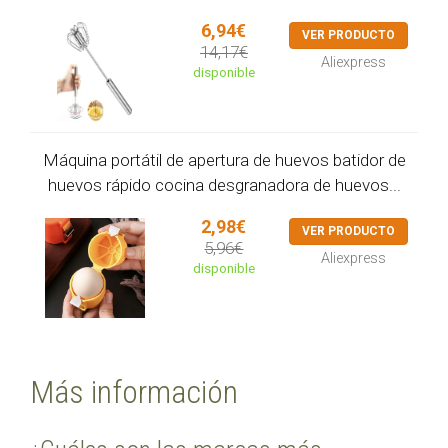
6,94€
VER PRODUCTO
14,17€
Aliexpress
disponible
Máquina portátil de apertura de huevos batidor de
huevos rápido cocina desgranadora de huevos...
2,98€
VER PRODUCTO
5,96€
Aliexpress
disponible
Más información