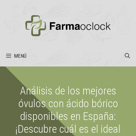
Saltar
al
contenido
MENÚ
Análisis de los mejores
óvulos con ácido bórico
disponibles en España:
¡Descubre cuál es el ideal