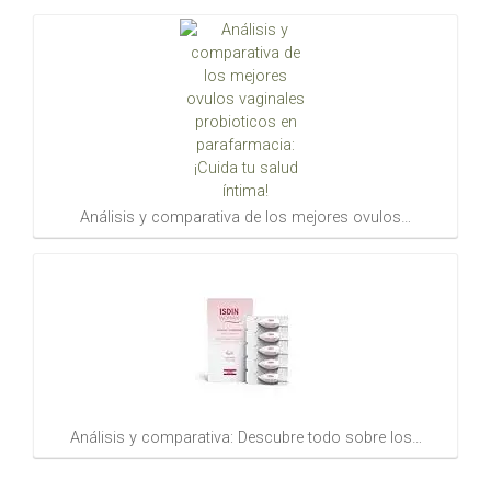
Análisis y comparativa de los mejores ovulos…
Análisis y comparativa: Descubre todo sobre los…