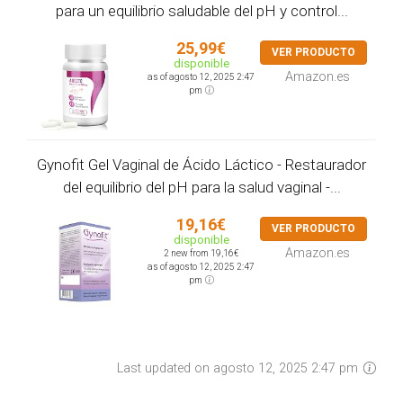
para un equilibrio saludable del pH y control...
25,99€
VER PRODUCTO
disponible
Amazon.es
as of agosto 12, 2025 2:47
pm
Gynofit Gel Vaginal de Ácido Láctico - Restaurador
del equilibrio del pH para la salud vaginal -...
19,16€
VER PRODUCTO
disponible
Amazon.es
2 new from 19,16€
as of agosto 12, 2025 2:47
pm
Last updated on agosto 12, 2025 2:47 pm