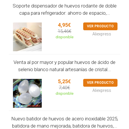
Soporte dispensador de huevos rodante de doble
capa para refrigerador: ahorro de espacio,...
4,95€
VER PRODUCTO
15,46€
Aliexpress
disponible
Venta al por mayor y popular huevos de ácido de
selenio blanco natural artesanías de cristal...
5,25€
VER PRODUCTO
7,40€
Aliexpress
disponible
Nuevo batidor de huevos de acero inoxidable 2025,
batidora de mano mejorada, batidora de huevos,...