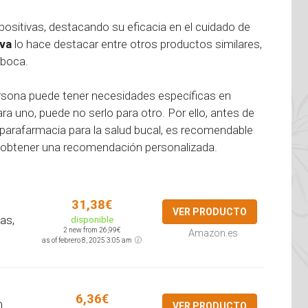
 positivas, destacando su eficacia en el cuidado de
iva
lo hace destacar entre otros productos similares,
 boca.
ersona puede tener necesidades específicas en
ra uno, puede no serlo para otro. Por ello, antes de
 parafarmacia para la salud bucal, es recomendable
obtener una recomendación personalizada.
31,38€
VER PRODUCTO
as,
disponible
2 new from 26,99€
Amazon.es
as of febrero 8, 2025 3:05 am
6,36€
0
VER PRODUCTO