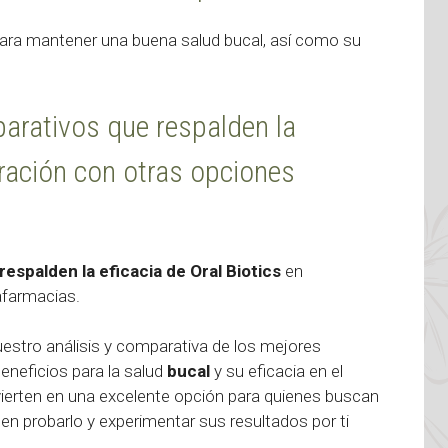
para mantener una buena salud bucal, así como su
parativos que respalden la
aración con otras opciones
espalden la eficacia de Oral Biotics
en
afarmacias.
uestro análisis y comparativa de los mejores
eneficios para la salud
bucal
y su eficacia en el
ierten en una excelente opción para quienes buscan
n probarlo y experimentar sus resultados por ti