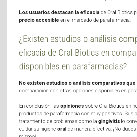
Los usuarios destacan la eficacia
de Oral Biotics 
precio accesible
en el mercado de parafarmacia.
¿Existen estudios o análisis com
eficacia de Oral Biotics en comp
disponibles en parafarmacias?
No existen estudios o análisis comparativos que r
comparación con otras opciones disponibles en par
En conclusión, las
opiniones
sobre Oral Biotics en n
productos de parafarmacia son muy positivas. Sus b
tratamiento de problemas como la
gingivitis
lo conv
cuidar su higiene
oral
de manera efectiva. ¡No dudes e
mismo!