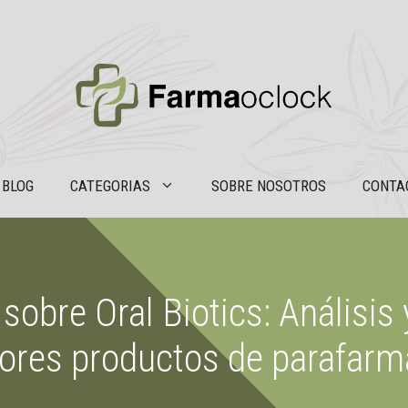
BLOG
CATEGORIAS
SOBRE NOSOTROS
CONTA
sobre Oral Biotics: Análisis
ores productos de parafarm