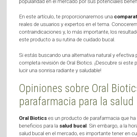
popularidad en el mercado por sus potenciales benefi
En este artículo, te proporcionaremos una
comparat
reales de usuarios y expertos en el tema. Conocer
contraindicaciones y, lo más importante, los result
este producto a su rutina de cuidado bucal.
Si estás buscando una alternativa natural y efectiva p
completa revisión de Oral Biotics. ¡Descubre si este p
lucir una sonrisa radiante y saludable!
Opiniones sobre Oral Biotic
parafarmacia para la salud
Oral Biotics
es un producto de parafarmacia que ha 
beneficios para la
salud bucal
. Sin embargo, a la ho
salud bucal en el mercado, es importante tener en cu