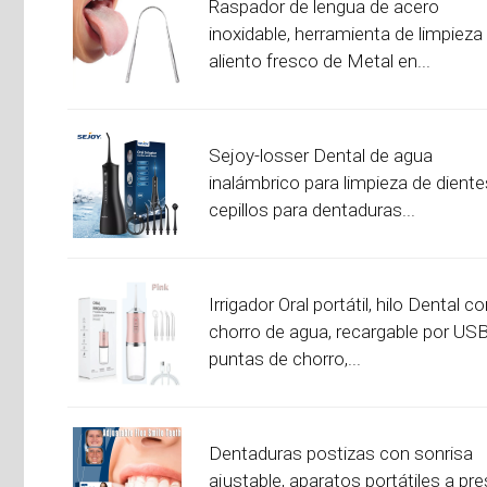
Raspador de lengua de acero
inoxidable, herramienta de limpieza
aliento fresco de Metal en...
Sejoy-losser Dental de agua
inalámbrico para limpieza de diente
cepillos para dentaduras...
Irrigador Oral portátil, hilo Dental c
chorro de agua, recargable por USB
puntas de chorro,...
Dentaduras postizas con sonrisa
ajustable, aparatos portátiles a pre