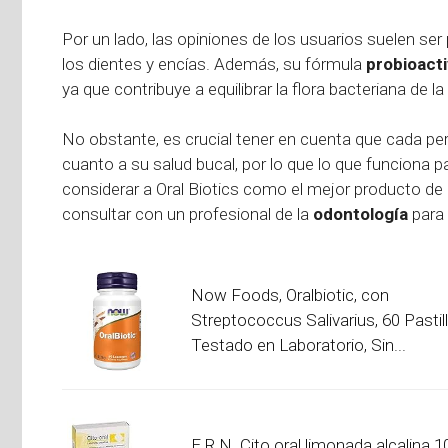
Por un lado, las opiniones de los usuarios suelen ser
los dientes y encías. Además, su fórmula
probioact
ya que contribuye a equilibrar la flora bacteriana de la
No obstante, es crucial tener en cuenta que cada p
cuanto a su salud bucal, por lo que lo que funciona pa
considerar a Oral Biotics como el mejor producto de
consultar con un profesional de la
odontología
para 
Now Foods, Oralbiotic, con
Streptococcus Salivarius, 60 Pastill
Testado en Laboratorio, Sin...
E.R.N. Cito oral limonada alcalina 1