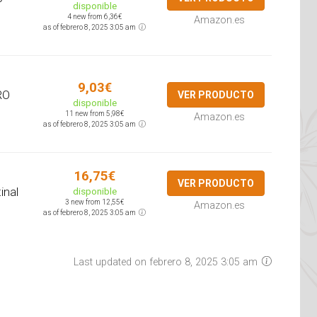
disponible
4 new from 6,36€
Amazon.es
as of febrero 8, 2025 3:05 am
9,03€
RO
VER PRODUCTO
disponible
11 new from 5,98€
Amazon.es
as of febrero 8, 2025 3:05 am
16,75€
VER PRODUCTO
inal
disponible
3 new from 12,55€
Amazon.es
as of febrero 8, 2025 3:05 am
Last updated on febrero 8, 2025 3:05 am