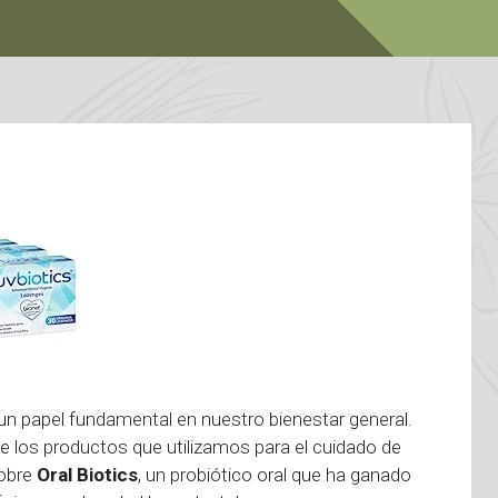
 un papel fundamental en nuestro bienestar general.
 de los productos que utilizamos para el cuidado de
sobre
Oral Biotics
, un probiótico oral que ha ganado