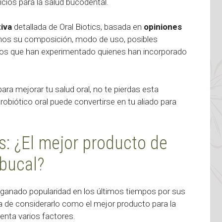
cios para la salud bucodental.
iva
detallada de Oral Biotics, basada en
opiniones
emos su composición, modo de uso, posibles
ados que han experimentado quienes han incorporado
ara mejorar tu salud oral, no te pierdas esta
robiótico oral puede convertirse en tu aliado para
s: ¿El mejor producto de
 bucal?
ganado popularidad en los últimos tiempos por sus
ra de considerarlo como el mejor producto para la
enta varios factores.