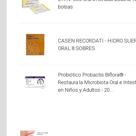
bolsas
CASEN RECORDATI - HIDRO SUE
ORAL 8 SOBRES
Probiótico Probactis Biflora® -
Restaura la Microbiota Oral e Intest
en Niños y Adultos - 20...