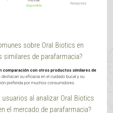
19,15€
Aliexpress
disponible
omunes sobre Oral Biotics en
 similares de parafarmacia?
n comparación con otros productos similares de
destacan su eficacia en el cuidado bucal y su
opción preferida por muchos consumidores.
usuarios al analizar Oral Biotics
o en el mercado de parafarmacia?