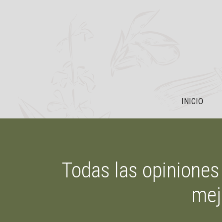
Saltar
al
contenido
INICIO
Todas las opiniones 
mej