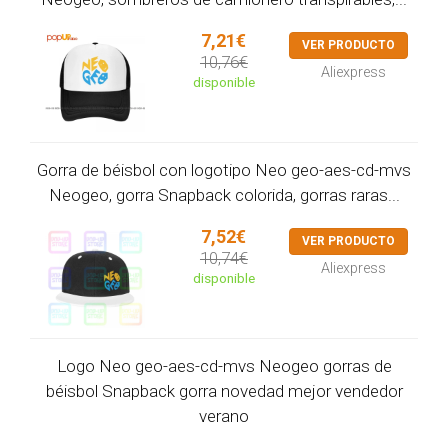
7,21€
VER PRODUCTO
10,76€
Aliexpress
disponible
Gorra de béisbol con logotipo Neo geo-aes-cd-mvs
Neogeo, gorra Snapback colorida, gorras raras...
7,52€
VER PRODUCTO
10,74€
Aliexpress
disponible
Logo Neo geo-aes-cd-mvs Neogeo gorras de
béisbol Snapback gorra novedad mejor vendedor
verano