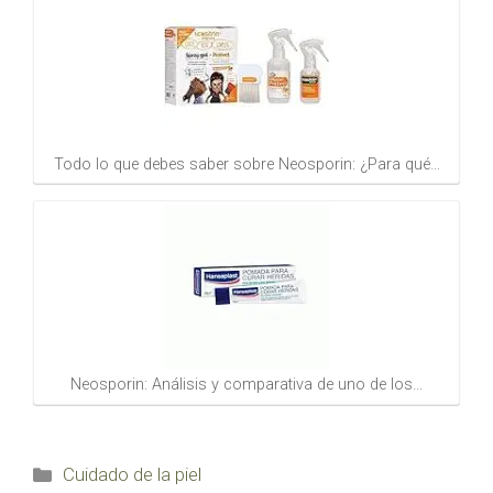
Todo lo que debes saber sobre Neosporin: ¿Para qué…
Neosporin: Análisis y comparativa de uno de los…
Categorías
Cuidado de la piel