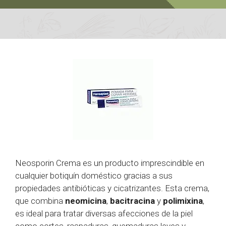
Neosporin Crema es un producto imprescindible en
cualquier botiquín doméstico gracias a sus
propiedades antibióticas y cicatrizantes. Esta crema,
que combina
neomicina
,
bacitracina
y
polimixina
,
es ideal para tratar diversas afecciones de la piel
como cortes, raspaduras, quemaduras leves y