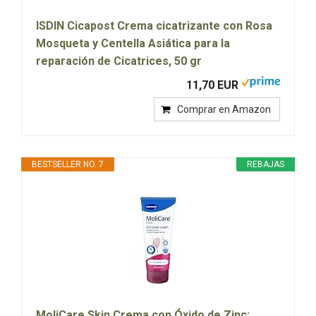
ISDIN Cicapost Crema cicatrizante con Rosa
Mosqueta y Centella Asiática para la
reparación de Cicatrices, 50 gr
11,70 EUR
Comprar en Amazon
BESTSELLER NO. 7
REBAJAS
MoliCare Skin Crema con Óxido de Zinc: