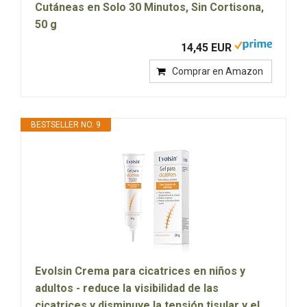
Cutáneas en Solo 30 Minutos, Sin Cortisona,
50 g
14,45 EUR
Comprar en Amazon
BESTSELLER NO. 9
Evolsin Crema para cicatrices en niños y
adultos - reduce la visibilidad de las
cicatrices y disminuye la tensión tisular y el