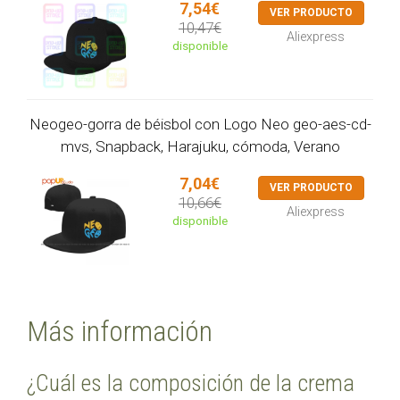
7,54€
VER PRODUCTO
10,47€
Aliexpress
disponible
Neogeo-gorra de béisbol con Logo Neo geo-aes-cd-
mvs, Snapback, Harajuku, cómoda, Verano
7,04€
VER PRODUCTO
10,66€
Aliexpress
disponible
Más información
¿Cuál es la composición de la crema