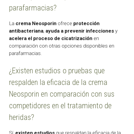
parafarmacias?
La
crema Neosporin
ofrece
protección
antibacteriana
,
ayuda a prevenir infecciones
y
acelera el proceso de cicatrización
en
comparación con otras opciones disponibles en
parafarmacias.
¿Existen estudios o pruebas que
respalden la eficacia de la crema
Neosporin en comparación con sus
competidores en el tratamiento de
heridas?
Sí,
existen estudios
que respaldan la eficacia de la