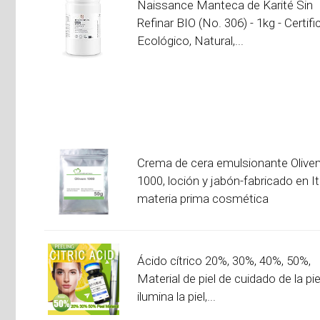
Naissance Manteca de Karité Sin
Refinar BIO (No. 306) - 1kg - Certif
Ecológico, Natural,...
Crema de cera emulsionante Olive
1000, loción y jabón-fabricado en Ita
materia prima cosmética
Ácido cítrico 20%, 30%, 40%, 50%,
Material de piel de cuidado de la pie
ilumina la piel,...