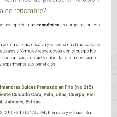
ia de renombre?
omo una opción más
económica
en comparación con
 por su calidad, eficacia y variedad en el mercado de
aturales y fórmulas respetuosas con el cuerpo los
 buscan cuidar su piel y salud de forma consciente.
 y experimenta sus beneficios!
lmendras Dulces Prensado en Frio (No 215)
iente Cuidado Cara, Pelo, Uñas, Cuerpo, Piel
l, Jabones, Estrías
 DULCES 100% NATURAL; Prensado y refinado; Sin