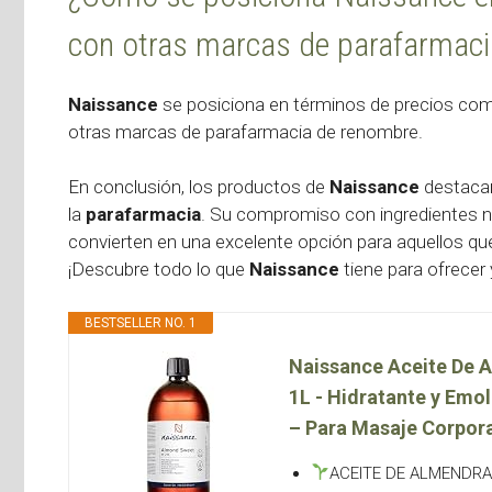
con otras marcas de parafarmac
Naissance
se posiciona en términos de precios c
otras marcas de parafarmacia de renombre.
En conclusión, los productos de
Naissance
destacan
la
parafarmacia
. Su compromiso con ingredientes n
convierten en una excelente opción para aquellos que
¡Descubre todo lo que
Naissance
tiene para ofrecer
BESTSELLER NO. 1
Naissance Aceite De A
1L - Hidratante y Emol
– Para Masaje Corpora
ACEITE DE ALMENDRAS