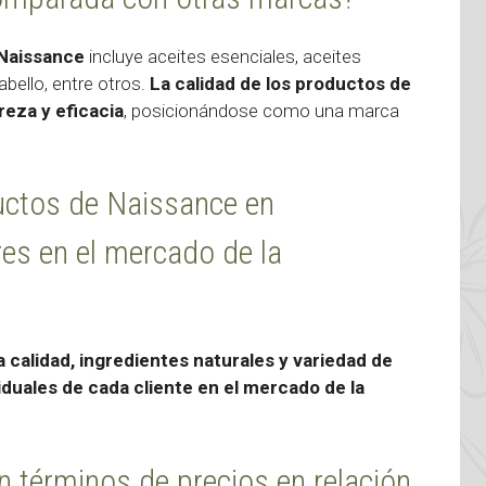
Naissance
incluye aceites esenciales, aceites
abello, entre otros.
La calidad de los productos de
eza y eficacia
, posicionándose como una marca
uctos de Naissance en
s en el mercado de la
 calidad, ingredientes naturales y variedad de
duales de cada cliente en el mercado de la
 términos de precios en relación