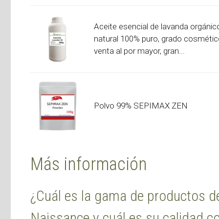
Aceite esencial de lavanda orgánic
natural 100% puro, grado cosmétic
venta al por mayor, gran...
Polvo 99% SEPIMAX ZEN
Más información
¿Cuál es la gama de productos d
Naissance y cuál es su calidad 