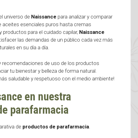
el universo de
Naissance
para analizar y comparar
e aceites esenciales puros hasta cremas
 productos para el cuidado capilar,
Naissance
tisfacer las demandas de un público cada vez más
urales en su día a día.
 y recomendaciones de uso de los productos
ciar tu bienestar y belleza de forma natural.
 más saludable y respetuoso con el medio ambiente!
sance en nuestra
de parafarmacia
rativa de
productos de parafarmacia
.