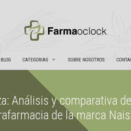
BLOG
CATEGORIAS
SOBRE NOSOTROS
CONTA
za: Análisis y comparativa d
rafarmacia de la marca Nai