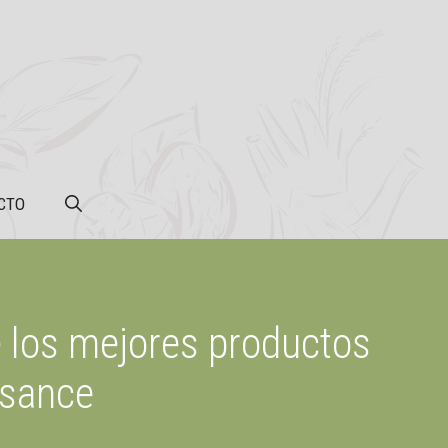
CTO
e los mejores productos
ssance