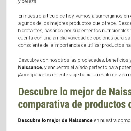
y belleza.
En nuestro artículo de hoy, vamos a sumergirnos en 
algunos de los mejores productos que ofrece. Desd
hidratantes, pasando por suplementos nutricionales y
cuenta con una amplia variedad de opciones para sa
consciente de la importancia de utilizar productos nat
Descubre con nosotros las propiedades, beneficios
Naissance
, y encuentra el aliado perfecto para poten
¡Acompáñanos en este viaje hacia un estilo de vida
Descubre lo mejor de Nais
comparativa de productos 
Descubre lo mejor de Naissance
en nuestra compa