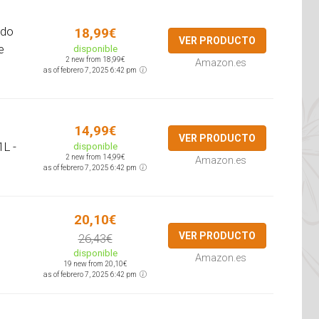
ado
18,99€
VER PRODUCTO
e
disponible
2 new from 18,99€
Amazon.es
as of febrero 7, 2025 6:42 pm
14,99€
VER PRODUCTO
1L -
disponible
2 new from 14,99€
Amazon.es
as of febrero 7, 2025 6:42 pm
20,10€
VER PRODUCTO
26,43€
disponible
Amazon.es
19 new from 20,10€
as of febrero 7, 2025 6:42 pm