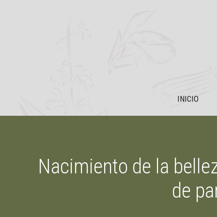
Saltar
al
contenido
INICIO
Nacimiento de la belle
de pa