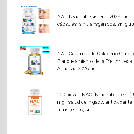
NAC N-acetil L-cisteína 2028 mg
cápsulas, sin transgénicos, sin glut
NAC Cápsulas de Colágeno Glutati
Blanqueamiento de la Piel, Antieda
Antiedad 2028mg
120 piezas NAC (N-acetil cisteína)
mg - salud del hígado, antioxidante,
transgénico, sin...