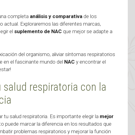
 una completa
análisis y comparativa
de los
o actual. Exploraremos las diferentes marcas,
egir el
suplemento de NAC
que mejor se adapte a
xicación del organismo, aliviar síntomas respiratorios
rte en el fascinante mundo del
NAC
y encontrar el
estar!
salud respiratoria con la
cia
u salud respiratoria. Es importante elegir la
mejor
to puede marcar la diferencia en los resultados que
atir problemas respiratorios y mejorar la función