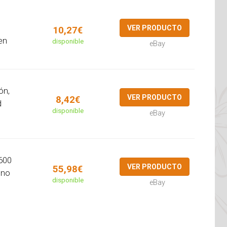
VER PRODUCTO
10,27€
en
disponible
eBay
ón,
VER PRODUCTO
8,42€
d
disponible
eBay
 600
VER PRODUCTO
55,98€
 no
disponible
eBay