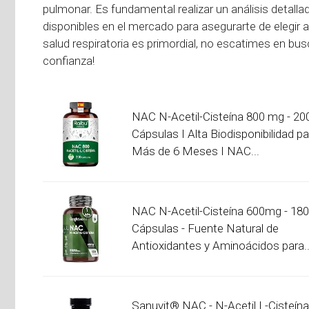
pulmonar. Es fundamental realizar un análisis detall
disponibles en el mercado para asegurarte de elegir 
salud respiratoria es primordial, no escatimes en bu
confianza!
NAC N-Acetil-Cisteína 800 mg - 20
Cápsulas I Alta Biodisponibilidad pa
Más de 6 Meses I NAC...
NAC N-Acetil-Cisteína 600mg - 180
Cápsulas - Fuente Natural de
Antioxidantes y Aminoácidos para..
Sanuvit® NAC - N-Acetil L-Cisteín