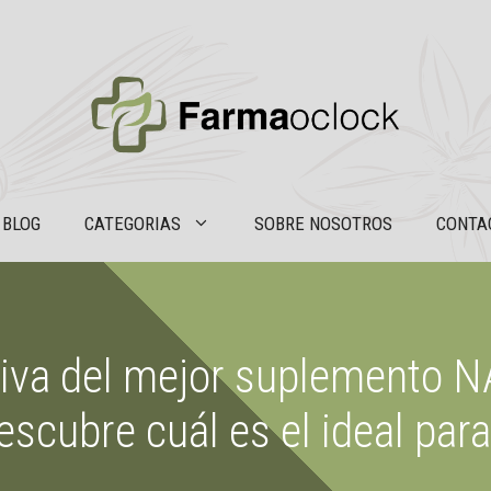
BLOG
CATEGORIAS
SOBRE NOSOTROS
CONTA
tiva del mejor suplemento N
escubre cuál es el ideal para 