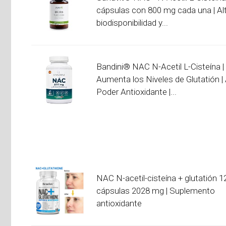
cápsulas con 800 mg cada una | Al
biodisponibilidad y...
Bandini® NAC N-Acetil L-Cisteína |
Aumenta los Niveles de Glutatión | 
Poder Antioxidante |...
NAC N-acetil-cisteína + glutatión 1
cápsulas 2028 mg | Suplemento
antioxidante