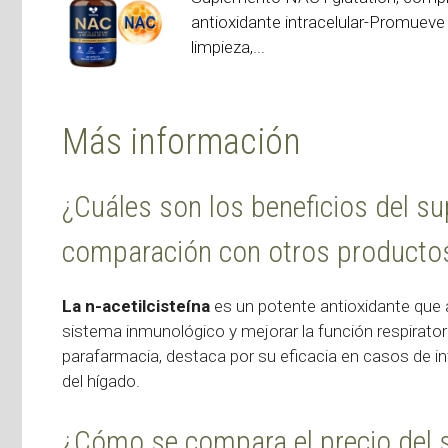
antioxidante intracelular-Promueve 
limpieza,...
Más información
¿Cuáles son los beneficios del su
comparación con otros producto
La n-acetilcisteína
es un potente antioxidante que
sistema inmunológico y mejorar la función respirato
parafarmacia, destaca por su eficacia en casos de i
del hígado.
¿Cómo se compara el precio del s