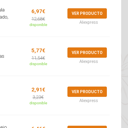
la
6,97€
VER PRODUCTO
ado,
12,68€
Aliexpress
disponible
5,77€
VER PRODUCTO
las
11,54€
Aliexpress
disponible
2,91€
VER PRODUCTO
3,23€
Aliexpress
disponible
lejo