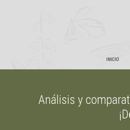
Saltar
al
contenido
INICIO
Análisis y compara
¡D