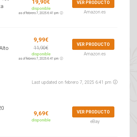
19,90€
VER PRODUCTO
ta
disponible
Amazon.es
as of febrero 7, 2025 6:41 pm
9,99€
VER PRODUCTO
11,90€
Alto
disponible
Amazon.es
as of febrero 7, 2025 6:41 pm
Last updated on febrero 7, 2025 6:41 pm
20
VER PRODUCTO
9,69€
disponible
eBay